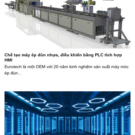
Chế tạo máy ép đùn nhựa, điều khiển bằng PLC tích hợp
HMI
Eurotech là một OEM với 20 năm kinh nghiệm sản xuất máy móc
ép đùn...