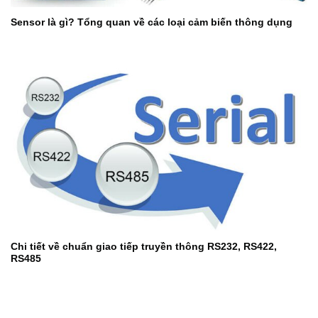
Sensor là gì? Tổng quan về các loại cảm biến thông dụng
Chi tiết về chuẩn giao tiếp truyền thông RS232, RS422,
RS485