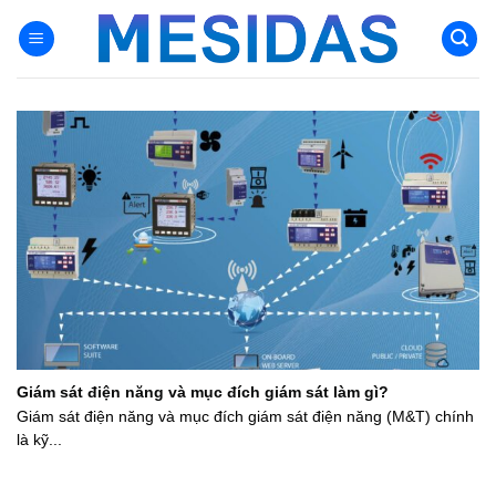
Chuyển
đến
nội
dung
Giám sát điện năng và mục đích giám sát làm gì?
Giám sát điện năng và mục đích giám sát điện năng (M&T) chính
là kỹ...