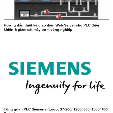
Hướng dẫn thiết kế giao diện Web Server cho PLC điều
khiển & giám sát máy bơm công nghiệp
Tổng quan PLC Siemens (Logo, S7-200/ 1200/ 300/ 1500/ 400