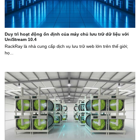
Duy trì hoạt động ổn định của máy chủ lưu trữ dữ liệu với
UniStream 10.4
RackRay là nhà cung cấp dịch vụ lưu trữ web lớn trên thế giới;
họ...