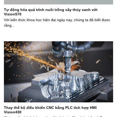
Tự động hóa quá trình nuôi trồng cây thủy canh với
Vision570
Với kiến thức khoa học hiện đại ngày nay, chúng ta đã biết được
rằng...
Thay thế bộ điều khiển CNC bằng PLC tích hợp HMI
Vision430