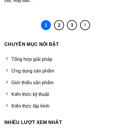
cao, máy dán...
1
2
3
CHUYÊN MỤC NỔI BẬT
Tổng hợp giải pháp
Ứng dụng sản phẩm
Giới thiệu sản phẩm
Kiến thức kỹ thuật
Kiến thức lập trình
NHIỀU LƯỢT XEM NHẤT