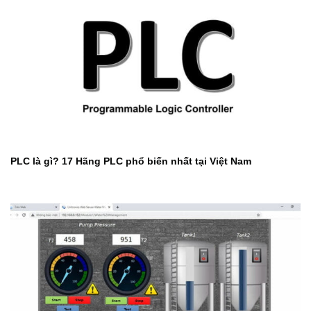
PLC là gì? 17 Hãng PLC phổ biến nhất tại Việt Nam