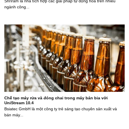
Shriram là nhà tích hợp các giải pháp tự động hóa trên nhiều
ngành công...
Chế tạo máy rửa và đóng chai trong máy bán bia với
UniStream 10.4
Bsiatec GmbH là một công ty trẻ sáng tạo chuyên sản xuất và
bán máy...