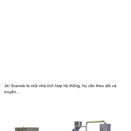
Jiri Sramek là một nhà tích hợp hệ thống, họ cần theo dõi và
truyền...