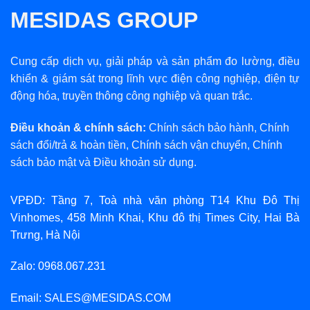
MESIDAS GROUP
Cung cấp dịch vụ, giải pháp và sản phẩm đo lường, điều
khiển & giám sát trong lĩnh vực điện công nghiệp, điện tự
động hóa, truyền thông công nghiệp và quan trắc.
Điều khoản & chính sách:
Chính sách bảo hành
,
Chính
sách đổi/trả & hoàn tiền
,
Chính sách vận chuyển
,
Chính
sách bảo mật
và
Điều khoản sử dụng
.
VPĐD: Tầng 7, Toà nhà văn phòng T14 Khu Đô Thị
Vinhomes, 458 Minh Khai, Khu đô thị Times City, Hai Bà
Trưng, Hà Nội
Zalo: 0968.067.231
Email: SALES@MESIDAS.COM