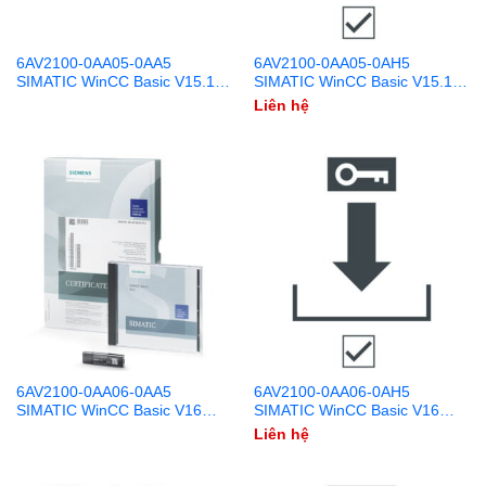
6AV2100-0AA05-0AA5
6AV2100-0AA05-0AH5
SIMATIC WinCC Basic V15.1
SIMATIC WinCC Basic V15.1
DVD + USB
Download
Liên hệ
6AV2100-0AA06-0AA5
6AV2100-0AA06-0AH5
SIMATIC WinCC Basic V16
SIMATIC WinCC Basic V16
DVD + USB
Download
Liên hệ