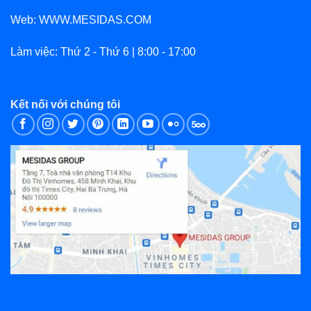
Web: WWW.MESIDAS.COM
Làm việc: Thứ 2 - Thứ 6 | 8:00 - 17:00
Kết nối với chúng tôi