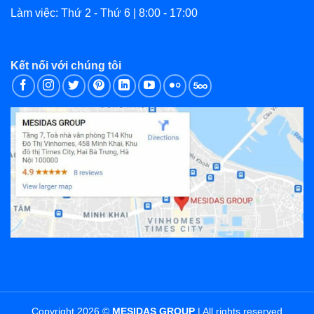
Làm việc: Thứ 2 - Thứ 6 | 8:00 - 17:00
Kết nối với chúng tôi
Copyright 2026 ©
MESIDAS GROUP
| All rights reserved