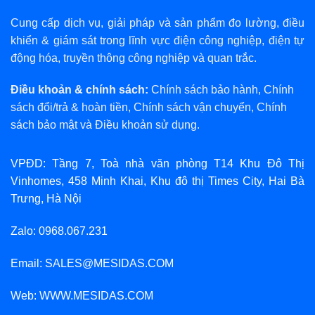
Cung cấp dịch vụ, giải pháp và sản phẩm đo lường, điều
khiển & giám sát trong lĩnh vực điện công nghiệp, điện tự
động hóa, truyền thông công nghiệp và quan trắc.
Điều khoản & chính sách:
Chính sách bảo hành
,
Chính
sách đổi/trả & hoàn tiền
,
Chính sách vận chuyển
,
Chính
sách bảo mật
và
Điều khoản sử dụng
.
VPĐD: Tầng 7, Toà nhà văn phòng T14 Khu Đô Thị
Vinhomes, 458 Minh Khai, Khu đô thị Times City, Hai Bà
Trưng, Hà Nội
Zalo: 0968.067.231
Email: SALES@MESIDAS.COM
Web: WWW.MESIDAS.COM