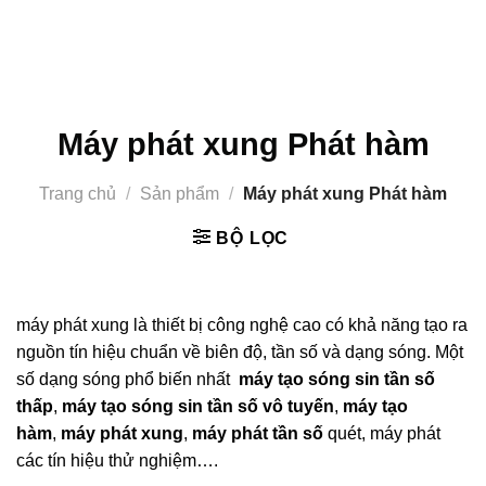
Máy phát xung Phát hàm
Trang chủ
/
Sản phẩm
/
Máy phát xung Phát hàm
BỘ LỌC
máy phát xung là thiết bị công nghệ cao có khả năng tạo ra
nguồn tín hiệu chuẩn về biên độ, tần số và dạng sóng. Một
số dạng sóng phổ biến nhất
máy tạo sóng sin tần số
thấp
,
máy tạo sóng sin tần số vô tuyến
,
máy tạo
hàm
,
máy phát xung
,
máy phát tần số
quét, máy phát
các tín hiệu thử nghiệm….