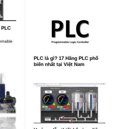
o PLC
ammable
PLC là gì? 17 Hãng PLC phổ
biến nhất tại Việt Nam