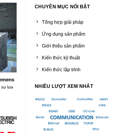
CHUYÊN MỤC NỔI BẬT
Tổng hợp giải pháp
Ứng dụng sản phẩm
Giới thiệu sản phẩm
Kiến thức kỹ thuật
Kiến thức lập trình
iemens
NHIỀU LƯỢT XEM NHẤT
 sự lựa