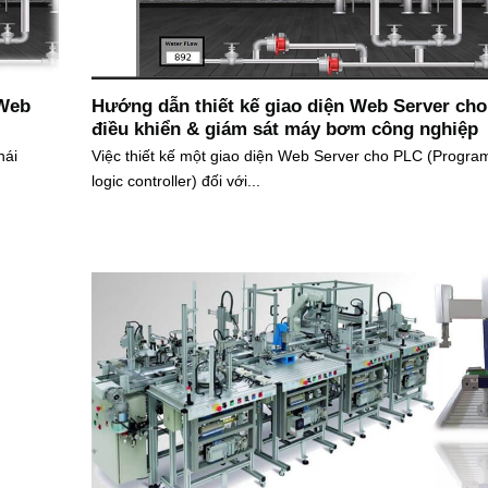
 Web
Hướng dẫn thiết kế giao diện Web Server ch
điều khiển & giám sát máy bơm công nghiệp
hái
Việc thiết kế một giao diện Web Server cho PLC (Progr
logic controller) đối với...