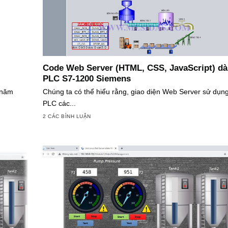
Code Web Server (HTML, CSS, JavaScript) d
PLC S7-1200 Siemens
 năm
Chúng ta có thể hiểu rằng, giao diện Web Server sử dụng
PLC các...
2 CÁC BÌNH LUẬN