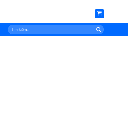
Tìm
kiếm: