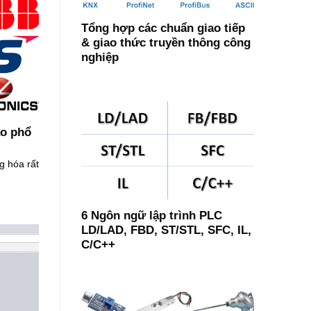
Tổng hợp các chuẩn giao tiếp
& giao thức truyền thông công
nghiệp
ào phổ
g hóa rất
6 Ngôn ngữ lập trình PLC
LD/LAD, FBD, ST/STL, SFC, IL,
C/C++