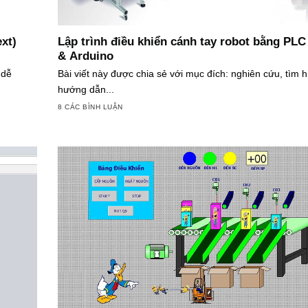
xt)
Lập trình điều khiển cánh tay robot bằng PLC
& Arduino
 dễ
Bài viết này được chia sẻ với mục đích: nghiên cứu, tìm h
hướng dẫn...
8 CÁC BÌNH LUẬN