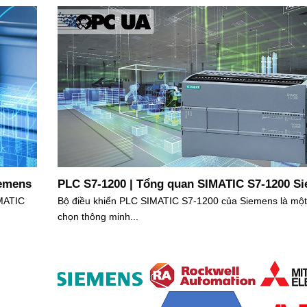
iemens
PLC S7-1200 | Tổng quan SIMATIC S7-1200 S
MATIC
Bộ điều khiển PLC SIMATIC S7-1200 của Siemens là một
chọn thông minh...