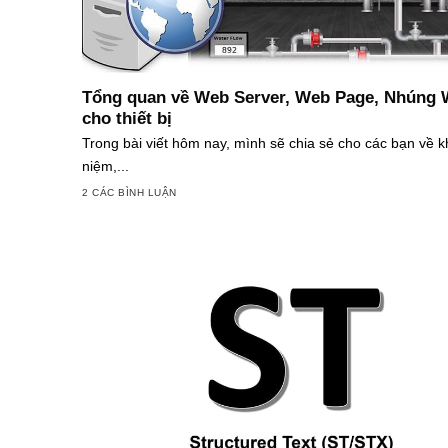
Tổng quan về Web Server, Web Page, Nhúng
cho thiết bị
Trong bài viết hôm nay, mình sẽ chia sẻ cho các bạn về k
niệm,...
2 CÁC BÌNH LUẬN