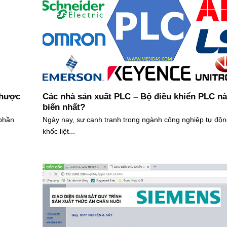
nhược
Các nhà sản xuất PLC – Bộ điều khiển PLC n
biến nhất?
phần
Ngày nay, sự cạnh tranh trong ngành công nghiệp tự độn
khốc liệt...