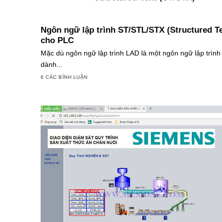
Ngôn ngữ lập trình ST/STL/STX (Structured Te
cho PLC
Mặc dù ngôn ngữ lập trình LAD là một ngôn ngữ lập trình
dành...
6 CÁC BÌNH LUẬN