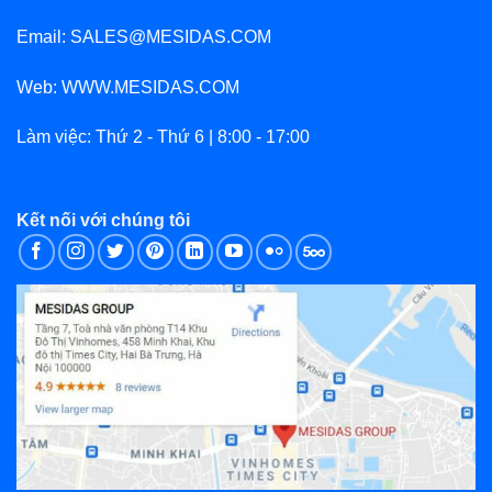
Email: SALES@MESIDAS.COM
Web: WWW.MESIDAS.COM
Làm việc: Thứ 2 - Thứ 6 | 8:00 - 17:00
Kết nối với chúng tôi