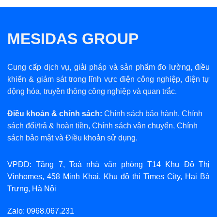
MESIDAS GROUP
Cung cấp dịch vụ, giải pháp và sản phẩm đo lường, điều
khiển & giám sát trong lĩnh vực điện công nghiệp, điện tự
động hóa, truyền thông công nghiệp và quan trắc.
Điều khoản & chính sách:
Chính sách bảo hành
,
Chính
sách đổi/trả & hoàn tiền
,
Chính sách vận chuyển
,
Chính
sách bảo mật
và
Điều khoản sử dụng
.
VPĐD: Tầng 7, Toà nhà văn phòng T14 Khu Đô Thị
Vinhomes, 458 Minh Khai, Khu đô thị Times City, Hai Bà
Trưng, Hà Nội
Zalo: 0968.067.231