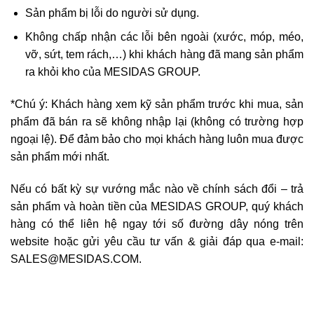
Sản phẩm bị lỗi do người sử dụng.
Không chấp nhận các lỗi bên ngoài (xước, móp, méo,
vỡ, sứt, tem rách,…) khi khách hàng đã mang sản phẩm
ra khỏi kho của MESIDAS GROUP.
*Chú ý: Khách hàng xem kỹ sản phẩm trước khi mua, sản
phẩm đã bán ra sẽ không nhập lại (không có trường hợp
ngoại lệ). Để đảm bảo cho mọi khách hàng luôn mua được
sản phẩm mới nhất.
Nếu có bất kỳ sự vướng mắc nào về chính sách đổi – trả
sản phẩm và hoàn tiền của MESIDAS GROUP, quý khách
hàng có thể liên hệ ngay tới số đường dây nóng trên
website hoặc gửi yêu cầu tư vấn & giải đáp qua e-mail:
SALES@MESIDAS.COM.