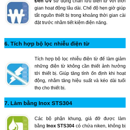
Đèn UV
sử dụng chấn lưu điện tử với thời
gian hoạt động lâu dài. Chế độ hẹn giờ giúp
tắt nguồn thiết bị trong khoảng thời gian cài
đặt trước nhằm tiết kiệm điện năng.
6. Tích hợp bộ lọc nhiễu điện từ
Tích hợp bộ lọc nhiễu điện từ để làm giảm
những điện từ không cần thiết ảnh hưởng
tới thiết bị. Giúp tăng tính ổn định khi hoạt
động, nhằm tăng hiệu suất và kéo dài tuổi
thọ cho thiết bị.
7. Làm bằng Inox STS304
Các bộ phận khung, giá đỡ được làm
bằng
Inox STS304
có chứa niken, không bị