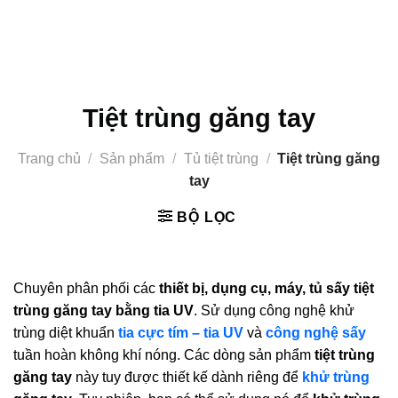
Tiệt trùng găng tay
Trang chủ
/
Sản phẩm
/
Tủ tiệt trùng
/
Tiệt trùng găng
tay
BỘ LỌC
Chuyên phân phối các
thiết bị, dụng cụ, máy, tủ sấy tiệt
trùng găng tay bằng tia UV
. Sử dụng công nghệ khử
trùng diệt khuẩn
tia cực tím – tia UV
và
công nghệ sấy
tuần hoàn không khí nóng. Các dòng sản phẩm
tiệt trùng
găng tay
này tuy được thiết kế dành riêng để
khử trùng