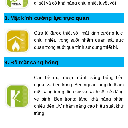
gỉ sét và có khả năng chịu nhiệt tuyệt vời.
8. Mặt kính cường lực trực quan
Cửa tủ được thiết với mặt kính cường lực,
chịu nhiệt, trong suốt nhằm quan sát trực
quan trong suốt quá trình sử dụng thiết bị.
9. Bề mặt sáng bóng
Các bề mặt được đánh sáng bóng bên
ngoài và bên trong. Bên ngoài: tăng độ thẩm
mỹ, sang trọng, lịch sự và sạch sẽ, dễ dàng
vệ sinh. Bên trong: tăng khả năng phản
chiếu đèn UV nhằm nâng cao hiệu suất khử
trùng.