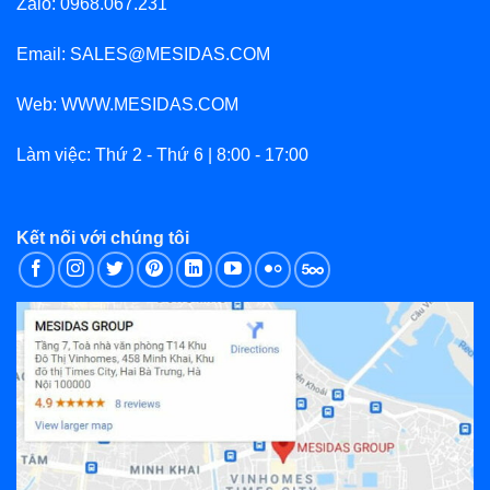
Zalo: 0968.067.231
Email: SALES@MESIDAS.COM
Web: WWW.MESIDAS.COM
Làm việc: Thứ 2 - Thứ 6 | 8:00 - 17:00
Kết nối với chúng tôi