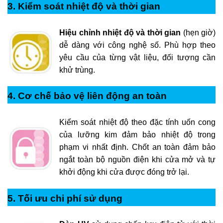
3. Kiểm soát nhiệt độ và thời gian
Hiệu chỉnh nhiệt độ và thời gian
(hẹn giờ)
dễ dàng với công nghệ số. Phù hợp theo
yêu cầu của từng vật liệu, đối tượng cần
khử trùng.
4. Cơ chế bảo vệ liên động an toàn
Kiểm soát nhiệt độ theo đặc tính uốn cong
của lưỡng kim đảm bảo nhiệt độ trong
phạm vi nhất định. Chốt an toàn đảm bảo
ngắt toàn bộ nguồn điện khi cửa mở và tự
khởi động khi cửa được đóng trở lại.
5. Tối ưu chi phí sử dụng