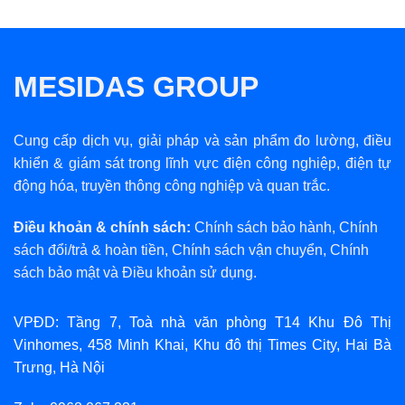
MESIDAS GROUP
Cung cấp dịch vụ, giải pháp và sản phẩm đo lường, điều
khiển & giám sát trong lĩnh vực điện công nghiệp, điện tự
động hóa, truyền thông công nghiệp và quan trắc.
Điều khoản & chính sách:
Chính sách bảo hành
,
Chính
sách đổi/trả & hoàn tiền
,
Chính sách vận chuyển
,
Chính
sách bảo mật
và
Điều khoản sử dụng
.
VPĐD: Tầng 7, Toà nhà văn phòng T14 Khu Đô Thị
Vinhomes, 458 Minh Khai, Khu đô thị Times City, Hai Bà
Trưng, Hà Nội