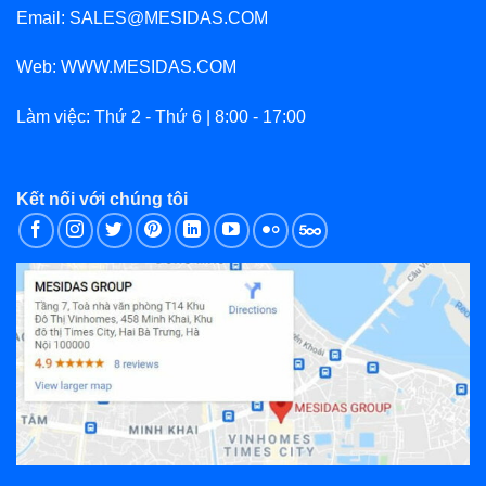
Email: SALES@MESIDAS.COM
Web: WWW.MESIDAS.COM
Làm việc: Thứ 2 - Thứ 6 | 8:00 - 17:00
Kết nối với chúng tôi