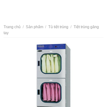
Trang chủ
/
Sản phẩm
/
Tủ tiệt trùng
/
Tiệt trùng găng
tay