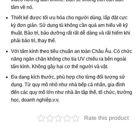
tâm về nó.
Thiết kế được tối ưu hóa cho người dùng, lắp đặt cực
kỳ đơn giản. Sử dụng tủ không cần quá am hiểu về kỹ
thuật. Bảo trì, bảo dưỡng rất rất dễ dàng và rất hiếm khi
phải bảo trì, thay thế.
Với tấm kính theo tiêu chuẩn an toàn Châu Âu. Có chức
năng ngăn chặn không cho tia UV chiếu ra bên ngoài
tấm kính. Không gây hại cơ thể người và vật.
Đa dạng kích thước, phù hợp cho từng đối tượng sử
dụng. Từ quy mô nhỏ như nhà bếp cá nhân, gia đình
đến các quy mô lớn như nhà ăn tập thể, tổ chức, trường
học, doanh nghiệp,v.v.
Rate this product