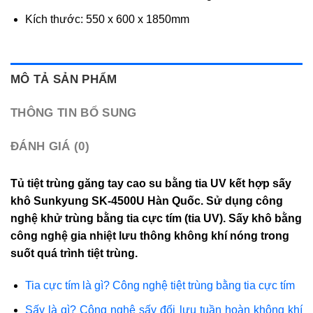
Kích thước: 550 x 600 x 1850mm
MÔ TẢ SẢN PHẨM
THÔNG TIN BỔ SUNG
ĐÁNH GIÁ (0)
Tủ tiệt trùng găng tay cao su bằng tia UV kết hợp sấy
khô Sunkyung SK-4500U Hàn Quốc. Sử dụng công
nghệ khử trùng bằng tia cực tím (tia UV). Sấy khô bằng
công nghệ gia nhiệt lưu thông không khí nóng trong
suốt quá trình tiệt trùng.
Tia cực tím là gì? Công nghệ tiệt trùng bằng tia cực tím
Sấy là gì? Công nghệ sấy đối lưu tuần hoàn không khí