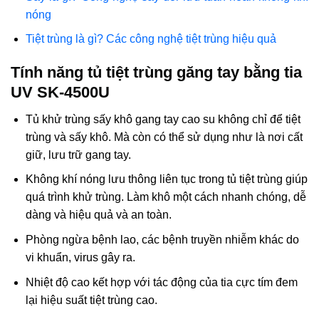
nóng
Tiệt trùng là gì? Các công nghệ tiệt trùng hiệu quả
Tính năng tủ tiệt trùng găng tay bằng tia
UV SK-4500U
Tủ khử trùng sấy khô gang tay cao su không chỉ để tiệt
trùng và sấy khô. Mà còn có thể sử dụng như là nơi cất
giữ, lưu trữ gang tay.
Không khí nóng lưu thông liên tục trong tủ tiệt trùng giúp
quá trình khử trùng. Làm khô một cách nhanh chóng, dễ
dàng và hiệu quả và an toàn.
Phòng ngừa bệnh lao, các bệnh truyền nhiễm khác do
vi khuẩn, virus gây ra.
Nhiệt độ cao kết hợp với tác động của tia cực tím đem
lại hiệu suất tiệt trùng cao.