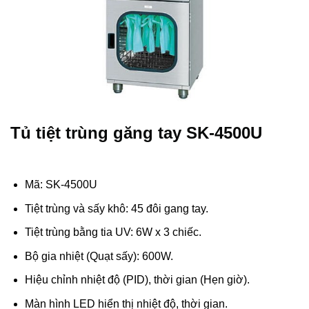
Tủ tiệt trùng găng tay SK-4500U
Mã: SK-4500U
Tiệt trùng và sấy khô: 45 đôi gang tay.
Tiệt trùng bằng tia UV: 6W x 3 chiếc.
Bộ gia nhiệt (Quạt sấy): 600W.
Hiệu chỉnh nhiệt độ (PID), thời gian (Hẹn giờ).
Màn hình LED hiển thị nhiệt độ, thời gian.