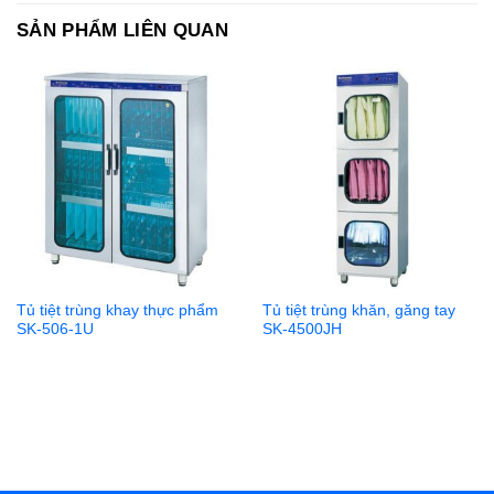
SẢN PHẨM LIÊN QUAN
Tủ tiệt trùng khay thực phẩm
Tủ tiệt trùng khăn, găng tay
SK-506-1U
SK-4500JH