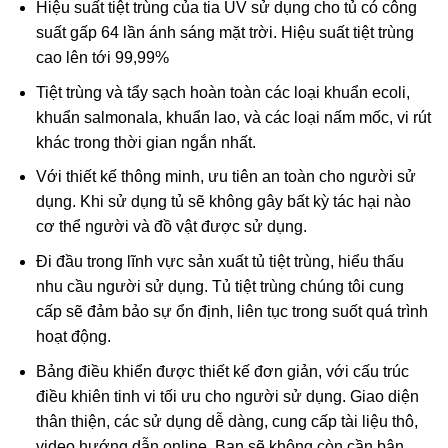
Hiệu suất tiệt trùng của tia UV sử dụng cho tủ có công
suất gấp 64 lần ánh sáng mặt trời. Hiệu suất tiệt trùng
cao lên tới 99,99%
Tiệt trùng và tẩy sạch hoàn toàn các loại khuẩn ecoli,
khuẩn salmonala, khuẩn lao, và các loại nấm mốc, vi rút
khác trong thời gian ngắn nhất.
Với thiết kế thông minh, ưu tiên an toàn cho người sử
dụng. Khi sử dụng tủ sẽ không gây bất kỳ tác hại nào
cơ thể người và đồ vật được sử dụng.
Đi đầu trong lĩnh vực sản xuất tủ tiệt trùng, hiểu thấu
nhu cầu người sử dụng. Tủ tiệt trùng chúng tôi cung
cấp sẽ đảm bảo sự ổn định, liên tục trong suốt quá trình
hoạt động.
Bảng điều khiển được thiết kế đơn giản, với cấu trúc
điều khiên tinh vi tối ưu cho người sử dụng. Giao diện
thân thiện, các sử dụng dễ dàng, cung cấp tài liệu thô,
video hướng dẫn online. Bạn sẽ không còn cần bận