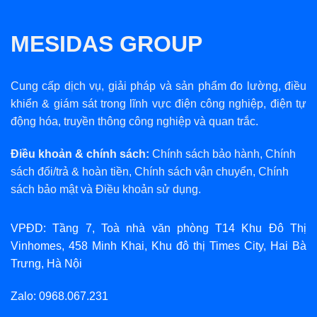
MESIDAS GROUP
Cung cấp dịch vụ, giải pháp và sản phẩm đo lường, điều
khiển & giám sát trong lĩnh vực điện công nghiệp, điện tự
động hóa, truyền thông công nghiệp và quan trắc.
Điều khoản & chính sách:
Chính sách bảo hành
,
Chính
sách đổi/trả & hoàn tiền
,
Chính sách vận chuyển
,
Chính
sách bảo mật
và
Điều khoản sử dụng
.
VPĐD: Tầng 7, Toà nhà văn phòng T14 Khu Đô Thị
Vinhomes, 458 Minh Khai, Khu đô thị Times City, Hai Bà
Trưng, Hà Nội
Zalo: 0968.067.231