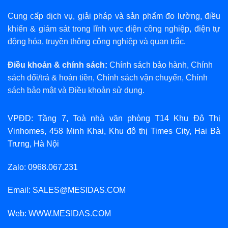
Cung cấp dịch vụ, giải pháp và sản phẩm đo lường, điều
khiển & giám sát trong lĩnh vực điện công nghiệp, điện tự
động hóa, truyền thông công nghiệp và quan trắc.
Điều khoản & chính sách:
Chính sách bảo hành
,
Chính
sách đổi/trả & hoàn tiền
,
Chính sách vận chuyển
,
Chính
sách bảo mật
và
Điều khoản sử dụng
.
VPĐD: Tầng 7, Toà nhà văn phòng T14 Khu Đô Thị
Vinhomes, 458 Minh Khai, Khu đô thị Times City, Hai Bà
Trưng, Hà Nội
Zalo: 0968.067.231
Email: SALES@MESIDAS.COM
Web: WWW.MESIDAS.COM