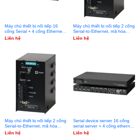
Máy chủ thiết bị nối tiếp 16
Máy chủ thiết bị nối tiếp 2 cổng
cổng Serial + 4 cổng Ethernet
Serial-to-Ethernet, mã hóa
PoE RUGGEDCOM RS416P
128bit RUGGEDCOM RMC30
Liên hệ
Liên hệ
Máy chủ thiết bị nối tiếp 2 cổng
Serial device server 16 cổng
Serial-to-Ethernet, mã hóa
serial server + 4 cổng ethernet
56bit RUGGEDCOM
RUGGEDCOM RS416
Liên hệ
Liên hệ
RMC30NC