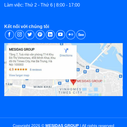
Làm việc: Thứ 2 - Thứ 6 | 8:00 - 17:00
Kết nối với chúng tôi
Copyright 2026 ©
MESIDAS GROUP
| All rights reserved