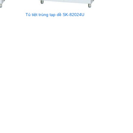
Tủ tiệt trùng tạp dề SK-82024U