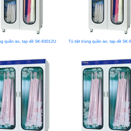
ùng quần áo, tạp dề SK-83012U
Tủ tiệt trùng quần áo, tạp dề SK