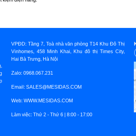
VPĐD: Tầng 7, Toà nhà văn phòng T14 Khu Đô Thị
Vinhomes, 458 Minh Khai, Khu đô thị Times City,
Hai Bà Trưng, Hà Nội
,
Zalo: 0968.067.231
g
p
Email: SALES@MESIDAS.COM
Web: WWW.MESIDAS.COM
Làm việc: Thứ 2 - Thứ 6 | 8:00 - 17:00