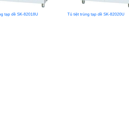
ùng tạp dề SK-82018U
Tủ tiệt trùng tạp dề SK-82020U