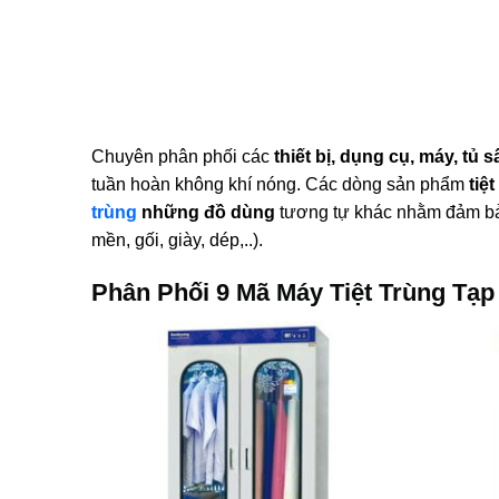
Chuyên phân phối các
thiết bị, dụng cụ, máy, tủ s
tuần hoàn không khí nóng. Các dòng sản phẩm
tiệt
trùng
những đồ dùng
tương tự khác nhằm đảm bảo 
mền, gối, giày, dép,..).
Phân Phối 9 Mã Máy Tiệt Trùng Tạp