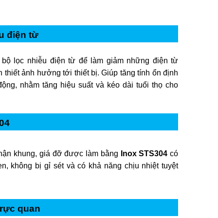
u điện từ
 bộ lọc nhiễu điện từ để làm giảm những điện từ
 thiết ảnh hưởng tới thiết bị. Giúp tăng tính ổn định
động, nhằm tăng hiệu suất và kéo dài tuổi thọ cho
04
hận khung, giá đỡ được làm bằng
Inox STS304
có
n, không bị gỉ sét và có khả năng chịu nhiệt tuyệt
trực quan