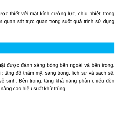
ợc thiết với mặt kính cường lực, chịu nhiệt, trong
 quan sát trực quan trong suốt quá trình sử dụng
ặt được đánh sáng bóng bên ngoài và bên trong.
: tăng độ thẩm mỹ, sang trọng, lịch sự và sạch sẽ,
vệ sinh. Bên trong: tăng khả năng phản chiếu đèn
âng cao hiệu suất khử trùng.