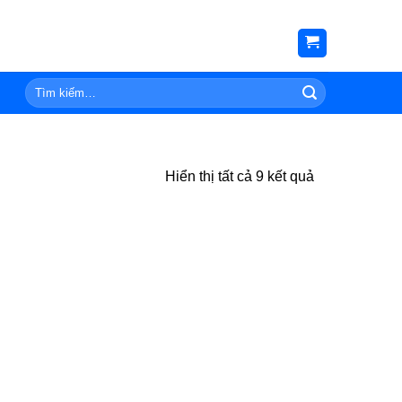
Tìm
kiếm:
Hiển thị tất cả 9 kết quả