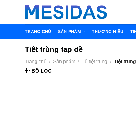
Chuyển
đến
nội
dung
TRANG CHỦ
SẢN PHẨM
THƯƠNG HIỆU
TI
Tiệt trùng tạp dề
Trang chủ
/
Sản phẩm
/
Tủ tiệt trùng
/
Tiệt trùng
BỘ LỌC