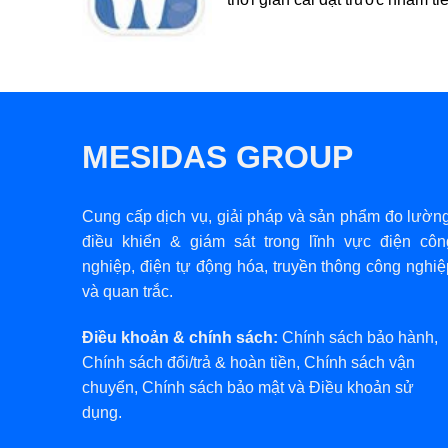
MESIDAS GROUP
Cung cấp dịch vụ, giải pháp và sản phẩm đo lường
điều khiển & giám sát trong lĩnh vực điện côn
nghiệp, điện tự động hóa, truyền thông công nghiệ
và quan trắc.
Điều khoản & chính sách:
Chính sách bảo hành
,
Chính sách đổi/trả & hoàn tiền
,
Chính sách vận
chuyển
,
Chính sách bảo mật
và
Điều khoản sử
dụng
.