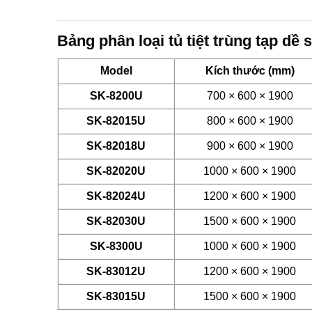
Bảng phân loại tủ tiệt trùng tạp dề
Model
Kích thước (mm)
SK-8200U
700 × 600 × 1900
SK-82015U
800 × 600 × 1900
SK-8
2
0
18
U
900 × 600 × 1900
SK-8
2
0
20
U
1000 × 600 × 1900
SK-8
2
0
24
U
1200 × 600 × 1900
SK-8
2
030U
1500 × 600 × 1900
SK-8300U
1000 × 600 × 1900
SK-830
12
U
1200 × 600 × 1900
SK-830
15
U
1500 × 600 × 1900