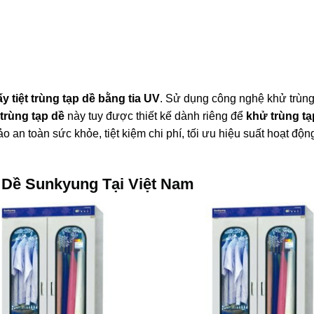
ấy tiệt trùng tạp dề bằng tia UV
. Sử dụng công nghệ khử trùng
 trùng tạp dề
này tuy được thiết kế dành riêng để
khử trùng tạ
an toàn sức khỏe, tiệt kiệm chi phí, tối ưu hiệu suất hoạt độn
 Dề Sunkyung Tại Việt Nam