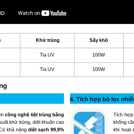
)
Khử trùng
Sấy khô
Tia UV
100W
Tia UV
100W
ung
6. Tích hợp bộ lọc nhiễ
rên
công nghệ tiệt trùng bằng
Tích hợp
suất khử trùng, diệt khuẩn cao
không cần
. Có khả năng
diệt sạch 99,9%
khi hoạt 