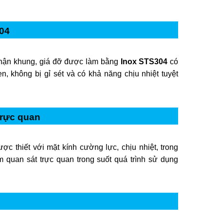
04
hận khung, giá đỡ được làm bằng
Inox STS304
có
n, không bị gỉ sét và có khả năng chịu nhiệt tuyệt
trực quan
ợc thiết với mặt kính cường lực, chịu nhiệt, trong
 quan sát trực quan trong suốt quá trình sử dụng