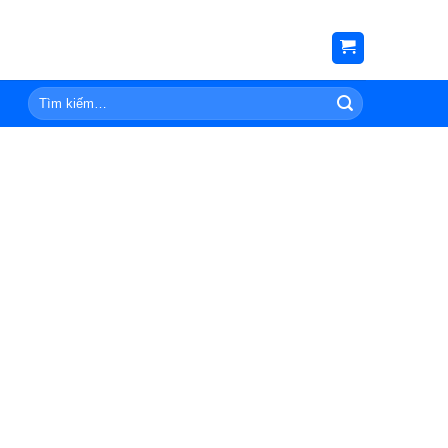
Tìm
kiếm: