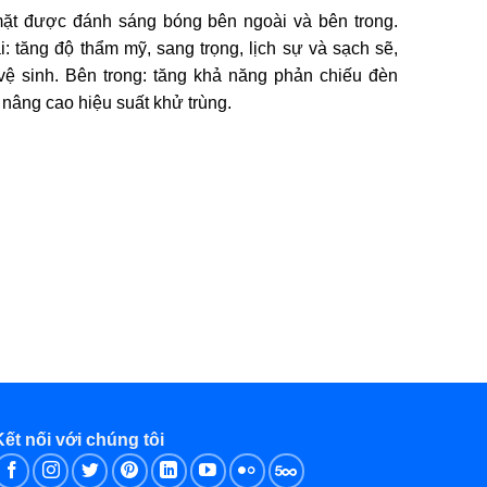
ặt được đánh sáng bóng bên ngoài và bên trong.
: tăng độ thẩm mỹ, sang trọng, lịch sự và sạch sẽ,
vệ sinh. Bên trong: tăng khả năng phản chiếu đèn
âng cao hiệu suất khử trùng.
Kết nối với chúng tôi