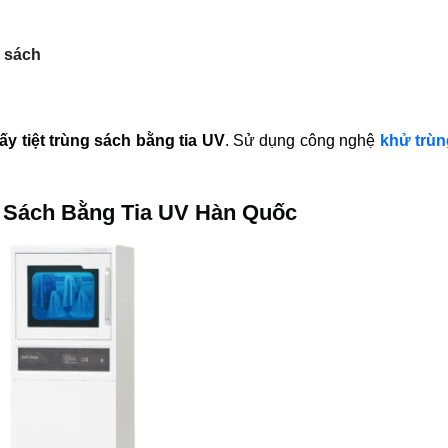
g sách
sấy tiệt trùng sách bằng tia UV
. Sử dụng công nghệ
khử trùn
g Sách Bằng Tia UV Hàn Quốc