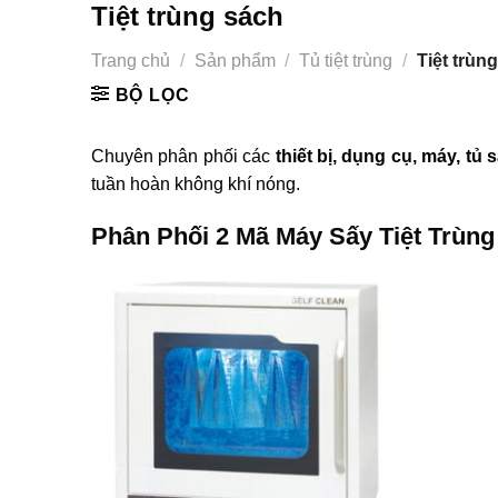
Tiệt trùng sách
Trang chủ
/
Sản phẩm
/
Tủ tiệt trùng
/
Tiệt trùn
BỘ LỌC
Chuyên phân phối các
thiết bị, dụng cụ, máy, tủ 
tuần hoàn không khí nóng.
Phân Phối 2 Mã Máy Sấy Tiệt Trùn