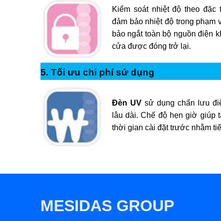
Kiểm soát nhiệt độ theo đặc
đảm bảo nhiệt độ trong phạm v
bảo ngắt toàn bộ nguồn điện k
cửa được đóng trở lại.
5. Tối ưu chi phí sử dụng
Đèn UV
sử dụng chấn lưu điệ
lâu dài. Chế độ hẹn giờ giúp t
thời gian cài đặt trước nhằm ti
MESIDAS GROUP