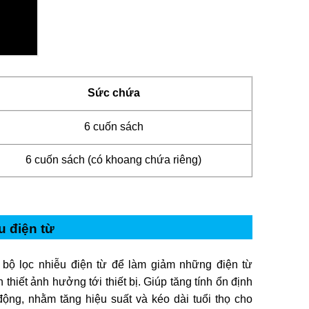
Sức chứa
6 cuốn sách
6 cuốn sách (có khoang chứa riêng)
u điện từ
 bộ lọc nhiễu điện từ để làm giảm những điện từ
 thiết ảnh hưởng tới thiết bị. Giúp tăng tính ổn định
động, nhằm tăng hiệu suất và kéo dài tuổi thọ cho