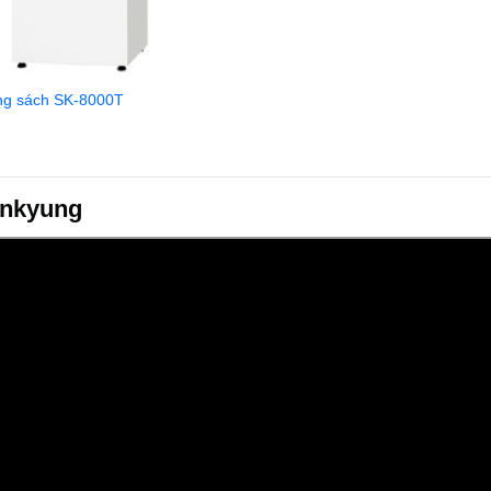
rùng sách SK-8000T
sunkyung