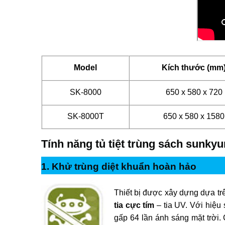
Model
Kích thước (mm
SK-8000
650 x 580 x 720
SK-8000T
650 x 580 x 1580
Tính năng tủ tiệt trùng sách sunky
1. Khử trùng diệt khuẩn hoàn hảo
Thiết bị được xây dựng dựa t
tia cực tím
– tia UV. Với hiệu 
gấp 64 lần ánh sáng mặt trời