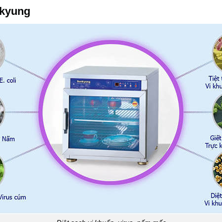
nkyung