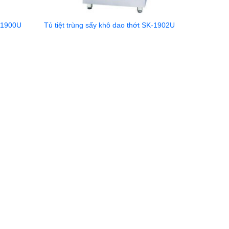
K-1900U
Tủ tiệt trùng sấy khô dao thớt SK-1902U