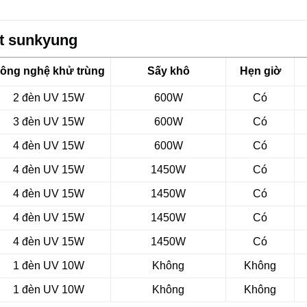
ớt sunkyung
ông nghệ khử trùng
Sấy khô
Hẹn giờ
2 đèn UV 15W
600W
Có
3 đèn UV 15W
600W
Có
4 đèn UV 15W
600W
Có
4 đèn UV 15W
1450W
Có
4 đèn UV 15W
1450W
Có
4 đèn UV 15W
1450W
Có
4 đèn UV 15W
1450W
Có
1 đèn UV 10W
Không
Không
1 đèn UV 10W
Không
Không