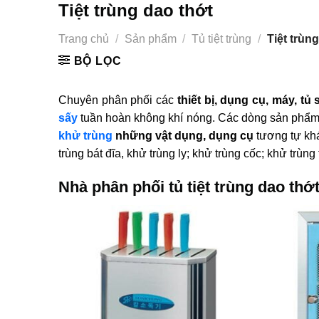
Tiệt trùng dao thớt
Trang chủ
/
Sản phẩm
/
Tủ tiệt trùng
/
Tiệt trùng
BỘ LỌC
Chuyên phân phối các
thiết bị, dụng cụ, máy, tủ 
sấy
tuần hoàn không khí nóng. Các dòng sản phẩ
khử trùng
những vật dụng, dụng cụ
tương tự khá
trùng bát đĩa, khử trùng ly; khử trùng cốc; khử trùn
Nhà phân phối tủ tiệt trùng dao th