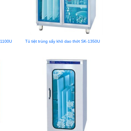
K-1100U
Tủ tiệt trùng sấy khô dao thớt SK-1350U