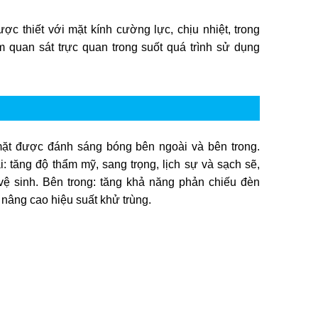
ợc thiết với mặt kính cường lực, chịu nhiệt, trong
 quan sát trực quan trong suốt quá trình sử dụng
ặt được đánh sáng bóng bên ngoài và bên trong.
: tăng độ thẩm mỹ, sang trọng, lịch sự và sạch sẽ,
vệ sinh. Bên trong: tăng khả năng phản chiếu đèn
âng cao hiệu suất khử trùng.