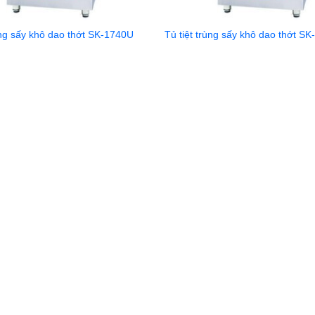
ùng sấy khô dao thớt SK-1740U
Tủ tiệt trùng sấy khô dao thớt S