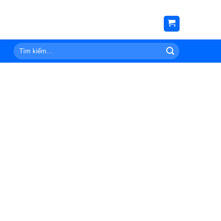
Tìm
kiếm: