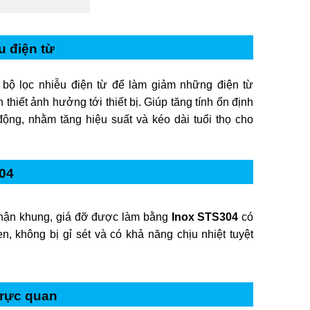
u điện từ
 bộ lọc nhiễu điện từ để làm giảm những điện từ
 thiết ảnh hưởng tới thiết bị. Giúp tăng tính ổn định
động, nhằm tăng hiệu suất và kéo dài tuổi thọ cho
04
hận khung, giá đỡ được làm bằng
Inox STS304
có
n, không bị gỉ sét và có khả năng chịu nhiệt tuyệt
trực quan