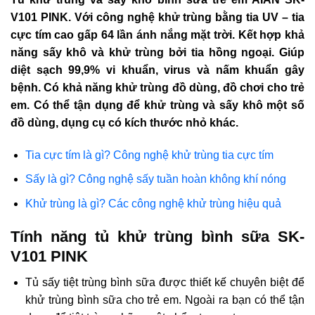
V101 PINK. Với công nghệ khử trùng bằng tia UV – tia
cực tím cao gấp 64 lần ánh nắng mặt trời. Kết hợp khả
năng sấy khô và khử trùng bởi tia hồng ngoại. Giúp
diệt sạch 99,9% vi khuẩn, virus và nấm khuẩn gây
bệnh. Có khả năng khử trùng đồ dùng, đồ chơi cho trẻ
em. Có thể tận dụng để khử trùng và sấy khô một số
đồ dùng, dụng cụ có kích thước nhỏ khác.
Tia cực tím là gì? Công nghệ khử trùng tia cực tím
Sấy là gì? Công nghệ sấy tuần hoàn không khí nóng
Khử trùng là gì? Các công nghệ khử trùng hiệu quả
Tính năng tủ khử trùng bình sữa SK-
V101 PINK
Tủ sấy tiệt trùng bình sữa được thiết kế chuyên biệt để
khử trùng bình sữa cho trẻ em. Ngoài ra bạn có thể tận