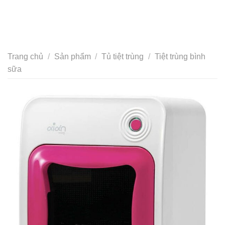
Trang chủ
/
Sản phẩm
/
Tủ tiệt trùng
/
Tiệt trùng bình
sữa