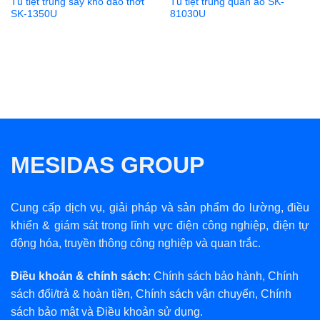
Tủ tiệt trùng sấy khô dao thớt
Tủ tiệt trùng quần áo SK-
SK-1350U
81030U
MESIDAS GROUP
Cung cấp dịch vụ, giải pháp và sản phẩm đo lường, điều
khiển & giám sát trong lĩnh vực điện công nghiệp, điện tự
động hóa, truyền thông công nghiệp và quan trắc.
Điều khoản & chính sách:
Chính sách bảo hành
,
Chính
sách đổi/trả & hoàn tiền
,
Chính sách vận chuyển
,
Chính
sách bảo mật
và
Điều khoản sử dụng
.