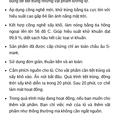
dụng để tiệt trùng những vật phẩm tương tự.
Áp dụng công nghệ mới, khử trùng bằng tia cực tím với
hiệu suất cao gấp 64 lần ánh nắng mặt trời.
Kết hợp công nghệ sấy khô, làm nóng bằng tia hồng
ngoại lên tới 56 độ C. Giúp hiệu suất khử khuẩn đạt
99,9 %, diệt sạch hầu hết các loại vi khuẩn.
Sản phẩm đã được cấp chứng chỉ an toàn châu âu S-
mark.
Sử dụng đơn giản, thuận tiện và an toàn:
Cắm phích nguồn cho tủ. Cho vật phẩm cần tiệt trùng và
sấy khô vào. Ấn nút bắt đầu. Quá trình tiệt trùng, đồng
thời sấy khô diễn ra trong 20 phút. Sau 20 phút, cơ chế
làm mát hoạt động.
Trong quá trình máy đang hoạt động, nếu bạn muốn cho
thêm vật phẩm. Bạn chỉ việc mở của tủ và thêm vật
phẩm như thông thường mà không cần ngắt nguồn.