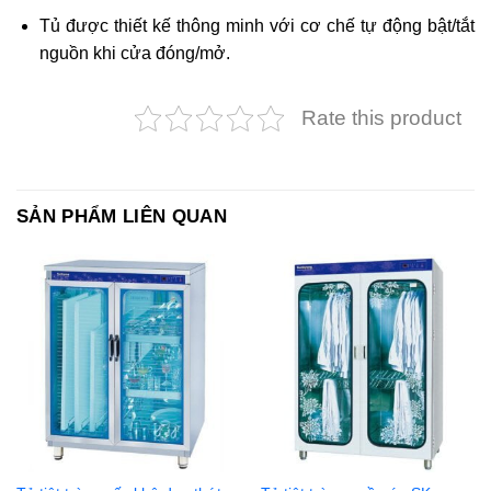
Tủ được thiết kế thông minh với cơ chế tự động bật/tắt
nguồn khi cửa đóng/mở.
Rate this product
SẢN PHẨM LIÊN QUAN