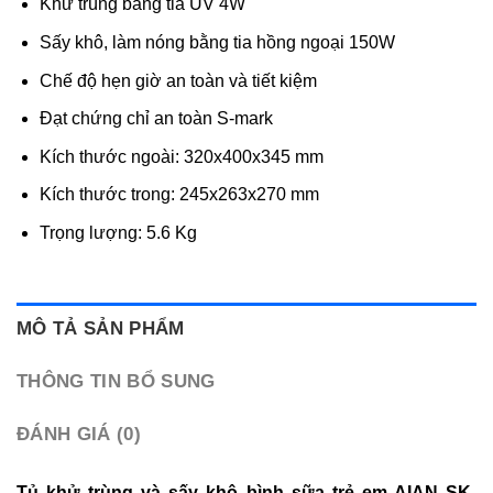
Khử trùng bằng tia UV 4W
Sấy khô, làm nóng bằng tia hồng ngoại 150W
Chế độ hẹn giờ an toàn và tiết kiệm
Đạt chứng chỉ an toàn S-mark
Kích thước ngoài: 320x400x345 mm
Kích thước trong: 245x263x270 mm
Trọng lượng: 5.6 Kg
MÔ TẢ SẢN PHẨM
THÔNG TIN BỔ SUNG
ĐÁNH GIÁ (0)
Tủ khử trùng và sấy khô bình sữa trẻ em AIAN SK-