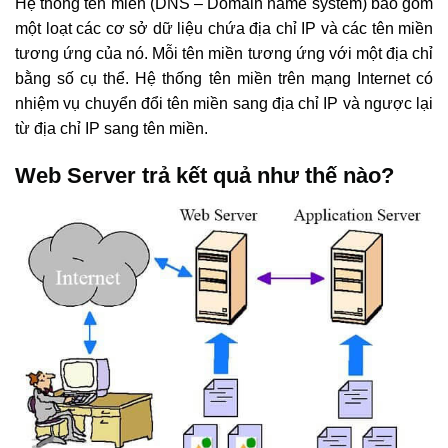
Hệ thống tên miền (DNS – Domain name system) bao gồm
một loạt các cơ sở dữ liệu chứa địa chỉ IP và các tên miền
tương ứng của nó. Mỗi tên miền tương ứng với một địa chỉ
bằng số cụ thể. Hệ thống tên miền trên mạng Internet có
nhiệm vụ chuyển đổi tên miền sang địa chỉ IP và ngược lại
từ địa chỉ IP sang tên miền.
Web Server trả kết quả như thế nào?