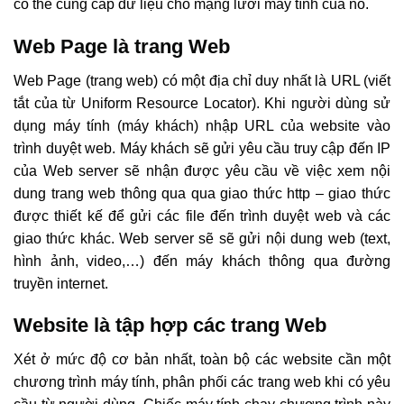
có thể cung cấp dữ liệu cho mạng lưới máy tính của nó.
Web Page là trang Web
Web Page (trang web) có một địa chỉ duy nhất là URL (viết
tắt của từ Uniform Resource Locator). Khi người dùng sử
dụng máy tính (máy khách) nhập URL của website vào
trình duyệt web. Máy khách sẽ gửi yêu cầu truy cập đến IP
của Web server sẽ nhận được yêu cầu về việc xem nội
dung trang web thông qua qua giao thức http – giao thức
được thiết kế để gửi các file đến trình duyệt web và các
giao thức khác. Web server sẽ sẽ gửi nội dung web (text,
hình ảnh, video,…) đến máy khách thông qua đường
truyền internet.
Website là tập hợp các trang Web
Xét ở mức độ cơ bản nhất, toàn bộ các website cần một
chương trình máy tính, phân phối các trang web khi có yêu