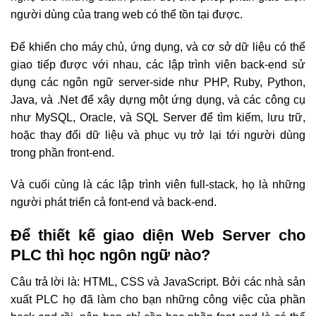
người dùng của trang web có thể tồn tại được.
Để khiến cho máy chủ, ứng dụng, và cơ sở dữ liệu có thể
giao tiếp được với nhau, các lập trình viên back-end sử
dụng các ngôn ngữ server-side như PHP, Ruby, Python,
Java, và .Net để xây dựng một ứng dụng, và các công cụ
như MySQL, Oracle, và SQL Server để tìm kiếm, lưu trữ,
hoặc thay đổi dữ liệu và phục vụ trở lại tới người dùng
trong phần front-end.
Và cuối cùng là các lập trình viên full-stack, họ là những
người phát triển cả font-end và back-end.
Để thiết kế giao diện Web Server cho
PLC thì học ngôn ngữ nào?
Câu trả lời là: HTML, CSS và JavaScript. Bởi các nhà sản
xuất PLC họ đã làm cho bạn những công việc của phần