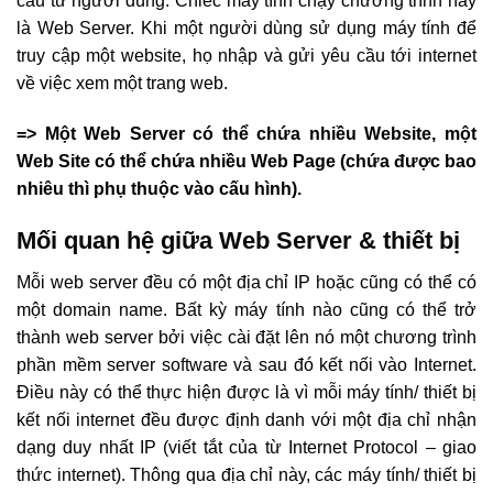
cầu từ người dùng. Chiếc máy tính chạy chương trình này
là Web Server. Khi một người dùng sử dụng máy tính để
truy cập một website, họ nhập và gửi yêu cầu tới internet
về việc xem một trang web.
=> Một Web Server có thể chứa nhiều Website, một
Web Site có thể chứa nhiều Web Page (chứa được bao
nhiêu thì phụ thuộc vào cấu hình).
Mối quan hệ giữa Web Server & thiết bị
Mỗi web server đều có một địa chỉ IP hoặc cũng có thể có
một domain name. Bất kỳ máy tính nào cũng có thể trở
thành web server bởi việc cài đặt lên nó một chương trình
phần mềm server software và sau đó kết nối vào Internet.
Điều này có thể thực hiện được là vì mỗi máy tính/ thiết bị
kết nối internet đều được định danh với một địa chỉ nhận
dạng duy nhất IP (viết tắt của từ Internet Protocol – giao
thức internet). Thông qua địa chỉ này, các máy tính/ thiết bị