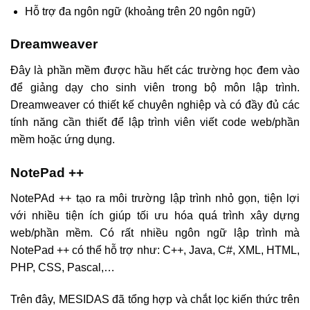
Hỗ trợ đa ngôn ngữ (khoảng trên 20 ngôn ngữ)
Dreamweaver
Đây là phần mềm được hầu hết các trường học đem vào
để giảng dạy cho sinh viên trong bộ môn lập trình.
Dreamweaver có thiết kế chuyên nghiệp và có đầy đủ các
tính năng cần thiết để lập trình viên viết code web/phần
mềm hoặc ứng dụng.
NotePad ++
NotePAd ++ tạo ra môi trường lập trình nhỏ gọn, tiện lợi
với nhiều tiện ích giúp tối ưu hóa quá trình xây dựng
web/phần mềm. Có rất nhiều ngôn ngữ lập trình mà
NotePad ++ có thể hỗ trợ như: C++, Java, C#, XML, HTML,
PHP, CSS, Pascal,…
Trên đây, MESIDAS đã tổng hợp và chắt lọc kiến thức trên