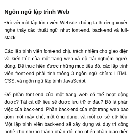
Ngôn ngữ lập trình Web
Đối với một lập trình viên Website chúng ta thường xuyên
nghe thấy các thuật ngữ như: font-end, back-end và full-
stack.
Các lập trình viên font-end chịu trách nhiệm cho giao diện
và kiến trúc của một trang web và độ trải nghiệm người
dùng. Để thực hiện được những mục tiêu đó, các lập trình
viên front-end phải tinh thông 3 ngôn ngữ chính: HTML,
CSS, và ngôn ngữ lập trình JavaScript.
Để phần font-end của một trang web có thể hoạt động
được? Tất cả dữ liệu sẽ được lưu trữ ở đâu? Đó là phần
việc của back-end. Phần back-end của một trang web bao
gồm một máy chủ, một ứng dụng, và một cơ sở dữ liệu.
Một lập trình viên back-end sẽ xây dựng và duy trì công
nghệ cho những thành phần đó, cho phép phần giao diện