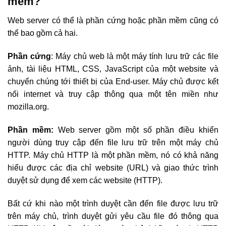
mềm?
Web server có thể là phần cứng hoặc phần mềm cũng có
thể bao gồm cả hai.
Phần cứng
: Máy chủ web là một máy tính lưu trữ các file
ảnh, tài liệu HTML, CSS, JavaScript của một website và
chuyển chúng tới thiết bị của End-user. Máy chủ được kết
nối internet và truy cập thông qua một tên miền như
mozilla.org.
Phần mềm:
Web server gồm một số phần điều khiển
người dùng truy cập đến file lưu trữ trên một máy chủ
HTTP. Máy chủ HTTP là một phần mềm, nó có khả năng
hiểu được các địa chỉ website (URL) và giao thức trình
duyệt sử dụng để xem các website (HTTP).
Bất cứ khi nào một trình duyệt cần đến file được lưu trữ
trên máy chủ, trình duyệt gửi yêu cầu file đó thông qua