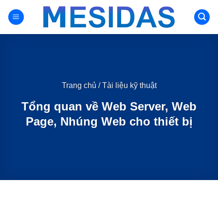
Chuyển
đến
nội
dung
Trang chủ
/
Tài liệu kỹ thuật
Tổng quan về Web Server, Web
Page, Nhúng Web cho thiết bị