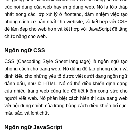
trúc nội dung của web hay ứng dụng web. Nó là lớp thấp
nhất trong các lớp xử lý ở frontend, đảm nhiệm việc tạo
phong cách cơ bản nhất cho website, và kết hợp với CSS
để làm đẹp cho web hơn và kết hợp với JavaScript để tăng
chức năng cho web.
Ngôn ngữ CSS
CSS (Cascading Style Sheet language) là ngôn ngữ tạo
phong cách cho trang web. Nó dùng để tạo phong cách và
định kiểu cho những yếu tố được viết dưới dạng ngôn ngữ
đánh dấu, như là HTML. Nó có thể điều khiển định dạng
của nhiều trang web cùng lúc để tiết kiệm công sức cho
người viết web. Nó phân biệt cách hiển thị của trang web
với nội dung chính của trang bằng cách điều khiển bố cục,
màu sắc, và font chữ.
Ngôn ngữ JavaScript