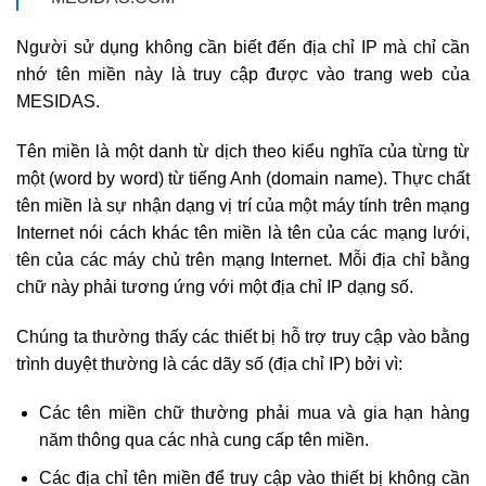
Người sử dụng không cần biết đến địa chỉ IP mà chỉ cần
nhớ tên miền này là truy cập được vào trang web của
MESIDAS.
Tên miền là một danh từ dịch theo kiểu nghĩa của từng từ
một (word by word) từ tiếng Anh (domain name). Thực chất
tên miền là sự nhận dạng vị trí của một máy tính trên mạng
Internet nói cách khác tên miền là tên của các mạng lưới,
tên của các máy chủ trên mạng Internet. Mỗi địa chỉ bằng
chữ này phải tương ứng với một địa chỉ IP dạng số.
Chúng ta thường thấy các thiết bị hỗ trợ truy cập vào bằng
trình duyệt thường là các dãy số (địa chỉ IP) bởi vì:
Các tên miền chữ thường phải mua và gia hạn hàng
năm thông qua các nhà cung cấp tên miền.
Các địa chỉ tên miền để truy cập vào thiết bị không cần