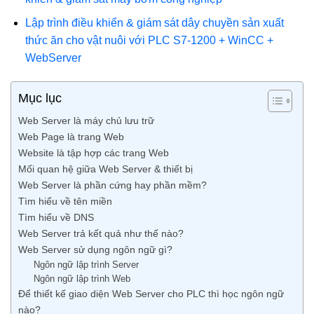
Lập trình điều khiển & giám sát dây chuyền sản xuất
thức ăn cho vật nuôi với PLC S7-1200 + WinCC +
WebServer
Mục lục
Web Server là máy chủ lưu trữ
Web Page là trang Web
Website là tập hợp các trang Web
Mối quan hệ giữa Web Server & thiết bị
Web Server là phần cứng hay phần mềm?
Tìm hiểu về tên miền
Tìm hiểu về DNS
Web Server trả kết quả như thế nào?
Web Server sử dụng ngôn ngữ gì?
Ngôn ngữ lập trình Server
Ngôn ngữ lập trình Web
Để thiết kế giao diện Web Server cho PLC thì học ngôn ngữ
nào?