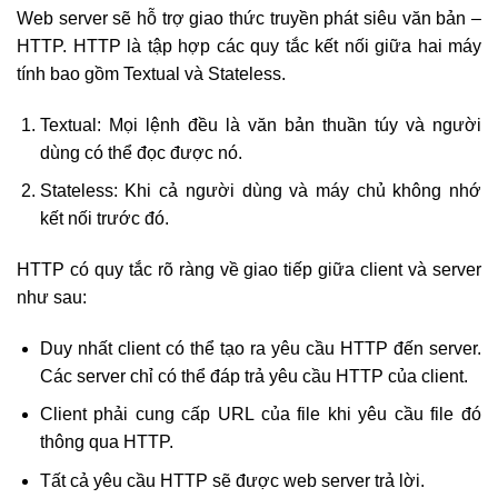
Web server sẽ hỗ trợ giao thức truyền phát siêu văn bản –
HTTP. HTTP là tập hợp các quy tắc kết nối giữa hai máy
tính bao gồm Textual và Stateless.
Textual: Mọi lệnh đều là văn bản thuần túy và người
dùng có thể đọc được nó.
Stateless: Khi cả người dùng và máy chủ không nhớ
kết nối trước đó.
HTTP có quy tắc rõ ràng về giao tiếp giữa client và server
như sau:
Duy nhất client có thể tạo ra yêu cầu HTTP đến server.
Các server chỉ có thể đáp trả yêu cầu HTTP của client.
Client phải cung cấp URL của file khi yêu cầu file đó
thông qua HTTP.
Tất cả yêu cầu HTTP sẽ được web server trả lời.