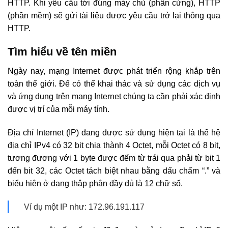
HTTP. Khi yêu cầu tới đúng máy chủ (phần cứng), HTTP
(phần mềm) sẽ gửi tài liệu được yêu cầu trở lại thông qua
HTTP.
Tìm hiểu về tên miền
Ngày nay, mạng Internet được phát triển rộng khắp trên
toàn thế giới. Để có thể khai thác và sử dụng các dịch vụ
và ứng dụng trên mạng Internet chúng ta cần phải xác định
được vị trí của mỗi máy tính.
Địa chỉ Internet (IP) đang được sử dụng hiện tại là thế hệ
địa chỉ IPv4 có 32 bit chia thành 4 Octet, mỗi Octet có 8 bit,
tương đương với 1 byte được đếm từ trái qua phải từ bit 1
đến bit 32, các Octet tách biệt nhau bằng dấu chấm “.” và
biểu hiện ở dạng thập phân đầy đủ là 12 chữ số.
Ví dụ một IP như: 172.96.191.117