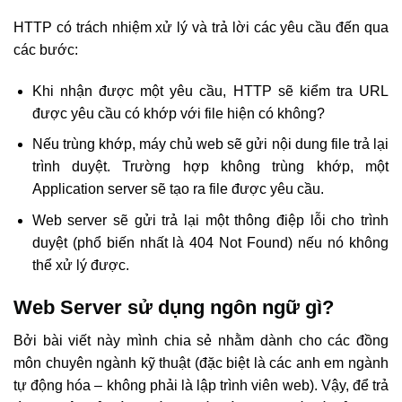
HTTP có trách nhiệm xử lý và trả lời các yêu cầu đến qua
các bước:
Khi nhận được một yêu cầu, HTTP sẽ kiểm tra URL
được yêu cầu có khớp với file hiện có không?
Nếu trùng khớp, máy chủ web sẽ gửi nội dung file trả lại
trình duyệt. Trường hợp không trùng khớp, một
Application server sẽ tạo ra file được yêu cầu.
Web server sẽ gửi trả lại một thông điệp lỗi cho trình
duyệt (phổ biến nhất là 404 Not Found) nếu nó không
thể xử lý được.
Web Server sử dụng ngôn ngữ gì?
Bởi bài viết này mình chia sẻ nhằm dành cho các đồng
môn chuyên ngành kỹ thuật (đặc biệt là các anh em ngành
tự động hóa – không phải là lập trình viên web). Vậy, để trả