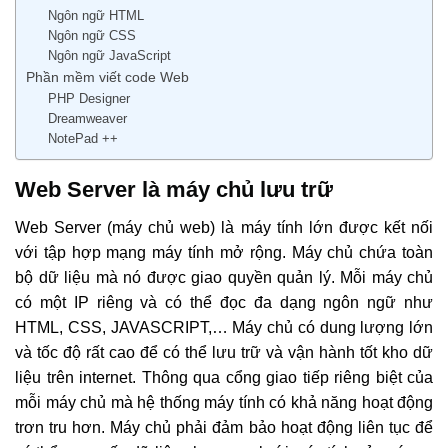
Ngôn ngữ HTML
Ngôn ngữ CSS
Ngôn ngữ JavaScript
Phần mềm viết code Web
PHP Designer
Dreamweaver
NotePad ++
Web Server là máy chủ lưu trữ
Web Server (máy chủ web) là máy tính lớn được kết nối
với tập hợp mạng máy tính mở rộng. Máy chủ chứa toàn
bộ dữ liệu mà nó được giao quyền quản lý. Mỗi máy chủ
có một IP riêng và có thể đọc đa dạng ngôn ngữ như
HTML, CSS, JAVASCRIPT,… Máy chủ có dung lượng lớn
và tốc độ rất cao để có thể lưu trữ và vận hành tốt kho dữ
liệu trên internet. Thông qua cổng giao tiếp riêng biệt của
mỗi máy chủ mà hệ thống máy tính có khả năng hoạt động
trơn tru hơn. Máy chủ phải đảm bảo hoạt động liên tục để