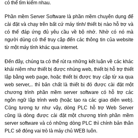
có thể tìm kiếm nhau.
Phần mềm Server Software là phần mềm chuyên dụng để
cài đặt và chạy trên bất cứ máy tính/ thiết bị nào hỗ trợ và
có thể đáp ứng đủ yêu cầu về bộ nhớ. Nhờ có nó mà
người dùng có thể truy cập đến các thông tin của website
từ một máy tính khác qua internet.
Đến đây, chúng ta có thể rút ra những kết luận về các khác
khái niệm như thiết bị được nhúng web, thiết bị hỗ trợ thiết
lập bằng web page, hoặc thiết bị được truy cập từ xa qua
web server,.. thì bản chất là thiết bị đó được cài đặt một
chương trình phần mềm server software có hỗ trợ các
ngôn ngữ lập trình web (hoặc tạo ra các giao diện web).
Cũng tương tự như vậy, dòng PLC hỗ trợ Web Server
cũng là dòng được cài đặt một chương trình phần mềm
server software và có những dòng PLC thì chính bản thân
PLC sẽ đóng vai trò là máy chủ WEB luôn.