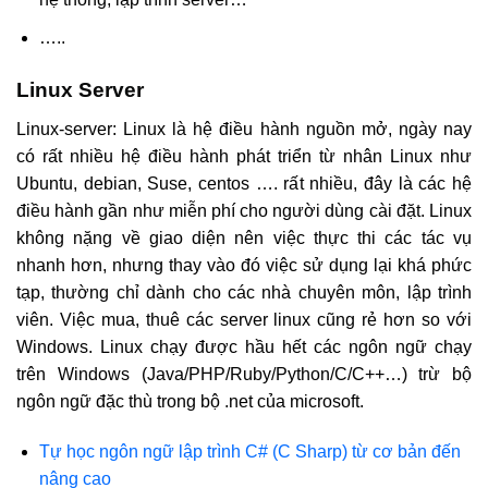
…..
Linux Server
Linux-server: Linux là hệ điều hành nguồn mở, ngày nay
có rất nhiều hệ điều hành phát triển từ nhân Linux như
Ubuntu, debian, Suse, centos …. rất nhiều, đây là các hệ
điều hành gần như miễn phí cho người dùng cài đặt. Linux
không nặng về giao diện nên việc thực thi các tác vụ
nhanh hơn, nhưng thay vào đó việc sử dụng lại khá phức
tạp, thường chỉ dành cho các nhà chuyên môn, lập trình
viên. Việc mua, thuê các server linux cũng rẻ hơn so với
Windows. Linux chạy được hầu hết các ngôn ngữ chạy
trên Windows (Java/PHP/Ruby/Python/C/C++…) trừ bộ
ngôn ngữ đặc thù trong bộ .net của microsoft.
Tự học ngôn ngữ lập trình C# (C Sharp) từ cơ bản đến
nâng cao