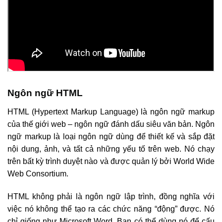
Ngôn ngữ HTML
HTML (Hypertext Markup Language) là ngôn ngữ markup
của thế giới web – ngôn ngữ đánh dấu siêu văn bản. Ngôn
ngữ markup là loại ngôn ngữ dùng để thiết kế và sắp đặt
nội dung, ảnh, và tất cả những yếu tố trên web. Nó chạy
trên bất kỳ trình duyệt nào và được quản lý bởi World Wide
Web Consortium.
HTML không phải là ngôn ngữ lập trình, đồng nghĩa với
việc nó không thể tạo ra các chức năng “động” được. Nó
chỉ giống như Microsoft Word. Bạn có thể dùng nó để cấu