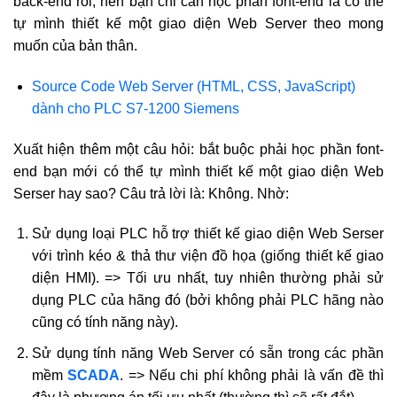
back-end rồi, nên bạn chỉ cần học phần font-end là có thể
tự mình thiết kế một giao diện Web Server theo mong
muốn của bản thân.
Source Code Web Server (HTML, CSS, JavaScript)
dành cho PLC S7-1200 Siemens
Xuất hiện thêm một câu hỏi: bắt buộc phải học phần font-
end bạn mới có thể tự mình thiết kế một giao diện Web
Serser hay sao? Câu trả lời là: Không. Nhờ:
Sử dụng loại PLC hỗ trợ thiết kế giao diện Web Serser
với trình kéo & thả thư viện đồ họa (giống thiết kế giao
diện HMI). => Tối ưu nhất, tuy nhiên thường phải sử
dụng PLC của hãng đó (bởi không phải PLC hãng nào
cũng có tính năng này).
Sử dụng tính năng Web Server có sẵn trong các phần
mềm
SCADA
. => Nếu chi phí không phải là vấn đề thì