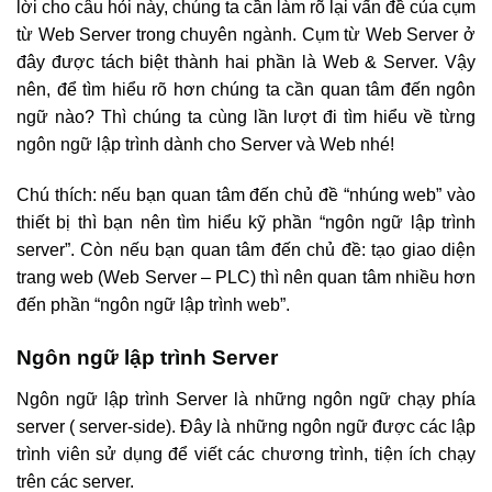
lời cho câu hỏi này, chúng ta cần làm rõ lại vấn đề của cụm
từ Web Server trong chuyên ngành. Cụm từ Web Server ở
đây được tách biệt thành hai phần là Web & Server. Vậy
nên, để tìm hiểu rõ hơn chúng ta cần quan tâm đến ngôn
ngữ nào? Thì chúng ta cùng lần lượt đi tìm hiểu về từng
ngôn ngữ lập trình dành cho Server và Web nhé!
Chú thích: nếu bạn quan tâm đến chủ đề “nhúng web” vào
thiết bị thì bạn nên tìm hiểu kỹ phần “ngôn ngữ lập trình
server”. Còn nếu bạn quan tâm đến chủ đề: tạo giao diện
trang web (Web Server – PLC) thì nên quan tâm nhiều hơn
đến phần “ngôn ngữ lập trình web”.
Ngôn ngữ lập trình Server
Ngôn ngữ lập trình Server là những ngôn ngữ chạy phía
server ( server-side). Đây là những ngôn ngữ được các lập
trình viên sử dụng để viết các chương trình, tiện ích chạy
trên các server.