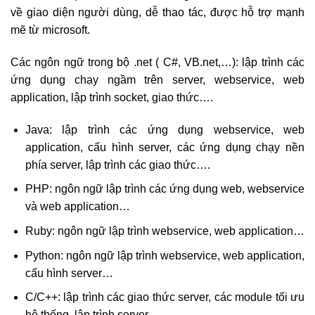
về giao diện người dùng, dễ thao tác, được hỗ trợ mạnh
mẽ từ microsoft.
Các ngôn ngữ trong bộ .net ( C#, VB.net,…): lập trình các
ứng dụng chạy ngầm trên server, webservice, web
application, lập trình socket, giao thức….
Java: lập trình các ứng dụng webservice, web
application, cấu hình server, các ứng dụng chạy nền
phía server, lập trình các giao thức….
PHP: ngôn ngữ lập trình các ứng dụng web, webservice
và web application…
Ruby: ngôn ngữ lập trình webservice, web application…
Python: ngôn ngữ lập trình webservice, web application,
cấu hình server…
C/C++: lập trình các giao thức server, các module tối ưu
hệ thống, lập trình server…