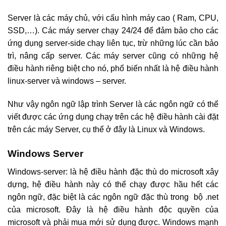
Server là các máy chủ, với cấu hình máy cao ( Ram, CPU,
SSD,…). Các máy server chạy 24/24 để đảm bảo cho các
ứng dụng server-side chạy liên tục, trừ những lúc cần bảo
trì, nâng cấp server. Các máy server cũng có những hệ
điều hành riêng biệt cho nó, phổ biến nhất là hệ điều hành
linux-server và windows – server.
Như vậy ngôn ngữ lập trình Server là các ngôn ngữ có thể
viết được các ứng dụng chạy trên các hệ điều hành cài đặt
trên các máy Server, cụ thể ở đây là Linux và Windows.
Windows Server
Windows-server: là hệ điều hành đặc thù do microsoft xây
dựng, hệ điều hành này có thể chạy được hầu hết các
ngôn ngữ, đặc biệt là các ngôn ngữ đặc thù trong bộ .net
của microsoft. Đây là hệ điều hành độc quyền của
microsoft và phải mua mới sử dụng được. Windows mạnh