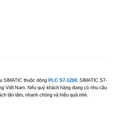
ệu SIMATIC thuộc dòng
PLC S7-1200
. SIMATIC S7-
g Việt Nam. Nếu quý khách hàng đang có nhu cầu
ách tận tâm, nhanh chóng và hiệu quả nhé.