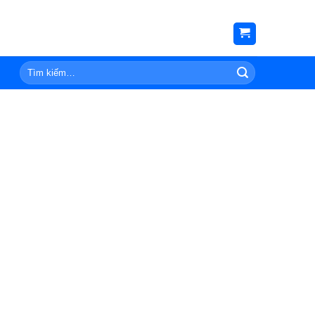
Tìm
kiếm: