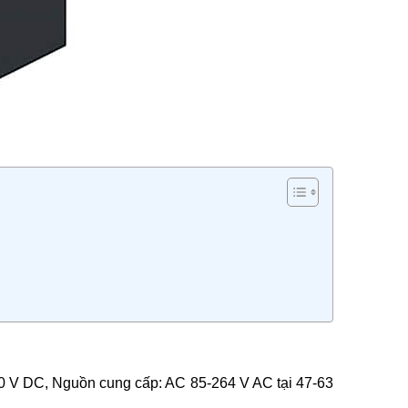
10 V DC, Nguồn cung cấp: AC 85-264 V AC tại 47-63