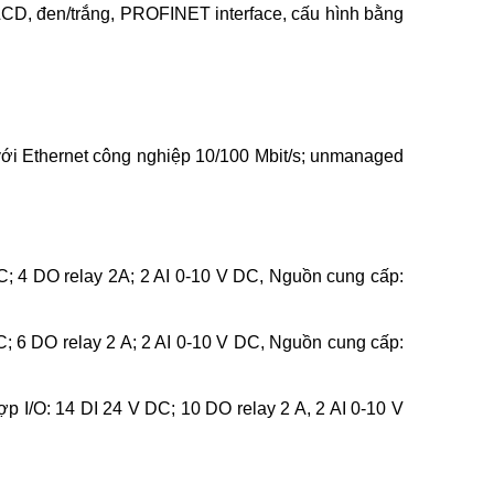
D, đen/trắng, PROFINET interface, cấu hình bằng
i Ethernet công nghiệp 10/100 Mbit/s; unmanaged
; 4 DO relay 2A; 2 AI 0-10 V DC, Nguồn cung cấp:
; 6 DO relay 2 A; 2 AI 0-10 V DC, Nguồn cung cấp:
I/O: 14 DI 24 V DC; 10 DO relay 2 A, 2 AI 0-10 V