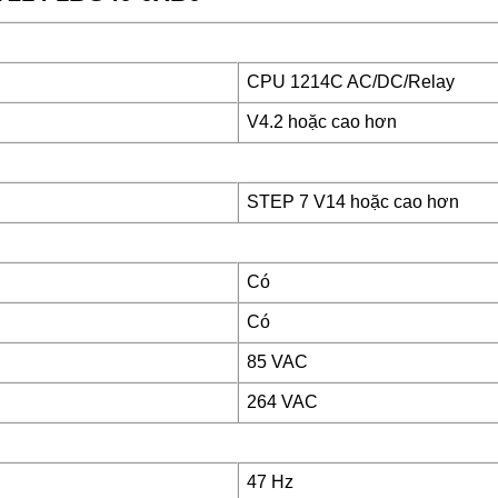
CPU 1214C AC/DC/Relay
V4.2 hoặc cao hơn
STEP 7 V14 hoặc cao hơn
Có
Có
85 VAC
264 VAC
47 Hz