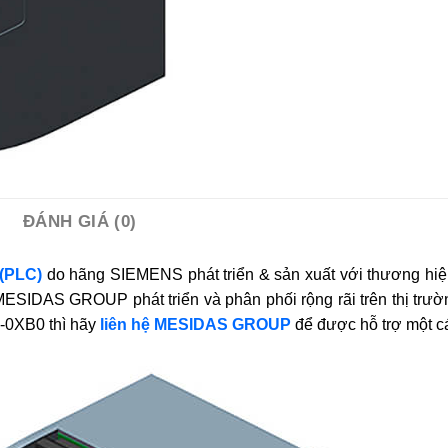
ĐÁNH GIÁ (0)
 (PLC)
do hãng SIEMENS phát triển & sản xuất với thương hi
DAS GROUP phát triển và phân phối rộng rãi trên thị trườn
-0XB0 thì hãy
liên hệ MESIDAS GROUP
để được hỗ trợ một c