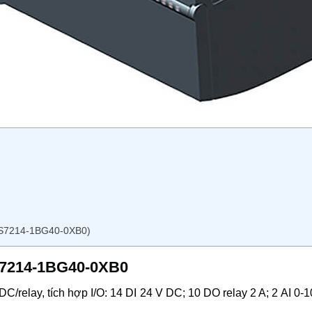
ES7214-1BG40-0XB0)
ES7214-1BG40-0XB0
elay, tích hợp I/O: 14 DI 24 V DC; 10 DO relay 2 A; 2 AI 0-