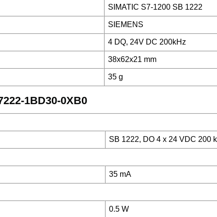
SIMATIC S7-1200 SB 1222
SIEMENS
4 DQ, 24V DC 200kHz
38x62x21 mm
35 g
ES7222-1BD30-0XB0
SB 1222, DO 4 x 24 VDC 200 
35 mA
0.5 W