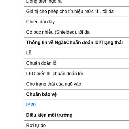
Dòng điện ngõ ra
Giá trị cho phép cho tín hiệu mức “1”, tối đa
Chiều dài dây
Có bọc nhiễu (Shielded), tối đa
Thông tin về Ngắt/Chuẩn đoán lỗi/Trạng thái
Lỗi
Chuẩn đoán lỗi
LED hiển thị chuẩn đoán lỗi
Cho trạng thái của ngõ vào
Chuẩn bảo vệ
IP20
Điều kiện môi trường
Rơi tự do