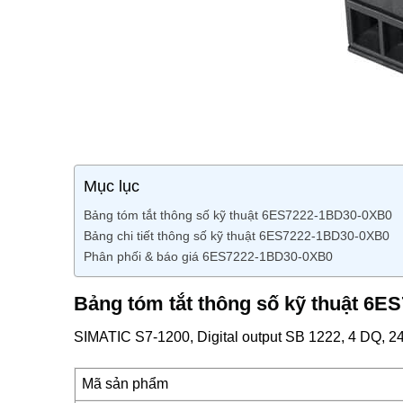
Mục lục
Bảng tóm tắt thông số kỹ thuật 6ES7222-1BD30-0XB0
Bảng chi tiết thông số kỹ thuật 6ES7222-1BD30-0XB0
Phân phối & báo giá 6ES7222-1BD30-0XB0
Bảng tóm tắt thông số kỹ thuật 6
SIMATIC S7-1200, Digital output SB 1222, 4 DQ, 
Mã sản phẩm