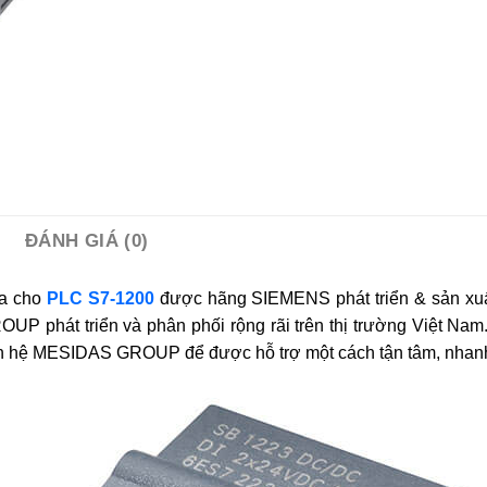
ĐÁNH GIÁ (0)
ra cho
PLC S7-1200
được hãng SIEMENS phát triển & sản xu
hát triển và phân phối rộng rãi trên thị trường Việt Nam.
n hệ MESIDAS GROUP để được hỗ trợ một cách tận tâm, nhanh