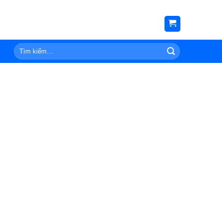
Tìm
kiếm: