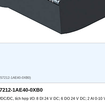
ES7212-1AE40-0XB0)
ES7212-1AE40-0XB0
/DC, tích hợp I/O: 8 DI 24 V DC; 6 DO 24 V DC; 2 AI 0-10