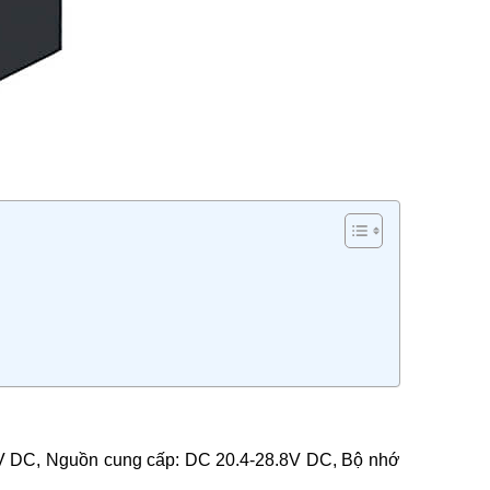
 V DC, Nguồn cung cấp: DC 20.4-28.8V DC, Bộ nhớ