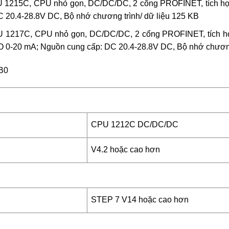
 1215C, CPU nhỏ gọn, DC/DC/DC, 2 cổng PROFINET, tích hợp I
 20.4-28.8V DC, Bộ nhớ chương trình/ dữ liệu 125 KB
 1217C, CPU nhỏ gọn, DC/DC/DC, 2 cổng PROFINET, tích hợp
O 0-20 mA; Nguồn cung cấp: DC 20.4-28.8V DC, Bộ nhớ chương
XB0
CPU 1212C DC/DC/DC
V4.2 hoặc cao hơn
STEP 7 V14 hoặc cao hơn