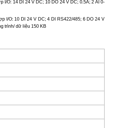
/O: 14 DI 24 V DC; 10 DO 24 V DC; 0.5A; 2 AI 0-
 I/O: 10 DI 24 V DC; 4 DI RS422/485; 6 DO 24 V
 trình/ dữ liệu 150 KB