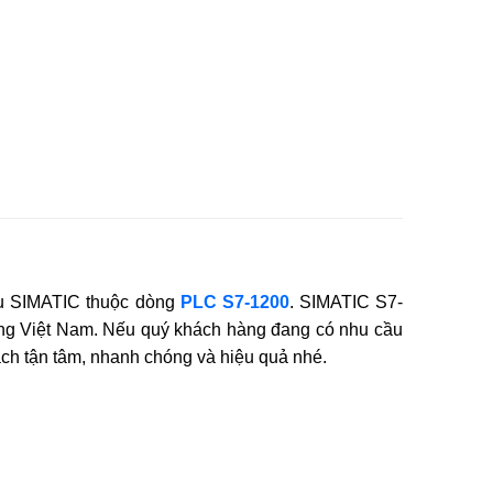
ệu SIMATIC thuộc dòng
PLC S7-1200
. SIMATIC S7-
g Việt Nam. Nếu quý khách hàng đang có nhu cầu
h tận tâm, nhanh chóng và hiệu quả nhé.