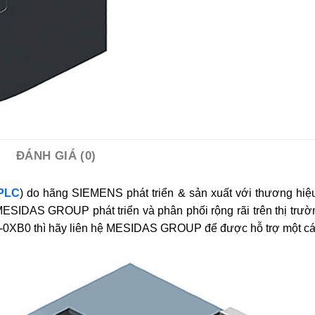
ĐÁNH GIÁ (0)
PLC
) do hãng SIEMENS phát triển & sản xuất với thương hi
DAS GROUP phát triển và phân phối rộng rãi trên thị trườn
0XB0 thì hãy liên hệ MESIDAS GROUP để được hỗ trợ một các