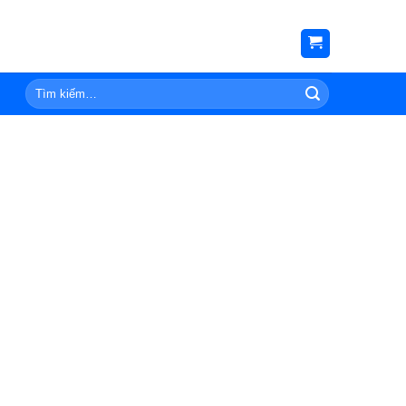
Tìm
kiếm: