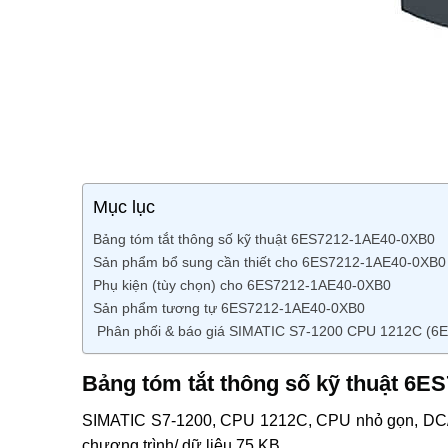
Mục lục
Bảng tóm tắt thông số kỹ thuật 6ES7212-1AE40-0XB0
Sản phẩm bổ sung cần thiết cho 6ES7212-1AE40-0XB0
Phụ kiện (tùy chọn) cho 6ES7212-1AE40-0XB0
Sản phẩm tương tự 6ES7212-1AE40-0XB0
Phân phối & báo giá SIMATIC S7-1200 CPU 1212C (6
Bảng tóm tắt thông số kỹ thuật 6
SIMATIC S7-1200, CPU 1212C, CPU nhỏ gọn, DC/DC
chương trình/ dữ liệu 75 KB