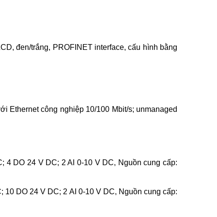
D, đen/trắng, PROFINET interface, cấu hình bằng
i Ethernet công nghiệp 10/100 Mbit/s; unmanaged
; 4 DO 24 V DC; 2 AI 0-10 V DC, Nguồn cung cấp:
; 10 DO 24 V DC; 2 AI 0-10 V DC, Nguồn cung cấp: