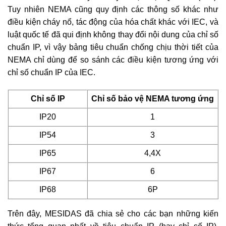
Tuy nhiên NEMA cũng quy định các thông số khác như
điều kiện cháy nổ, tác động của hóa chất khác với IEC, và
luật quốc tế đã qui định không thay đổi nội dung của chỉ số
chuẩn IP, vì vậy bảng tiêu chuẩn chống chịu thời tiết của
NEMA chỉ dùng để so sánh các điều kiện tương ứng với
chỉ số chuẩn IP của IEC.
Chỉ số IP
Chỉ số bảo vệ NEMA tương ứng
IP20
1
IP54
3
IP65
4,4X
IP67
6
IP68
6P
Trên đây, MESIDAS đã chia sẻ cho các bạn những kiến