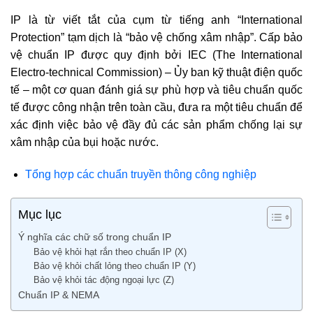
IP là từ viết tắt của cụm từ tiếng anh “International
Protection” tạm dịch là “bảo vệ chống xâm nhập”. Cấp bảo
vệ chuẩn IP được quy định bởi IEC (The International
Electro-technical Commission) – Ủy ban kỹ thuật điện quốc
tế – một cơ quan đánh giá sự phù hợp và tiêu chuẩn quốc
tế được công nhận trên toàn cầu, đưa ra một tiêu chuẩn để
xác định việc bảo vệ đầy đủ các sản phẩm chống lại sự
xâm nhập của bụi hoặc nước.
Tổng hợp các chuẩn truyền thông công nghiệp
Mục lục
Ý nghĩa các chữ số trong chuẩn IP
Bảo vệ khỏi hạt rắn theo chuẩn IP (X)
Bảo vệ khỏi chất lỏng theo chuẩn IP (Y)
Bảo vệ khỏi tác động ngoại lực (Z)
Chuẩn IP & NEMA