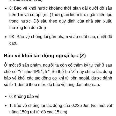
8: Bảo vệ khỏi nước khoảng thời gian dài dưới độ sâu
trên 1m và có áp lực. (Thời gian kiểm tra: ngâm liên tục
trong nước. Độ sâu theo quy định của nhà sản xuất,
thường lên đến 3m)
9K: Bảo vệ chống lại gần phạm vi áp suất cao, nhiệt độ
cao.
Bảo vệ khỏi tác động ngoại lực (Z)
Ở một số sản phẩm, người ta còn có thêm ký tự thứ 3 sau
chữ số “Y” như “IP54, 5 “. Số thứ ba “Z” này chỉ ra tác dụng
bảo vệ khỏi các tác động cơ khí từ bên ngoài, được đánh
số từ 1 đến 6 theo mức độ bảo vệ tăng dần như sau:
0: Không bảo vệ
1: Bảo vệ chống lại tác động của 0.225 Jun (vd: một vật
nặng 150g rơi từ độ cao 15 cm)