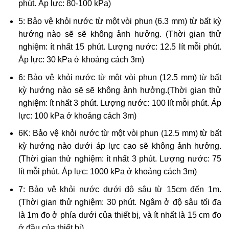
phút. Áp lực: 80-100 kPa)
5: Bảo vệ khỏi nước từ một vòi phun (6.3 mm) từ bất kỳ
hướng nào sẽ sẽ không ảnh hưởng. (Thời gian thử
nghiệm: ít nhất 15 phút. Lượng nước: 12.5 lít mỗi phút.
Áp lực: 30 kPa ở khoảng cách 3m)
6: Bảo vệ khỏi nước từ một vòi phun (12.5 mm) từ bất
kỳ hướng nào sẽ sẽ không ảnh hưởng.(Thời gian thử
nghiệm: ít nhất 3 phút. Lượng nước: 100 lít mỗi phút. Áp
lực: 100 kPa ở khoảng cách 3m)
6K: Bảo vệ khỏi nước từ một vòi phun (12.5 mm) từ bất
kỳ hướng nào dưới áp lực cao sẽ không ảnh hưởng.
(Thời gian thử nghiệm: ít nhất 3 phút. Lượng nước: 75
lít mỗi phút. Áp lực: 1000 kPa ở khoảng cách 3m)
7: Bảo vệ khỏi nước dưới độ sâu từ 15cm đến 1m.
(Thời gian thử nghiệm: 30 phút. Ngâm ở độ sâu tối đa
là 1m đo ở phía dưới của thiết bị, và ít nhất là 15 cm đo
ở đầu của thiết bị)