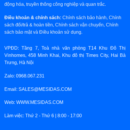
động hóa, truyền thông công nghiệp và quan trắc.
Điều khoản & chính sách:
Chính sách bảo hành
,
Chính
sách đổi/trả & hoàn tiền
,
Chính sách vận chuyển
,
Chính
sách bảo mật
và
Điều khoản sử dụng
.
VPĐD: Tầng 7, Toà nhà văn phòng T14 Khu Đô Thị
Vinhomes, 458 Minh Khai, Khu đô thị Times City, Hai Bà
Trưng, Hà Nội
Zalo: 0968.067.231
Email: SALES@MESIDAS.COM
Web: WWW.MESIDAS.COM
Làm việc: Thứ 2 - Thứ 6 | 8:00 - 17:00