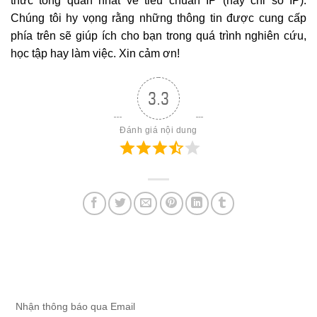
thức tổng quan nhất về tiêu chuẩn IP (hay chỉ số IP).
Chúng tôi hy vọng rằng những thông tin được cung cấp
phía trên sẽ giúp ích cho bạn trong quá trình nghiên cứu,
học tập hay làm việc. Xin cảm ơn!
3.3
Đánh giá nội dung
Nhận thông báo qua Email