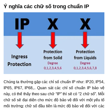
Ý nghĩa các chữ số trong chuẩn IP
Chúng ta thường gặp các chỉ số chuẩn IP như: IP20, IP54,
IP65, IP67, IP68,.. Quan sát các chỉ số chuẩn IP bảo vệ
này, có thể thấy theo sau chữ “IP” thì sẽ có “2 chữ số”. Mỗi
chữ số sẽ đại diện cho mức độ bảo vệ đối với một yếu tố
môi trường: chữ số đầu tiên là mức độ bảo vệ đối với các