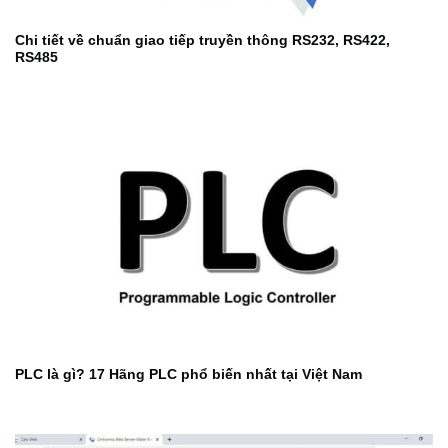
Chi tiết về chuẩn giao tiếp truyền thông RS232, RS422,
RS485
PLC là gì? 17 Hãng PLC phổ biến nhất tại Việt Nam