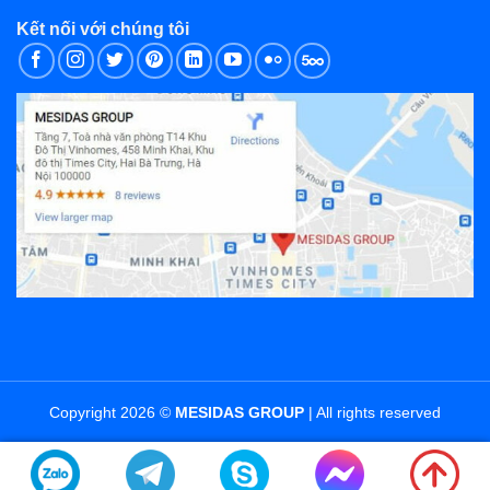
Kết nối với chúng tôi
Copyright 2026 ©
MESIDAS GROUP
| All rights reserved