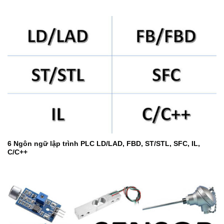
6 Ngôn ngữ lập trình PLC LD/LAD, FBD, ST/STL, SFC, IL,
C/C++