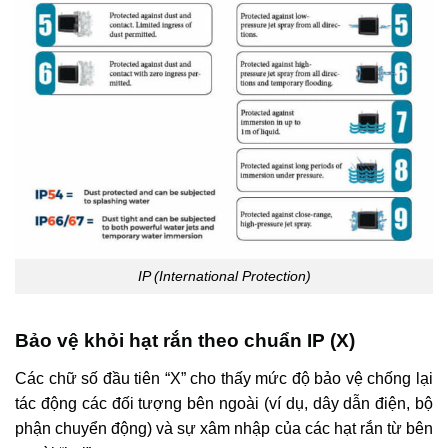
IP (International Protection)
Bảo vệ khỏi hạt rắn theo chuẩn IP (X)
Các chữ số đầu tiên “X” cho thấy mức độ bảo vệ chống lại
tác động các đối tượng bên ngoài (ví dụ, dây dẫn điện, bộ
phận chuyển động) và sự xâm nhập của các hạt rắn từ bên