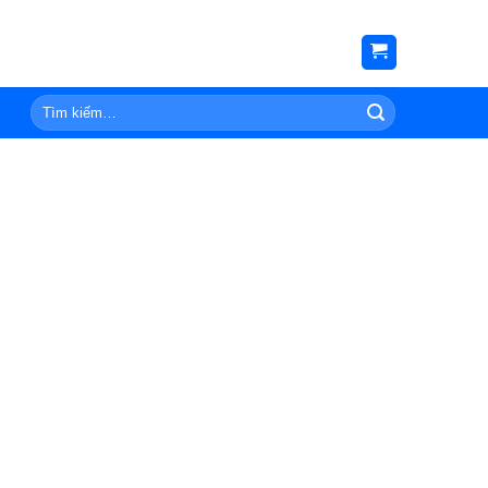
Tìm
kiếm: