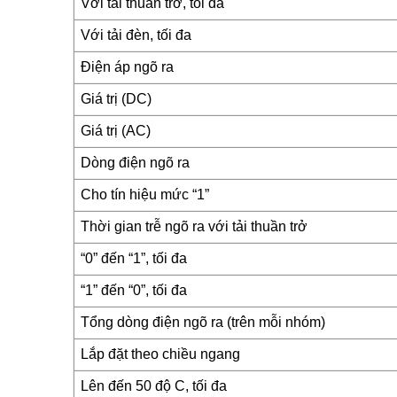
Với tải thuần trơ, tối đa
Với tải đèn, tối đa
Điện áp ngõ ra
Giá trị (DC)
Giá trị (AC)
Dòng điện ngõ ra
Cho tín hiệu mức “1”
Thời gian trễ ngõ ra với tải thuần trở
“0” đến “1”, tối đa
“1” đến “0”, tối đa
Tổng dòng điện ngõ ra (trên mỗi nhóm)
Lắp đặt theo chiều ngang
Lên đến 50 độ C, tối đa