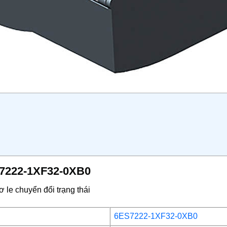
ES7222-1XF32-0XB0
 le chuyển đổi trạng thái
6ES7222-1XF32-0XB0