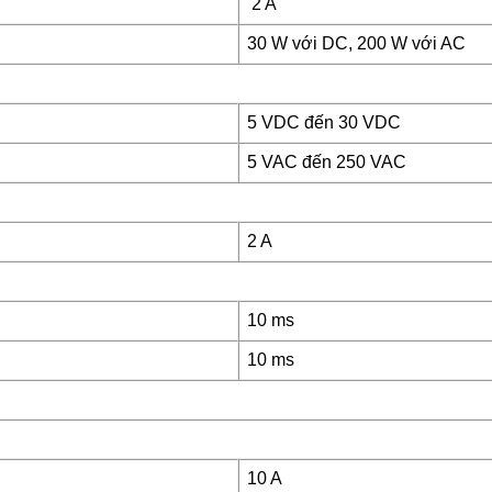
2 A
30 W với DC, 200 W với AC
5 VDC đến 30 VDC
5 VAC đến 250 VAC
2 A
10 ms
10 ms
10 A