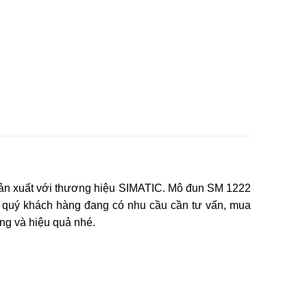
ản xuất với thương hiệu SIMATIC. Mô đun SM 1222
 quý khách hàng đang có nhu cầu cần tư vấn, mua
g và hiệu quả nhé.