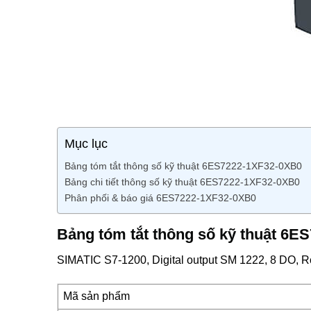
Mục lục
Bảng tóm tắt thông số kỹ thuật 6ES7222-1XF32-0XB0
Bảng chi tiết thông số kỹ thuật 6ES7222-1XF32-0XB0
Phân phối & báo giá 6ES7222-1XF32-0XB0
Bảng tóm tắt thông số kỹ thuật 6
SIMATIC S7-1200, Digital output SM 1222, 8 DO, Rơ
Mã sản phẩm