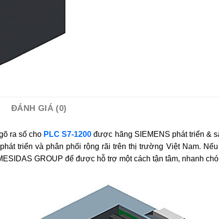
ĐÁNH GIÁ (0)
gõ ra số cho
PLC S7-1200
được hãng SIEMENS phát triển & s
riển và phân phối rộng rãi trên thị trường Việt Nam. Nếu
 MESIDAS GROUP để được hỗ trợ một cách tận tâm, nhanh chón