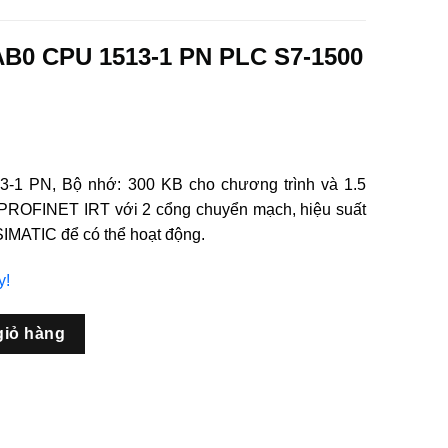
B0 CPU 1513-1 PN PLC S7-1500
-1 PN, Bộ nhớ: 300 KB cho chương trình và 1.5
e: PROFINET IRT với 2 cổng chuyển mạch, hiệu suất
SIMATIC để có thể hoạt động.
y!
3-1 PN PLC S7-1500 SIEMENS số lượng
giỏ hàng