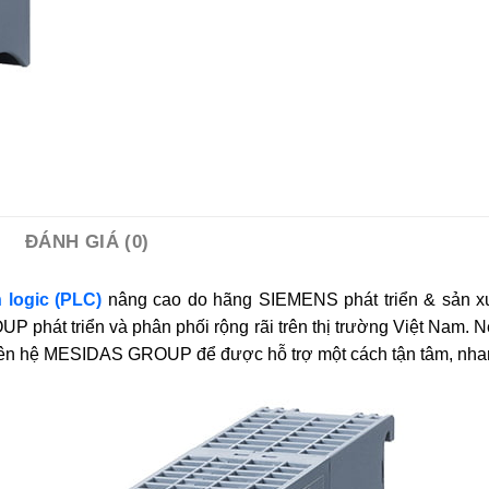
ĐÁNH GIÁ (0)
h logic (PLC)
nâng cao do hãng SIEMENS phát triển & sản x
át triển và phân phối rộng rãi trên thị trường Việt Nam. N
iên hệ MESIDAS GROUP để được hỗ trợ một cách tận tâm, nhan