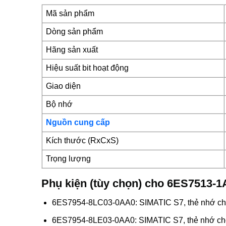
Mã sản phẩm
Dòng sản phẩm
Hãng sản xuất
Hiệu suất bit hoạt động
Giao diện
Bộ nhớ
Nguồn cung cấp
Kích thước (RxCxS)
Trọng lượng
Phụ kiện (tùy chọn) cho 6ES7513-
6ES7954-8LC03-0AA0: SIMATIC S7, thẻ nhớ ch
6ES7954-8LE03-0AA0: SIMATIC S7, thẻ nhớ c