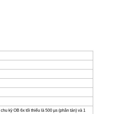
 chu kỳ OB 6x tối thiểu là 500 µs (phân tán) và 1