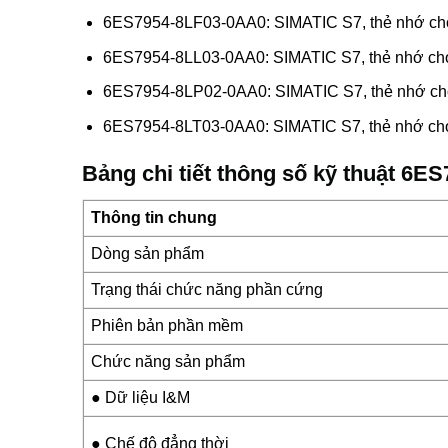
6ES7954-8LF03-0AA0: SIMATIC S7, thẻ nhớ c
6ES7954-8LL03-0AA0: SIMATIC S7, thẻ nhớ c
6ES7954-8LP02-0AA0: SIMATIC S7, thẻ nhớ cho
6ES7954-8LT03-0AA0: SIMATIC S7, thẻ nhớ cho
Bảng chi tiết thông số kỹ thuật 6
Thông tin chung
Dòng sản phẩm
Trạng thái chức năng phần cứng
Phiên bản phần mềm
Chức năng sản phẩm
● Dữ liệu I&M
● Chế độ đẳng thời