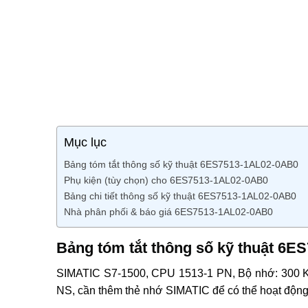
Mục lục
Bảng tóm tắt thông số kỹ thuật 6ES7513-1AL02-0AB0
Phụ kiện (tùy chọn) cho 6ES7513-1AL02-0AB0
Bảng chi tiết thông số kỹ thuật 6ES7513-1AL02-0AB0
Nhà phân phối & báo giá 6ES7513-1AL02-0AB0
Bảng tóm tắt thông số kỹ thuật 6
SIMATIC S7-1500, CPU 1513-1 PN, Bộ nhớ: 300 KB 
NS, cần thêm thẻ nhớ SIMATIC để có thể hoạt động