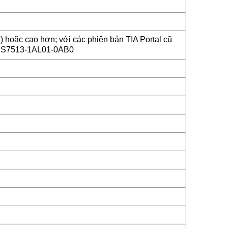
 hoặc cao hơn; với các phiên bản TIA Portal cũ
 6ES7513-1AL01-0AB0