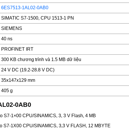
6ES7513-1AL02-0AB0
SIMATIC S7-1500, CPU 1513-1 PN
SIEMENS
40 ns
PROFINET IRT
300 KB chương trình và 1.5 MB dữ liệu
24 V DC (19.2-28.8 V DC)
35x147x129 mm
405 g
1AL02-0AB0
o S7-1×00 CPU/SINAMICS, 3, 3 V Flash, 4 MB
ho S7-1X00 CPU/SINAMICS, 3,3 V FLASH, 12 MBYTE