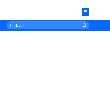
Tìm
kiếm: