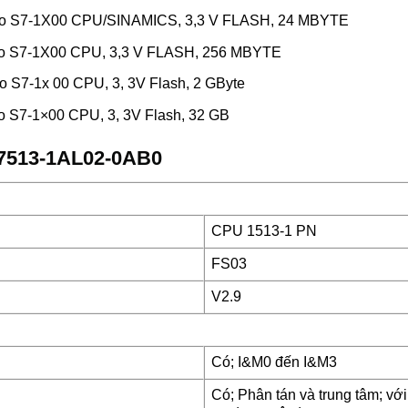
ho S7-1X00 CPU/SINAMICS, 3,3 V FLASH, 24 MBYTE
ho S7-1X00 CPU, 3,3 V FLASH, 256 MBYTE
 S7-1x 00 CPU, 3, 3V Flash, 2 GByte
 S7-1×00 CPU, 3, 3V Flash, 32 GB
ES7513-1AL02-0AB0
CPU 1513-1 PN
FS03
V2.9
Có; I&M0 đến I&M3
Có; Phân tán và trung tâm; với