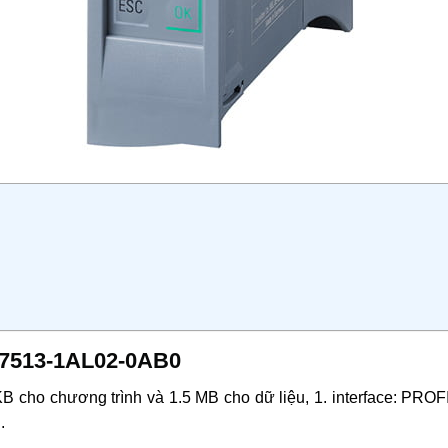
ES7513-1AL02-0AB0
cho chương trình và 1.5 MB cho dữ liệu, 1. interface: PROFI
.