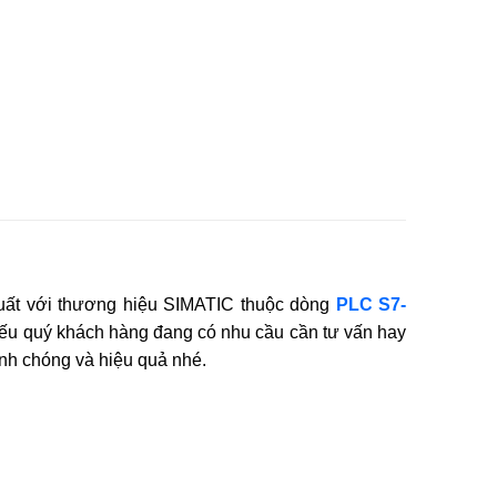
uất với thương hiệu SIMATIC thuộc dòng
PLC S7-
ếu quý khách hàng đang có nhu cầu cần tư vấn hay
h chóng và hiệu quả nhé.