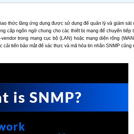
ao thức tầng ứng dụng được sử dụng để quản lý và giám sát c
 cấp ngôn ngữ chung cho các thiết bị mạng để chuyển tiếp t
lti-vendor trong mạng cục bộ (LAN) hoặc mạng diện rộng (WAN
c cải tiến bảo mật để xác thực và mã hóa tin nhắn SNMP cũng