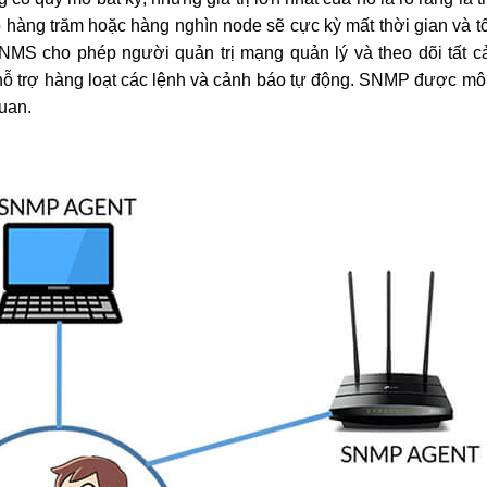
 hàng trăm hoặc hàng nghìn node sẽ cực kỳ mất thời gian và t
NMS cho phép người quản trị mạng quản lý và theo dõi tất 
hỗ trợ hàng loạt các lệnh và cảnh báo tự động. SNMP được mô 
uan.