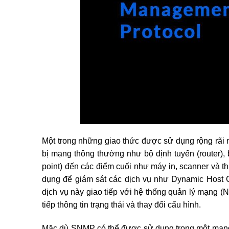
Một trong những giao thức được sử dụng rộng rãi n
bị mạng thông thường như bộ định tuyến (router),
point) đến các điểm cuối như máy in, scanner và th
dụng để giám sát các dịch vụ như Dynamic Host Co
dịch vụ này giao tiếp với hệ thống quản lý mạng 
tiếp thông tin trạng thái và thay đổi cấu hình.
Mặc dù SNMP có thể được sử dụng trong một mạng có