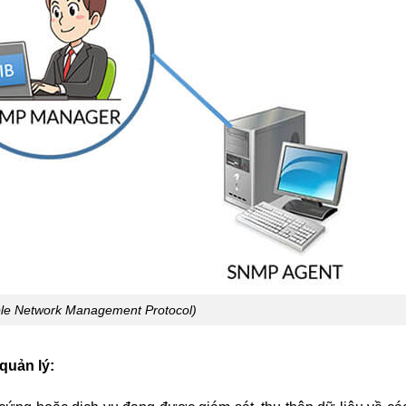
le Network Management Protocol)
quản lý: