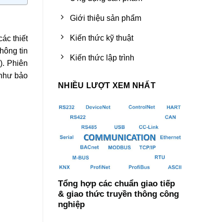
Giới thiệu sản phẩm
Kiến thức kỹ thuật
ác thiết
hông tin
Kiến thức lập trình
). Phiên
 như bảo
NHIỀU LƯỢT XEM NHẤT
Tổng hợp các chuẩn giao tiếp
& giao thức truyền thông công
nghiệp