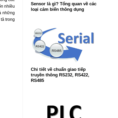
Sensor là gì? Tổng quan về các
ốn nhiều
loại cảm biến thông dụng
cả những
tả trong
Chi tiết về chuẩn giao tiếp
truyền thông RS232, RS422,
RS485