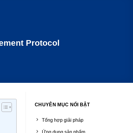
ement Protocol
CHUYÊN MỤC NỔI BẬT
Tổng hợp giải pháp
Ứng dụng sản phẩm