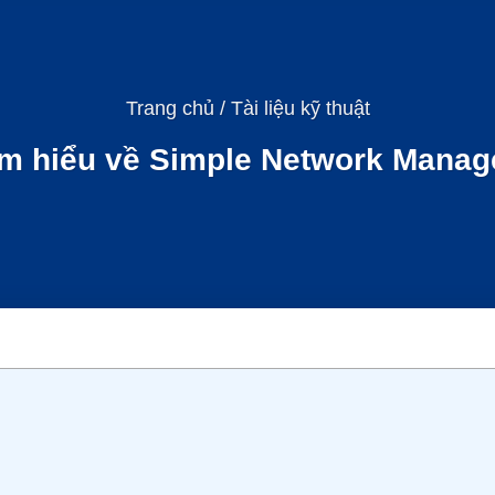
Trang chủ
/
Tài liệu kỹ thuật
ìm hiểu về Simple Network Manag