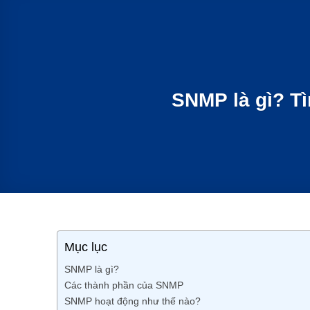
SNMP là gì? T
Mục lục
SNMP là gì?
Các thành phần của SNMP
SNMP hoạt động như thế nào?