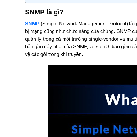
SNMP là gì?
SNMP
(Simple Network Management Protocol) là gi
bị mạng cũng như chức năng của chúng. SNMP cung
quản lý trong cả môi trường single-vendor và mu
bản gần đây nhất của SNMP, version 3, bao gồm cá
vệ các gói trong khi truyền.