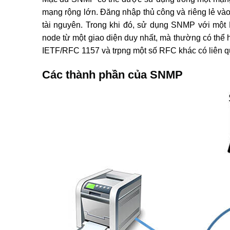
mạng rộng lớn. Đăng nhập thủ công và riêng lẻ vào
tài nguyên. Trong khi đó, sử dụng SNMP với một 
node từ một giao diện duy nhất, mà thường có thể 
IETF/RFC 1157 và trpng một số RFC khác có liên q
Các thành phần của SNMP