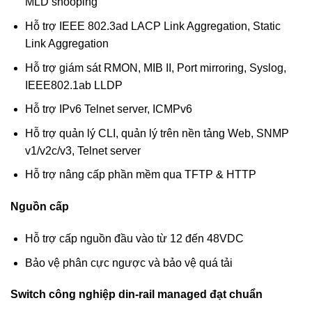
MLD snooping
Hỗ trợ IEEE 802.3ad LACP Link Aggregation, Static
Link Aggregation
Hỗ trợ giám sát RMON, MIB II, Port mirroring, Syslog,
IEEE802.1ab LLDP
Hỗ trợ IPv6 Telnet server, ICMPv6
Hỗ trợ quản lý CLI, quản lý trên nền tảng Web, SNMP
v1/v2c/v3, Telnet server
Hỗ trợ nâng cấp phần mềm qua TFTP & HTTP
Nguồn cấp
Hỗ trợ cấp nguồn đầu vào từ 12 đến 48VDC
Bảo vệ phân cực ngược và bảo vệ quá tải
Switch công nghiệp din-rail managed đạt chuẩn