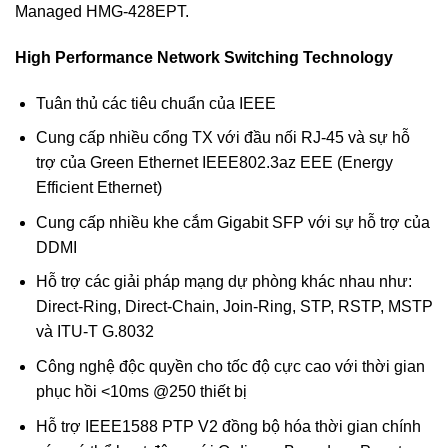
Managed HMG-428EPT.
High Performance Network Switching Technology
Tuân thủ các tiêu chuẩn của IEEE
Cung cấp nhiều cổng TX với đầu nối RJ-45 và sự hỗ
trợ của Green Ethernet IEEE802.3az EEE (Energy
Efficient Ethernet)
Cung cấp nhiều khe cắm Gigabit SFP với sự hỗ trợ của
DDMI
Hỗ trợ các giải pháp mạng dự phòng khác nhau như:
Direct-Ring, Direct-Chain, Join-Ring, STP, RSTP, MSTP
và ITU-T G.8032
Công nghệ độc quyền cho tốc độ cực cao với thời gian
phục hồi <10ms @250 thiết bị
Hỗ trợ IEEE1588 PTP V2 đồng bộ hóa thời gian chính