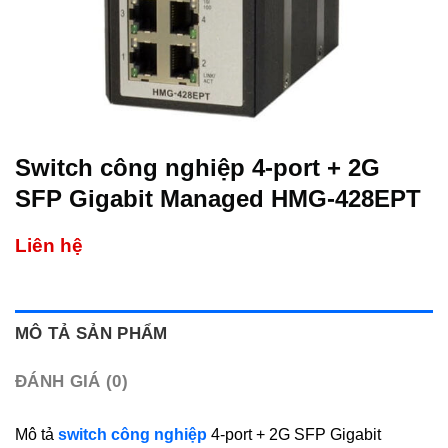
Switch công nghiệp 4-port + 2G
SFP Gigabit Managed HMG-428EPT
Liên hệ
MÔ TẢ SẢN PHẨM
ĐÁNH GIÁ (0)
Mô tả
switch công nghiệp
4-port + 2G SFP Gigabit