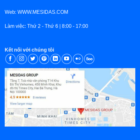
Web: WWW.MESIDAS.COM
Làm việc: Thứ 2 - Thứ 6 | 8:00 - 17:00
Kết nối với chúng tôi