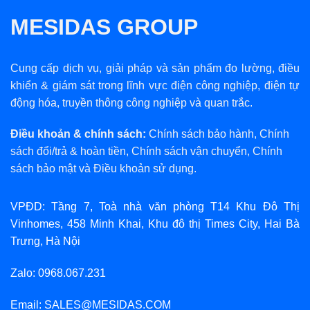
MESIDAS GROUP
Cung cấp dịch vụ, giải pháp và sản phẩm đo lường, điều
khiển & giám sát trong lĩnh vực điện công nghiệp, điện tự
động hóa, truyền thông công nghiệp và quan trắc.
Điều khoản & chính sách:
Chính sách bảo hành
,
Chính
sách đổi/trả & hoàn tiền
,
Chính sách vận chuyển
,
Chính
sách bảo mật
và
Điều khoản sử dụng
.
VPĐD: Tầng 7, Toà nhà văn phòng T14 Khu Đô Thị
Vinhomes, 458 Minh Khai, Khu đô thị Times City, Hai Bà
Trưng, Hà Nội
Zalo: 0968.067.231
Email: SALES@MESIDAS.COM