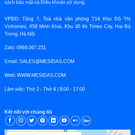
sách bảo mật
và
Điều khoản sử dụng
.
VPĐD: Tầng 7, Toà nhà văn phòng T14 Khu Đô Thị
Vinhomes, 458 Minh Khai, Khu đô thị Times City, Hai Bà
Trưng, Hà Nội
Zalo: 0968.067.231
Email: SALES@MESIDAS.COM
Web: WWW.MESIDAS.COM
Làm việc: Thứ 2 - Thứ 6 | 8:00 - 17:00
Kết nối với chúng tôi