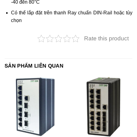
-40 đến 80°C
Có thể lắp đặt trên thanh Ray chuẩn DIN-Rail hoặc tùy
chọn
Rate this product
SẢN PHẨM LIÊN QUAN