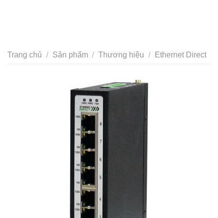
Trang chủ
/
Sản phẩm
/
Thương hiệu
/
Ethernet Direct