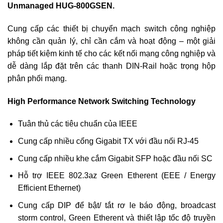
Unmanaged HUG-800GSEN.
Cung cấp các thiết bị chuyển mạch switch công nghiệp
không cần quản lý, chỉ cần cắm và hoạt động – một giải
pháp tiết kiệm kinh tế cho các kết nối mạng công nghiệp và
dễ dàng lắp đặt trên các thanh DIN-Rail hoặc trọng hộp
phân phối mạng.
High Performance Network Switching Technology
Tuân thủ các tiêu chuẩn của IEEE
Cung cấp nhiều cổng Gigabit TX với đầu nối RJ-45
Cung cấp nhiều khe cắm Gigabit SFP hoặc đầu nối SC
Hỗ trợ IEEE 802.3az Green Etherent (EEE / Energy
Efficient Ethernet)
Cung cấp DIP để bật/ tắt rơ le báo động, broadcast
storm control, Green Etherent và thiết lập tốc độ truyền