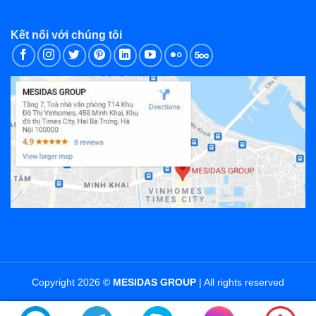
Kết nối với chúng tôi
Copyright 2026 ©
MESIDAS GROUP
| All rights reserved