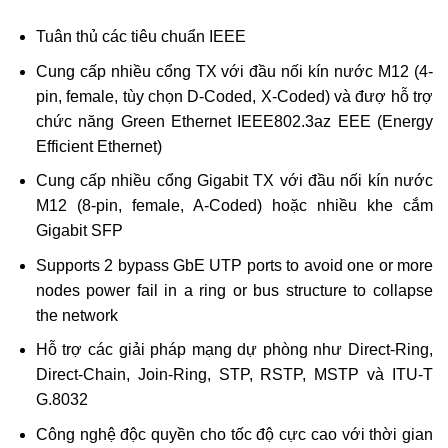
Tuân thủ các tiêu chuẩn IEEE
Cung cấp nhiều cổng TX với đầu nối kín nước M12 (4-
pin, female, tùy chọn D-Coded, X-Coded) và đượ hỗ trợ
chức năng Green Ethernet IEEE802.3az EEE (Energy
Efficient Ethernet)
Cung cấp nhiều cổng Gigabit TX với đầu nối kín nước
M12 (8-pin, female, A-Coded) hoặc nhiều khe cắm
Gigabit SFP
Supports 2 bypass GbE UTP ports to avoid one or more
nodes power fail in a ring or bus structure to collapse
the network
Hỗ trợ các giải pháp mạng dự phòng như Direct-Ring,
Direct-Chain, Join-Ring, STP, RSTP, MSTP và ITU-T
G.8032
Công nghệ độc quyền cho tốc độ cực cao với thời gian