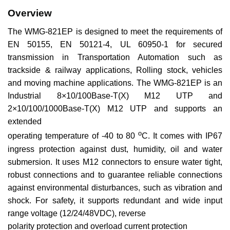
Overview
The WMG-821EP is designed to meet the requirements of
EN 50155, EN 50121-4, UL 60950-1 for secured
transmission in Transportation Automation such as
trackside & railway applications, Rolling stock, vehicles
and moving machine applications. The WMG-821EP is an
Industrial 8×10/100Base-T(X) M12 UTP and
2×10/100/1000Base-T(X) M12 UTP and supports an
extended
o
operating temperature of -40 to 80
C. It comes with IP67
ingress protection against dust, humidity, oil and water
submersion. It uses M12 connectors to ensure water tight,
robust connections and to guarantee reliable connections
against environmental disturbances, such as vibration and
shock. For safety, it supports redundant and wide input
range voltage (12/24/48VDC), reverse
polarity protection and overload current protection