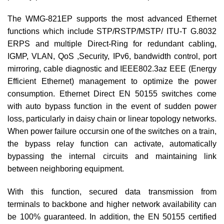
The WMG-821EP supports the most advanced Ethernet
functions which include STP/RSTP/MSTP/ ITU-T G.8032
ERPS and multiple Direct-Ring for redundant cabling,
IGMP, VLAN, QoS ,Security, IPv6, bandwidth control, port
mirroring, cable diagnostic and IEEE802.3az EEE (Energy
Efficient Ethernet) management to optimize the power
consumption. Ethernet Direct EN 50155 switches come
with auto bypass function in the event of sudden power
loss, particularly in daisy chain or linear topology networks.
When power failure occursin one of the switches on a train,
the bypass relay function can activate, automatically
bypassing the internal circuits and maintaining link
between neighboring equipment.
With this function, secured data transmission from
terminals to backbone and higher network availability can
be 100% guaranteed. In addition, the EN 50155 certified