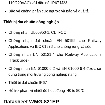
110/220VAC) với đầu nối IP67 M23
Bảo vệ chống phân cực ngược và bảo vệ quá tải
Thiết bị đạt chuẩn công nghiệp
Chứng nhận UL60950-1, CE, FCC
Chứng nhận đạt chuẩn EN 50155 cho Railway
Applications và IEC 61373 cho chống rung và sốc
Chứng nhận EN 50121-4 cho Railway Applications
(Track Side)
Chứng nhận EN 61000-6-2 và EN 61000-6-4 được sử
dụng trong môi trường công nghiệp nặng
Thiết bị đạt chuẩn IP67
Hỗ trợ phạm vi nhiệt độ hoạt động -40 to 80°C
Datasheet WMG-821EP