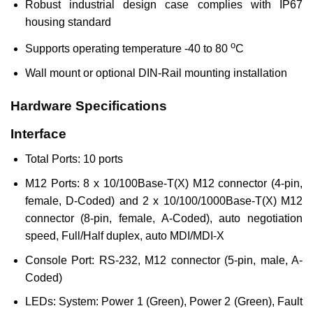
Robust industrial design case complies with IP67
housing standard
o
Supports operating temperature -40 to 80
C
Wall mount or optional DIN-Rail mounting installation
Hardware Specifications
Interface
Total Ports: 10 ports
M12 Ports: 8 x 10/100Base-T(X) M12 connector (4-pin,
female, D-Coded) and 2 x 10/100/1000Base-T(X) M12
connector (8-pin, female, A-Coded), auto negotiation
speed, Full/Half duplex, auto MDI/MDI-X
Console Port: RS-232, M12 connector (5-pin, male, A-
Coded)
LEDs: System: Power 1 (Green), Power 2 (Green), Fault