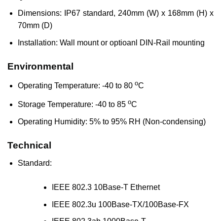
Dimensions: IP67 standard, 240mm (W) x 168mm (H) x
70mm (D)
Installation: Wall mount or optioanl DIN-Rail mounting
Environmental
o
Operating Temperature: -40 to 80
C
o
Storage Temperature: -40 to 85
C
Operating Humidity: 5% to 95% RH (Non-condensing)
Technical
Standard:
IEEE 802.3 10Base-T Ethernet
IEEE 802.3u 100Base-TX/100Base-FX