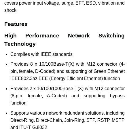
covers power input voltage, surge, EFT, ESD, vibration and
shock.
Features
High Performance Network Switching
Technology
Complies with IEEE standards
Provides 8 x 10/100Base-T(X) with M12 connector (4-
pin, female, D-Coded) and supporting of Green Ethernet
IEEE802.3az EEE (Energy Efficient Ethernet) function
Provides 2 x 10/100/1000Base-T(X) with M12 connector
(8-pin, female, A-Coded) and supporting bypass
function
Supports various network redundant solutions, including
Direct-Ring, Direct-Chain, Join-Ring, STP, RSTP, MSTP
and ITU-T G.8032