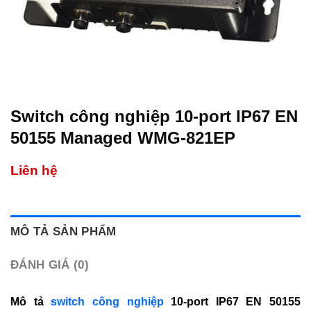
Switch công nghiệp 10-port IP67 EN
50155 Managed WMG-821EP
Liên hệ
MÔ TẢ SẢN PHẨM
ĐÁNH GIÁ (0)
Mô tả
switch công nghiệp
10-port IP67 EN 50155