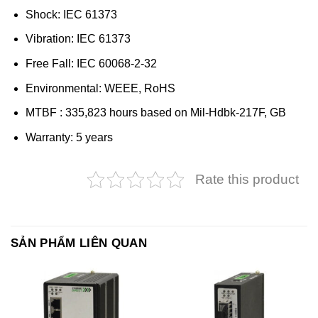
Shock: IEC 61373
Vibration: IEC 61373
Free Fall: IEC 60068-2-32
Environmental: WEEE, RoHS
MTBF : 335,823 hours based on Mil-Hdbk-217F, GB
Warranty: 5 years
Rate this product
SẢN PHẨM LIÊN QUAN