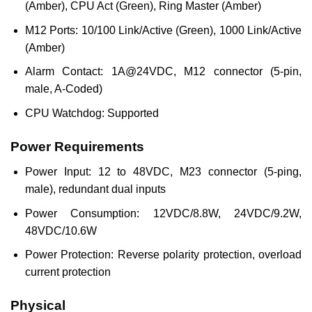
(Amber), CPU Act (Green), Ring Master (Amber)
M12 Ports: 10/100 Link/Active (Green), 1000 Link/Active
(Amber)
Alarm Contact: 1A@24VDC, M12 connector (5-pin,
male, A-Coded)
CPU Watchdog: Supported
Power Requirements
Power Input: 12 to 48VDC, M23 connector (5-ping,
male), redundant dual inputs
Power Consumption: 12VDC/8.8W, 24VDC/9.2W,
48VDC/10.6W
Power Protection: Reverse polarity protection, overload
current protection
Physical