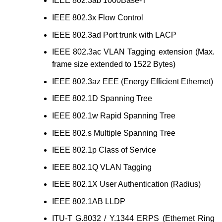
IEEE 802.3ab 1000Base-T
IEEE 802.3x Flow Control
IEEE 802.3ad Port trunk with LACP
IEEE 802.3ac VLAN Tagging extension (Max.
frame size extended to 1522 Bytes)
IEEE 802.3az EEE (Energy Efficient Ethernet)
IEEE 802.1D Spanning Tree
IEEE 802.1w Rapid Spanning Tree
IEEE 802.s Multiple Spanning Tree
IEEE 802.1p Class of Service
IEEE 802.1Q VLAN Tagging
IEEE 802.1X User Authentication (Radius)
IEEE 802.1AB LLDP
ITU-T G.8032 / Y.1344 ERPS (Ethernet Ring