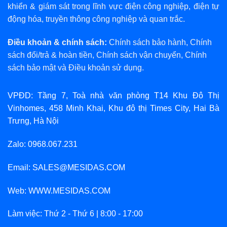
khiển & giám sát trong lĩnh vực điện công nghiệp, điện tự
động hóa, truyền thông công nghiệp và quan trắc.
Điều khoản & chính sách:
Chính sách bảo hành
,
Chính
sách đổi/trả & hoàn tiền
,
Chính sách vận chuyển
,
Chính
sách bảo mật
và
Điều khoản sử dụng
.
VPĐD: Tầng 7, Toà nhà văn phòng T14 Khu Đô Thị
Vinhomes, 458 Minh Khai, Khu đô thị Times City, Hai Bà
Trưng, Hà Nội
Zalo: 0968.067.231
Email: SALES@MESIDAS.COM
Web: WWW.MESIDAS.COM
Làm việc: Thứ 2 - Thứ 6 | 8:00 - 17:00