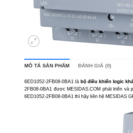
MÔ TẢ SẢN PHẨM
ĐÁNH GIÁ (0)
6ED1052-2FB08-0BA1 là
bộ điều khiển logic khả 
2FB08-0BA1 được MESIDAS.COM phát triển và phân
6ED1052-2FB08-0BA1 thì hãy liên hệ MESIDAS GRO