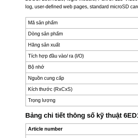
log, user-defined web pages, standard microSD card 
Mã sản phẩm
Dòng sản phẩm
Hãng sản xuất
Tích hợp đầu vào/ ra (I/O)
Bộ nhớ
Nguồn cung cấp
Kích thước (RxCxS)
Trọng lượng
Bảng chi tiết thông số kỹ thuật 6
Article number