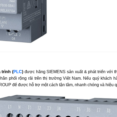
trình (
PLC
)
được hãng SIEMENS sản xuất & phát triển với 
 phối rộng rãi trên thị trường Việt Nam. Nếu quý khách h
UP để được hỗ trợ một cách tận tâm, nhanh chóng và hiệu q