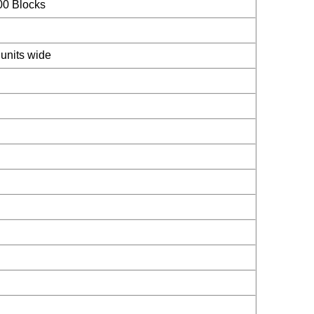
0 Blocks
 units wide