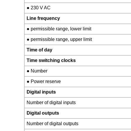
● 230 V AC
Line frequency
● permissible range, lower limit
● permissible range, upper limit
Time of day
Time switching clocks
● Number
● Power reserve
Digital inputs
Number of digital inputs
Digital outputs
Number of digital outputs