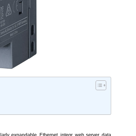
rly expandable, Ethernet, integr. web server, data