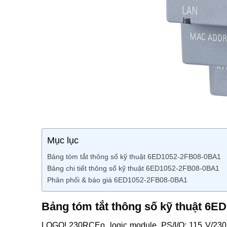
Mục lục
Bảng tóm tắt thông số kỹ thuật 6ED1052-2FB08-0BA1
Bảng chi tiết thông số kỹ thuật 6ED1052-2FB08-0BA1
Phân phối & báo giá 6ED1052-2FB08-0BA1
Bảng tóm tắt thông số kỹ thuật 6
LOGO! 230RCEo, logic module, PS/I/O: 115 V/230 V/