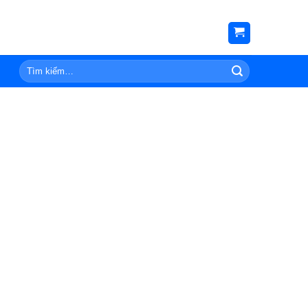
Tìm
kiếm: