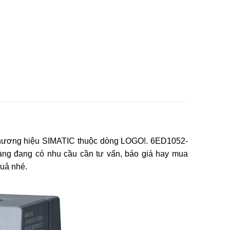
thương hiệu SIMATIC thuộc dòng LOGO!. 6ED1052-
àng đang có nhu cầu cần tư vấn, báo giá hay mua
uả nhé.