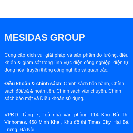
MESIDAS GROUP
Cung cấp dịch vụ, giải pháp và sản phẩm đo lường, điều
khiển & giám sát trong lĩnh vực điện công nghiệp, điện tự
động hóa, truyền thông công nghiệp và quan trắc.
Điều khoản & chính sách:
Chính sách bảo hành
,
Chính
sách đổi/trả & hoàn tiền
,
Chính sách vận chuyển
,
Chính
sách bảo mật
và
Điều khoản sử dụng
.
VPĐD: Tầng 7, Toà nhà văn phòng T14 Khu Đô Thị
Vinhomes, 458 Minh Khai, Khu đô thị Times City, Hai Bà
Trưng, Hà Nội