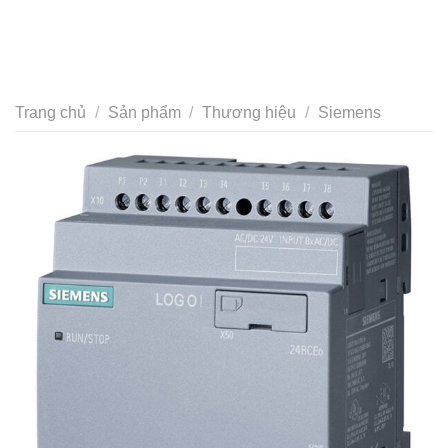
Trang chủ
/
Sản phẩm
/
Thương hiệu
/
Siemens