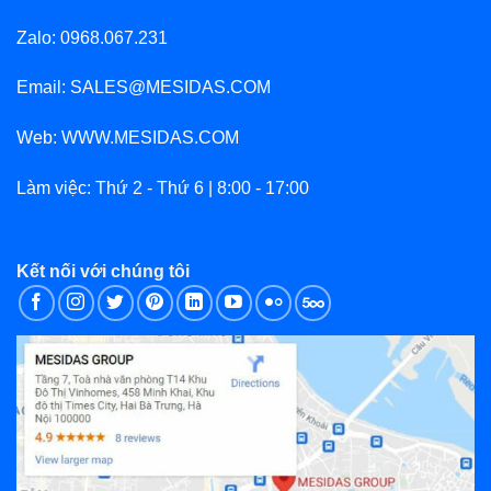
Zalo: 0968.067.231
Email: SALES@MESIDAS.COM
Web: WWW.MESIDAS.COM
Làm việc: Thứ 2 - Thứ 6 | 8:00 - 17:00
Kết nối với chúng tôi