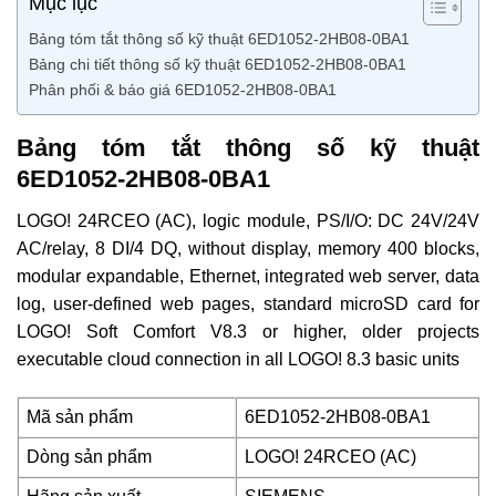
Mục lục
Bảng tóm tắt thông số kỹ thuật 6ED1052-2HB08-0BA1
Bảng chi tiết thông số kỹ thuật 6ED1052-2HB08-0BA1
Phân phối & báo giá 6ED1052-2HB08-0BA1
Bảng tóm tắt thông số kỹ thuật
6ED1052-2HB08-0BA1
LOGO! 24RCEO (AC), logic module, PS/I/O: DC 24V/24V
AC/relay, 8 DI/4 DQ, without display, memory 400 blocks,
modular expandable, Ethernet, integrated web server, data
log, user-defined web pages, standard microSD card for
LOGO! Soft Comfort V8.3 or higher, older projects
executable cloud connection in all LOGO! 8.3 basic units
Mã sản phẩm
6ED1052-2HB08-0BA1
Dòng sản phẩm
LOGO! 24RCEO (AC)