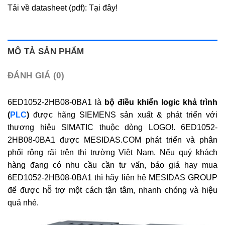
Tải về datasheet (pdf): Tại đây!
MÔ TẢ SẢN PHẨM
ĐÁNH GIÁ (0)
6ED1052-2HB08-0BA1 là
bộ điều khiển logic khả trình
(
PLC
)
được hãng SIEMENS sản xuất & phát triển với
thương hiệu SIMATIC thuộc dòng LOGO!. 6ED1052-
2HB08-0BA1 được MESIDAS.COM phát triển và phân
phối rộng rãi trên thị trường Việt Nam. Nếu quý khách
hàng đang có nhu cầu cần tư vấn, báo giá hay mua
6ED1052-2HB08-0BA1 thì hãy liên hệ MESIDAS GROUP
để được hỗ trợ một cách tận tâm, nhanh chóng và hiệu
quả nhé.