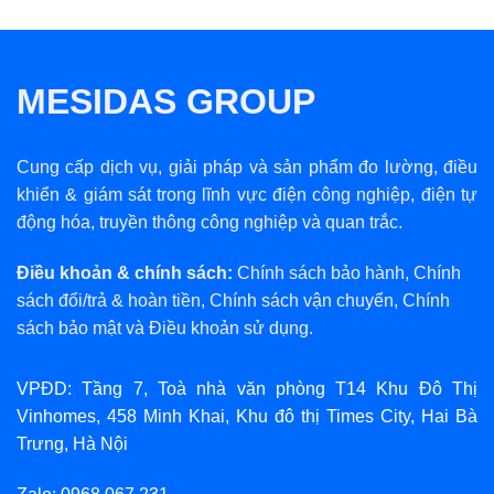
MESIDAS GROUP
Cung cấp dịch vụ, giải pháp và sản phẩm đo lường, điều
khiển & giám sát trong lĩnh vực điện công nghiệp, điện tự
động hóa, truyền thông công nghiệp và quan trắc.
Điều khoản & chính sách:
Chính sách bảo hành
,
Chính
sách đổi/trả & hoàn tiền
,
Chính sách vận chuyển
,
Chính
sách bảo mật
và
Điều khoản sử dụng
.
VPĐD: Tầng 7, Toà nhà văn phòng T14 Khu Đô Thị
Vinhomes, 458 Minh Khai, Khu đô thị Times City, Hai Bà
Trưng, Hà Nội