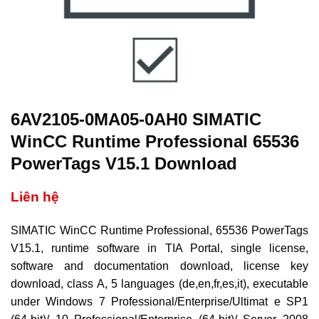
6AV2105-0MA05-0AH0 SIMATIC
WinCC Runtime Professional 65536
PowerTags V15.1 Download
Liên hệ
SIMATIC WinCC Runtime Professional, 65536 PowerTags
V15.1, runtime software in TIA Portal, single license,
software and documentation download, license key
download, class A, 5 languages (de,en,fr,es,it), executable
under Windows 7 Professional/Enterprise/Ultimat e SP1