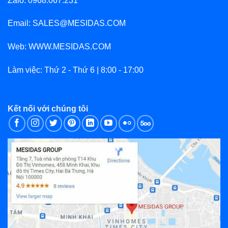
Zalo: 0968.067.231
Email: SALES@MESIDAS.COM
Web: WWW.MESIDAS.COM
Làm việc: Thứ 2 - Thứ 6 | 8:00 - 17:00
Kết nối với chúng tôi