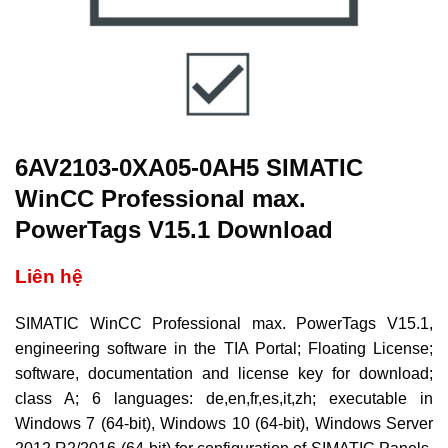
6AV2103-0XA05-0AH5 SIMATIC
WinCC Professional max.
PowerTags V15.1 Download
Liên hệ
SIMATIC WinCC Professional max. PowerTags V15.1,
engineering software in the TIA Portal; Floating License;
software, documentation and license key for download;
class A; 6 languages: de,en,fr,es,it,zh; executable in
Windows 7 (64-bit), Windows 10 (64-bit), Windows Server