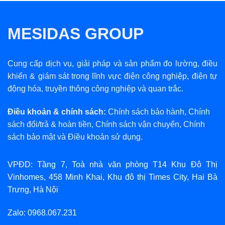
MESIDAS GROUP
Cung cấp dịch vụ, giải pháp và sản phẩm đo lường, điều
khiển & giám sát trong lĩnh vực điện công nghiệp, điện tự
động hóa, truyền thông công nghiệp và quan trắc.
Điều khoản & chính sách:
Chính sách bảo hành
,
Chính
sách đổi/trả & hoàn tiền
,
Chính sách vận chuyển
,
Chính
sách bảo mật
và
Điều khoản sử dụng
.
VPĐD: Tầng 7, Toà nhà văn phòng T14 Khu Đô Thị
Vinhomes, 458 Minh Khai, Khu đô thị Times City, Hai Bà
Trưng, Hà Nội
Zalo: 0968.067.231