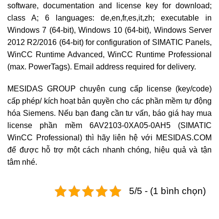
software, documentation and license key for download;
class A; 6 languages: de,en,fr,es,it,zh; executable in
Windows 7 (64-bit), Windows 10 (64-bit), Windows Server
2012 R2/2016 (64-bit) for configuration of SIMATIC Panels,
WinCC Runtime Advanced, WinCC Runtime Professional
(max. PowerTags). Email address required for delivery.
MESIDAS GROUP chuyên cung cấp license (key/code)
cấp phép/ kích hoạt bản quyền cho các phần mềm tự động
hóa Siemens. Nếu bạn đang cần tư vấn, báo giá hay mua
license phần mềm 6AV2103-0XA05-0AH5 (SIMATIC
WinCC Professional) thì hãy liên hệ với MESIDAS.COM
để được hỗ trợ một cách nhanh chóng, hiệu quả và tận
tâm nhé.
5/5 - (1 bình chọn)