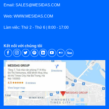
Email: SALES@MESIDAS.COM
Web: WWW.MESIDAS.COM
Làm việc: Thứ 2 - Thứ 6 | 8:00 - 17:00
Kết nối với chúng tôi