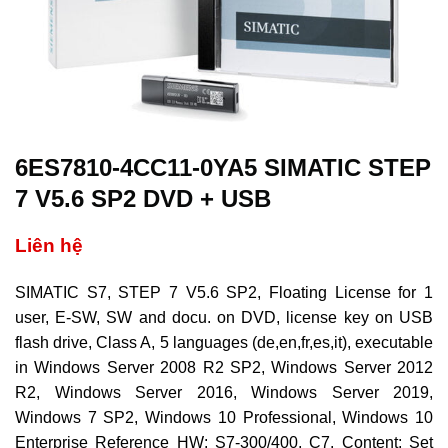
6ES7810-4CC11-0YA5 SIMATIC STEP
7 V5.6 SP2 DVD + USB
Liên hệ
SIMATIC S7, STEP 7 V5.6 SP2, Floating License for 1
user, E-SW, SW and docu. on DVD, license key on USB
flash drive, Class A, 5 languages (de,en,fr,es,it), executable
in Windows Server 2008 R2 SP2, Windows Server 2012
R2, Windows Server 2016, Windows Server 2019,
Windows 7 SP2, Windows 10 Professional, Windows 10
Enterprise Reference HW: S7-300/400, C7. Content: Set