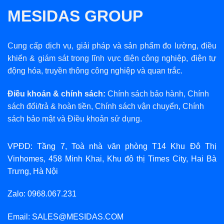
MESIDAS GROUP
Cung cấp dịch vụ, giải pháp và sản phẩm đo lường, điều
khiển & giám sát trong lĩnh vực điện công nghiệp, điện tự
động hóa, truyền thông công nghiệp và quan trắc.
Điều khoản & chính sách:
Chính sách bảo hành
,
Chính
sách đổi/trả & hoàn tiền
,
Chính sách vận chuyển
,
Chính
sách bảo mật
và
Điều khoản sử dụng
.
VPĐD: Tầng 7, Toà nhà văn phòng T14 Khu Đô Thị
Vinhomes, 458 Minh Khai, Khu đô thị Times City, Hai Bà
Trưng, Hà Nội
Zalo: 0968.067.231
Email: SALES@MESIDAS.COM