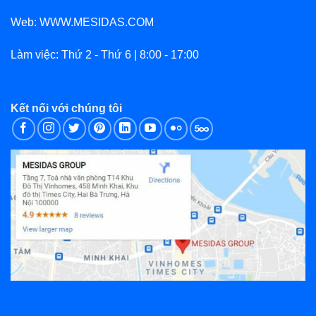
Web: WWW.MESIDAS.COM
Làm việc: Thứ 2 - Thứ 6 | 8:00 - 17:00
Kết nối với chúng tôi