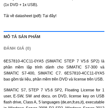
(1x DVD + 1x USB).
Tải về datasheet (pdf): Tại đây!
MÔ TẢ SẢN PHẨM
ĐÁNH GIÁ (0)
6ES7810-4CC11-0YA5 (SIMATIC STEP 7 V5.6 SP2) là
phần mềm lập trình dành cho SIMATIC S7-300 và
SIMATIC S7-400, SIMATIC C7. 6ES7810-4CC11-0YA5
bao gồm tài liệu, phần mềm trên DVD và license trên USB.
SIMATIC S7, STEP 7 V5.6 SP2, Floating License for 1
user, E-SW, SW and docu. on DVD, license key on USB
flash drive, Class A, 5 languages (de,en,fr,es,it), executable