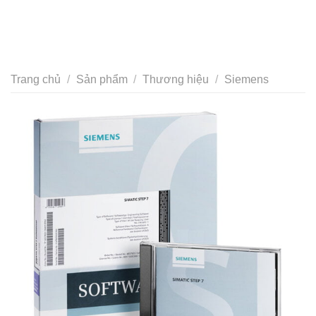
Trang chủ
/
Sản phẩm
/
Thương hiệu
/
Siemens