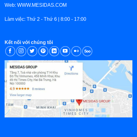
Web: WWW.MESIDAS.COM
Làm việc: Thứ 2 - Thứ 6 | 8:00 - 17:00
Kết nối với chúng tôi