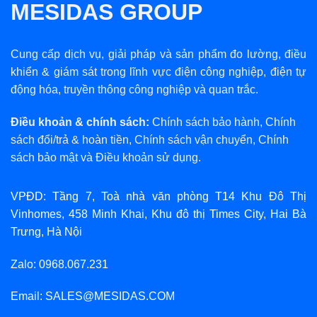
MESIDAS GROUP
Cung cấp dịch vụ, giải pháp và sản phẩm đo lường, điều
khiển & giám sát trong lĩnh vực điện công nghiệp, điện tự
động hóa, truyền thông công nghiệp và quan trắc.
Điều khoản & chính sách:
Chính sách bảo hành
,
Chính
sách đổi/trả & hoàn tiền
,
Chính sách vận chuyển
,
Chính
sách bảo mật
và
Điều khoản sử dụng
.
VPĐD: Tầng 7, Toà nhà văn phòng T14 Khu Đô Thị
Vinhomes, 458 Minh Khai, Khu đô thị Times City, Hai Bà
Trưng, Hà Nội
Zalo: 0968.067.231
Email: SALES@MESIDAS.COM