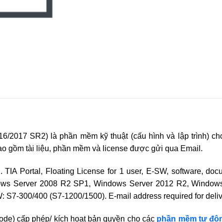
6/2017 SR2) là phần mềm kỹ thuật (cấu hình và lập trình) 
gồm tài liệu, phần mềm và license được gửi qua Email.
A Portal, Floating License for 1 user, E-SW, software, doc
 Windows Server 2008 R2 SP1, Windows Server 2012 R2, Wind
 S7-300/400 (S7-1200/1500). E-mail address required for deliv
e) cấp phép/ kích hoạt bản quyền cho các
phần mềm tự độ