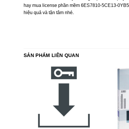
hay mua license phần mềm 6ES7810-5CE13-0YB5 (
hiệu quả và tận tâm nhé.
SẢN PHẨM LIÊN QUAN