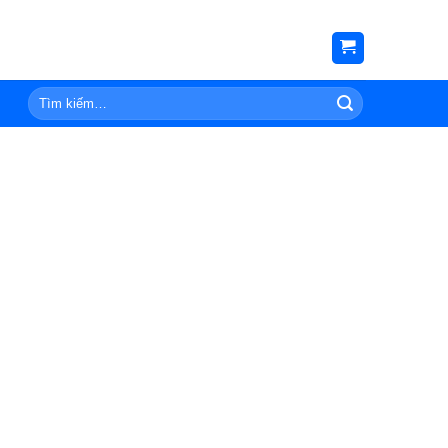
Tìm
kiếm: