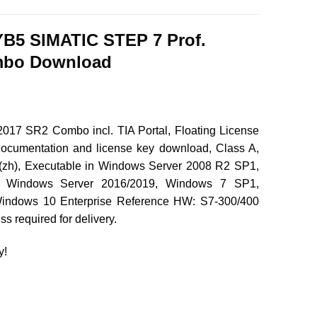
B5 SIMATIC STEP 7 Prof.
mbo Download
017 SR2 Combo incl. TIA Portal, Floating License
 documentation and license key download, Class A,
t)/(zh), Executable in Windows Server 2008 R2 SP1,
 Windows Server 2016/2019, Windows 7 SP1,
Windows 10 Enterprise Reference HW: S7-300/400
s required for delivery.
y!