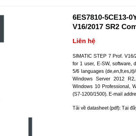
6ES7810-5CE13-0Y
V16/2017 SR2 Co
Liên hệ
SIMATIC STEP 7 Prof. V16/2
for 1 user, E-SW, software,
5/6 languages (de,en,fr,es,i
Windows Server 2012 R2,
Windows 10 Professional, 
(S7-1200/1500). E-mail addres
Tải về datasheet (pdf): Tại đâ