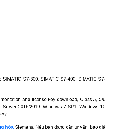
cho SIMATIC S7-300, SIMATIC S7-400, SIMATIC S7-
umentation and license key download, Class A, 5/6
ows Server 2016/2019, Windows 7 SP1, Windows 10
ery.
ng hóa
Siemens. Nếu bạn đang cần tư vấn, báo giá