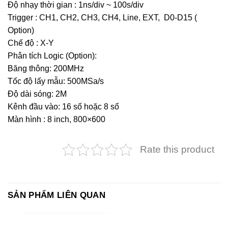
Độ nhạy thời gian : 1ns/div ~ 100s/div
Trigger : CH1, CH2, CH3, CH4, Line, EXT, D0-D15 (
Option)
Chế độ : X-Y
Phân tích Logic (Option):
Băng thông: 200MHz
Tốc độ lấy mẫu: 500MSa/s
Độ dài sóng: 2M
Kênh đầu vào: 16 số hoặc 8 số
Màn hình : 8 inch, 800×600
Rate this product
SẢN PHẨM LIÊN QUAN