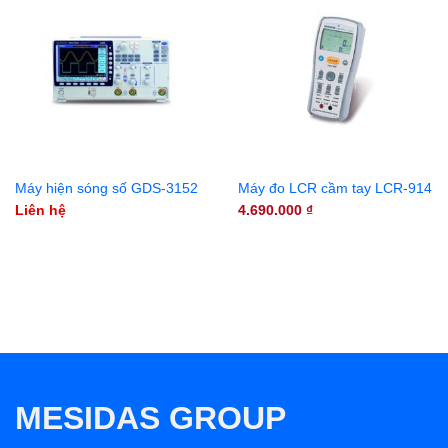
Máy hiện sóng số GDS-3152
Máy đo LCR cầm tay LCR-914
Liên hệ
4.690.000
₫
MESIDAS GROUP