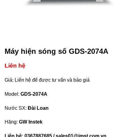
Máy hiện sóng số GDS-2074A
Liên hệ
Giá: Liên hệ để được tư vấn và báo giá
Model:
GDS-2074A
Nước SX:
Đài Loan
Hãng:
GW Instek
Liên hệ: 0367887685 / sales01@imst.com.vn