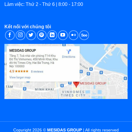
Làm việc: Thứ 2 - Thứ 6 | 8:00 - 17:00
Kết nối với chúng tôi
Copyright 2026 ©
MESIDAS GROUP
| All rights reserved