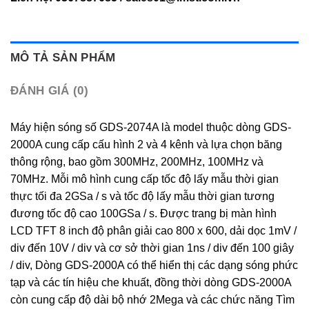
MÔ TẢ SẢN PHẨM
ĐÁNH GIÁ (0)
Máy hiện sóng số GDS-2074A là model thuộc dòng GDS-
2000A cung cấp cấu hình 2 và 4 kênh và lựa chọn băng
thông rộng, bao gồm 300MHz, 200MHz, 100MHz và
70MHz. Mỗi mô hình cung cấp tốc độ lấy mẫu thời gian
thực tối đa 2GSa / s và tốc độ lấy mẫu thời gian tương
đương tốc độ cao 100GSa / s. Được trang bị màn hình
LCD TFT 8 inch độ phân giải cao 800 x 600, dải dọc 1mV /
div đến 10V / div và cơ sở thời gian 1ns / div đến 100 giây
/ div, Dòng GDS-2000A có thể hiển thị các dạng sóng phức
tạp và các tín hiệu che khuất, đồng thời dòng GDS-2000A
còn cung cấp độ dài bộ nhớ 2Mega và các chức năng Tìm