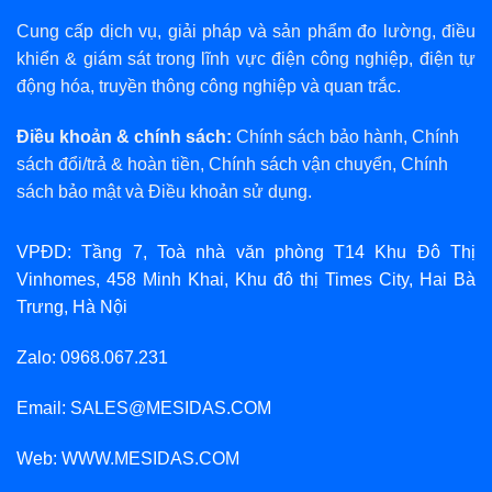
Cung cấp dịch vụ, giải pháp và sản phẩm đo lường, điều
khiển & giám sát trong lĩnh vực điện công nghiệp, điện tự
động hóa, truyền thông công nghiệp và quan trắc.
Điều khoản & chính sách:
Chính sách bảo hành
,
Chính
sách đổi/trả & hoàn tiền
,
Chính sách vận chuyển
,
Chính
sách bảo mật
và
Điều khoản sử dụng
.
VPĐD: Tầng 7, Toà nhà văn phòng T14 Khu Đô Thị
Vinhomes, 458 Minh Khai, Khu đô thị Times City, Hai Bà
Trưng, Hà Nội
Zalo: 0968.067.231
Email: SALES@MESIDAS.COM
Web: WWW.MESIDAS.COM