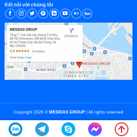
Kết nối với chúng tôi
Copyright 2026 ©
MESIDAS GROUP
| All rights reserved