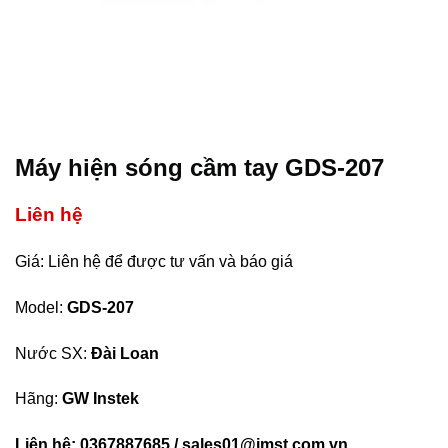
Máy hiện sóng cầm tay GDS-207
Liên hệ
Giá: Liên hệ để được tư vấn và báo giá
Model:
GDS-207
Nước SX:
Đài Loan
Hãng:
GW Instek
Liên hệ: 0367887685 / sales01@imst.com.vn