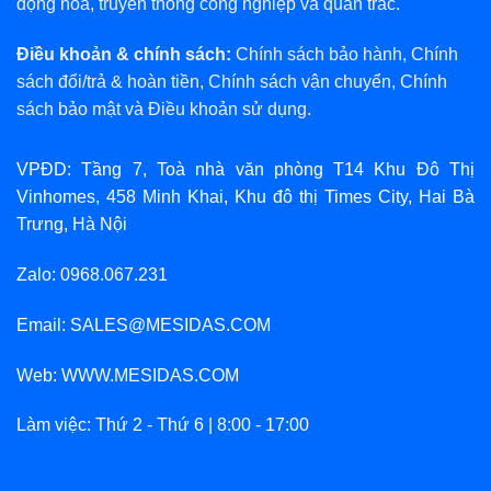
động hóa, truyền thông công nghiệp và quan trắc.
Điều khoản & chính sách:
Chính sách bảo hành
,
Chính
sách đổi/trả & hoàn tiền
,
Chính sách vận chuyển
,
Chính
sách bảo mật
và
Điều khoản sử dụng
.
VPĐD: Tầng 7, Toà nhà văn phòng T14 Khu Đô Thị
Vinhomes, 458 Minh Khai, Khu đô thị Times City, Hai Bà
Trưng, Hà Nội
Zalo: 0968.067.231
Email: SALES@MESIDAS.COM
Web: WWW.MESIDAS.COM
Làm việc: Thứ 2 - Thứ 6 | 8:00 - 17:00