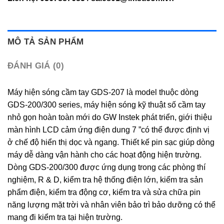
MÔ TẢ SẢN PHẨM
ĐÁNH GIÁ (0)
Máy hiện sóng cầm tay GDS-207 là model thuộc dòng
GDS-200/300 series, máy hiện sóng kỹ thuật số cầm tay
nhỏ gọn hoàn toàn mới do GW Instek phát triển, giới thiệu
màn hình LCD cảm ứng điện dung 7 ”có thể được định vị
ở chế độ hiển thị dọc và ngang. Thiết kế pin sạc giúp dòng
máy dễ dàng vận hành cho các hoạt động hiện trường.
Dòng GDS-200/300 được ứng dụng trong các phòng thí
nghiệm, R & D, kiểm tra hệ thống điện lớn, kiểm tra sản
phẩm điện, kiểm tra động cơ, kiểm tra và sửa chữa pin
năng lượng mặt trời và nhân viên bảo trì bảo dưỡng có thể
mang đi kiểm tra tại hiện trường.