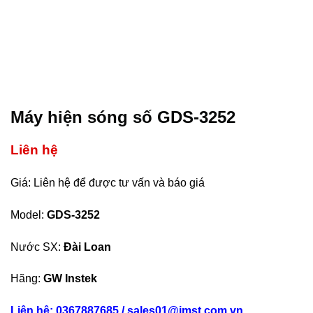
Máy hiện sóng số GDS-3252
Liên hệ
Giá: Liên hệ để được tư vấn và báo giá
Model:
GDS-3252
Nước SX:
Đài Loan
Hãng:
GW Instek
Liên hệ: 0367887685 / sales01@imst.com.vn