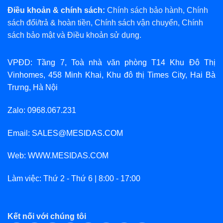
Điều khoản & chính sách:
Chính sách bảo hành
,
Chính
sách đổi/trả & hoàn tiền
,
Chính sách vận chuyển
,
Chính
sách bảo mật
và
Điều khoản sử dụng
.
VPĐD: Tầng 7, Toà nhà văn phòng T14 Khu Đô Thị
Vinhomes, 458 Minh Khai, Khu đô thị Times City, Hai Bà
Trưng, Hà Nội
Zalo: 0968.067.231
Email: SALES@MESIDAS.COM
Web: WWW.MESIDAS.COM
Làm việc: Thứ 2 - Thứ 6 | 8:00 - 17:00
Kết nối với chúng tôi