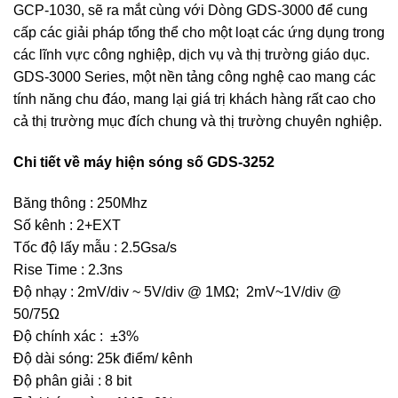
GCP-1030, sẽ ra mắt cùng với Dòng GDS-3000 để cung
cấp các giải pháp tổng thể cho một loạt các ứng dụng trong
các lĩnh vực công nghiệp, dịch vụ và thị trường giáo dục.
GDS-3000 Series, một nền tảng công nghệ cao mang các
tính năng chu đáo, mang lại giá trị khách hàng rất cao cho
cả thị trường mục đích chung và thị trường chuyên nghiệp.
Chi tiết về máy hiện sóng số GDS-3252
Băng thông : 250Mhz
Số kênh : 2+EXT
Tốc độ lấy mẫu : 2.5Gsa/s
Rise Time : 2.3ns
Độ nhạy : 2mV/div ~ 5V/div @ 1MΩ; 2mV~1V/div @
50/75Ω
Độ chính xác : ±3%
Độ dài sóng: 25k điểm/ kênh
Độ phân giải : 8 bit