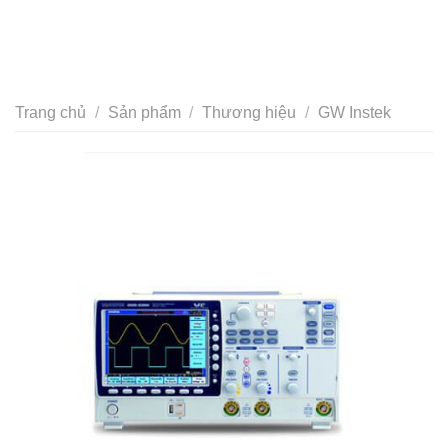
Trang chủ
/
Sản phẩm
/
Thương hiệu
/
GW Instek