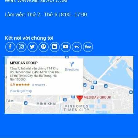
Web: WWW.MESIDAS.COM
Làm việc: Thứ 2 - Thứ 6 | 8:00 - 17:00
Kết nối với chúng tôi