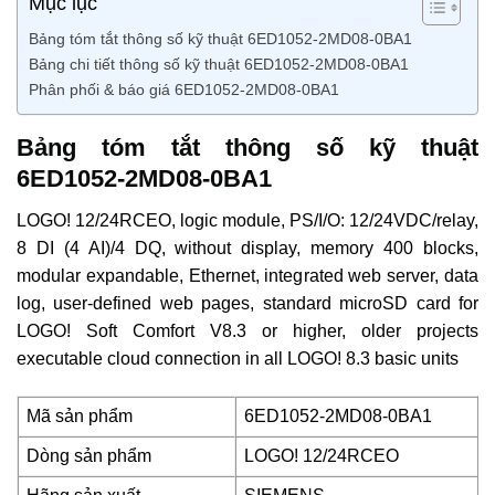
Mục lục
Bảng tóm tắt thông số kỹ thuật 6ED1052-2MD08-0BA1
Bảng chi tiết thông số kỹ thuật 6ED1052-2MD08-0BA1
Phân phối & báo giá 6ED1052-2MD08-0BA1
Bảng tóm tắt thông số kỹ thuật
6ED1052-2MD08-0BA1
LOGO! 12/24RCEO, logic module, PS/I/O: 12/24VDC/relay,
8 DI (4 AI)/4 DQ, without display, memory 400 blocks,
modular expandable, Ethernet, integrated web server, data
log, user-defined web pages, standard microSD card for
LOGO! Soft Comfort V8.3 or higher, older projects
executable cloud connection in all LOGO! 8.3 basic units
Mã sản phẩm
6ED1052-2MD08-0BA1
Dòng sản phẩm
LOGO! 12/24RCEO