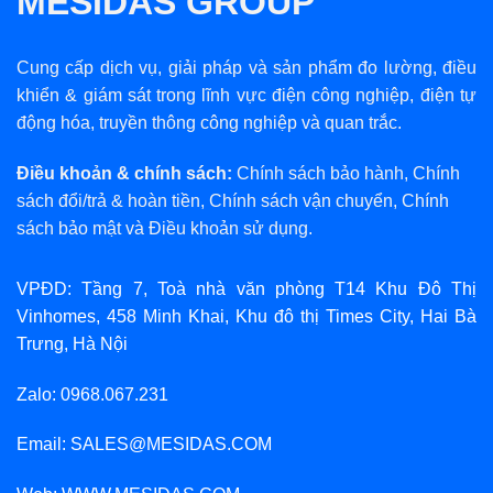
MESIDAS GROUP
Cung cấp dịch vụ, giải pháp và sản phẩm đo lường, điều
khiển & giám sát trong lĩnh vực điện công nghiệp, điện tự
động hóa, truyền thông công nghiệp và quan trắc.
Điều khoản & chính sách:
Chính sách bảo hành
,
Chính
sách đổi/trả & hoàn tiền
,
Chính sách vận chuyển
,
Chính
sách bảo mật
và
Điều khoản sử dụng
.
VPĐD: Tầng 7, Toà nhà văn phòng T14 Khu Đô Thị
Vinhomes, 458 Minh Khai, Khu đô thị Times City, Hai Bà
Trưng, Hà Nội
Zalo: 0968.067.231
Email: SALES@MESIDAS.COM