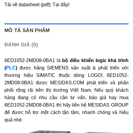
Tải về datasheet (pdf): Tại đây!
MÔ TẢ SẢN PHẨM
ĐÁNH GIÁ (0)
6ED1052-2MD08-0BA1 là
bộ điều khiển logic khả trình
(
PLC
)
được hãng SIEMENS sản xuất & phát triển với
thương hiệu SIMATIC thuộc dòng LOGO!. 6ED1052-
2MD08-0BA1 được MESIDAS.COM phát triển và phân
phối rộng rãi trên thị trường Việt Nam. Nếu quý khách
hàng đang có nhu cầu cần tư vấn, báo giá hay mua
6ED1052-2MD08-0BA1 thì hãy liên hệ MESIDAS GROUP
để được hỗ trợ một cách tận tâm, nhanh chóng và hiệu
quả nhé.