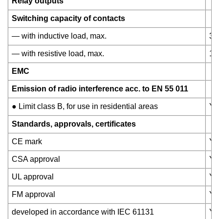
Relay outputs
Switching capacity of contacts
— with inductive load, max.
3 
— with resistive load, max.
10
EMC
Emission of radio interference acc. to EN 55 011
● Limit class B, for use in residential areas
Ye
Standards, approvals, certificates
CE mark
Ye
CSA approval
Ye
UL approval
Ye
FM approval
Ye
developed in accordance with IEC 61131
Ye