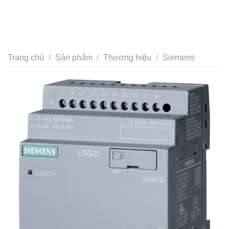
Trang chủ
/
Sản phẩm
/
Thương hiệu
/
Siemens