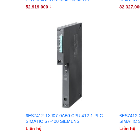
52.919.000
₫
82.327.0
6ES7412-1XJ07-0AB0 CPU 412-1 PLC
6ES7412-
SIMATIC S7-400 SIEMENS
SIMATIC 
Liên hệ
Liên hệ