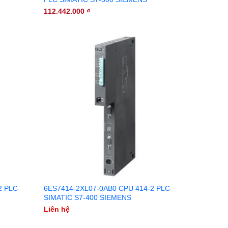
112.442.000
₫
2 PLC
6ES7414-2XL07-0AB0 CPU 414-2 PLC
SIMATIC S7-400 SIEMENS
Liên hệ