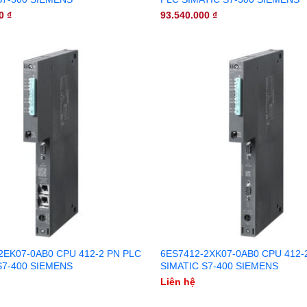
00
₫
93.540.000
₫
2EK07-0AB0 CPU 412-2 PN PLC
6ES7412-2XK07-0AB0 CPU 412-
S7-400 SIEMENS
SIMATIC S7-400 SIEMENS
Liên hệ