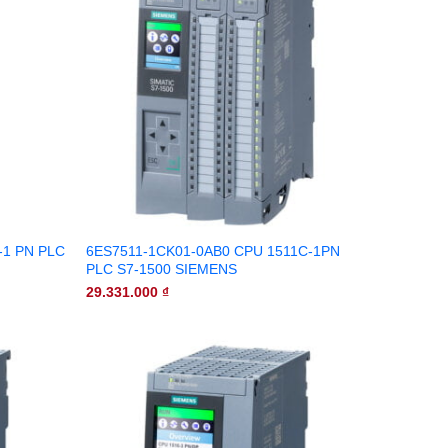
-1 PN PLC
6ES7511-1CK01-0AB0 CPU 1511C-1PN
PLC S7-1500 SIEMENS
29.331.000
₫