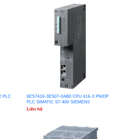
2 PLC
6ES7416-3ES07-0AB0 CPU 416-3 PN/DP
PLC SIMATIC S7-400 SIEMENS
Liên hệ