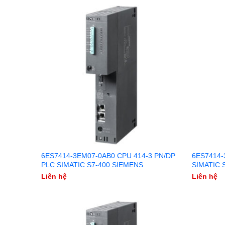
6ES7414-3EM07-0AB0 CPU 414-3 PN/DP
6ES7414-
PLC SIMATIC S7-400 SIEMENS
SIMATIC 
Liên hệ
Liên hệ