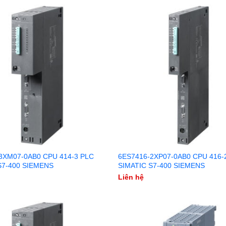
3XM07-0AB0 CPU 414-3 PLC
6ES7416-2XP07-0AB0 CPU 416-
S7-400 SIEMENS
SIMATIC S7-400 SIEMENS
Liên hệ