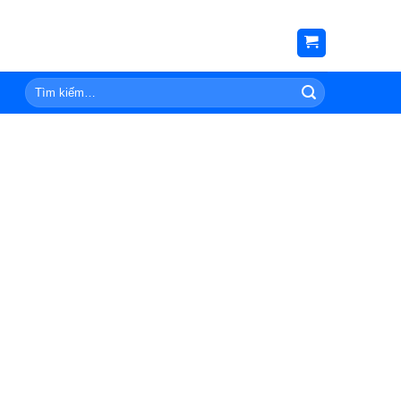
Tìm
kiếm: