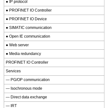
● IP protocol
● PROFINET IO Controller
● PROFINET IO Device
● SIMATIC communication
● Open IE communication
● Web server
● Media redundancy
PROFINET IO Controller
Services
— PG/OP communication
— Isochronous mode
— Direct data exchange
— IRT