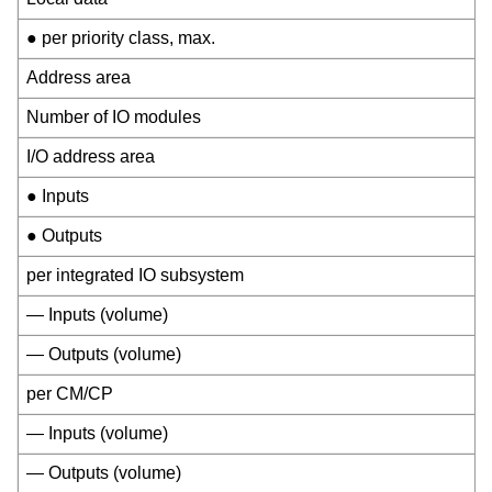
● per priority class, max.
Address area
Number of IO modules
I/O address area
● Inputs
● Outputs
per integrated IO subsystem
— Inputs (volume)
— Outputs (volume)
per CM/CP
— Inputs (volume)
— Outputs (volume)