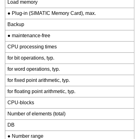
Load memory
● Plug-in (SIMATIC Memory Card), max.
Backup
● maintenance-free
CPU processing times
for bit operations, typ.
for word operations, typ.
for fixed point arithmetic, typ.
for floating point arithmetic, typ.
CPU-blocks
Number of elements (total)
DB
● Number range