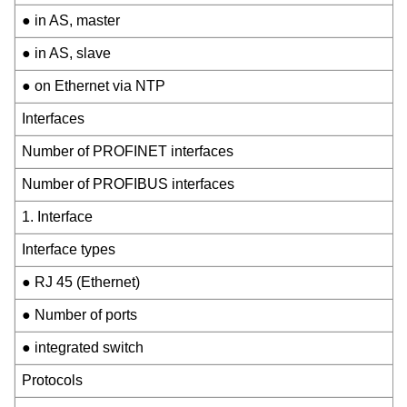
● in AS, master
● in AS, slave
● on Ethernet via NTP
Interfaces
Number of PROFINET interfaces
Number of PROFIBUS interfaces
1. Interface
Interface types
● RJ 45 (Ethernet)
● Number of ports
● integrated switch
Protocols