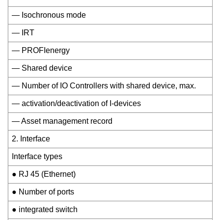
— Isochronous mode
— IRT
— PROFIenergy
— Shared device
— Number of IO Controllers with shared device, max.
— activation/deactivation of I-devices
— Asset management record
2. Interface
Interface types
● RJ 45 (Ethernet)
● Number of ports
● integrated switch