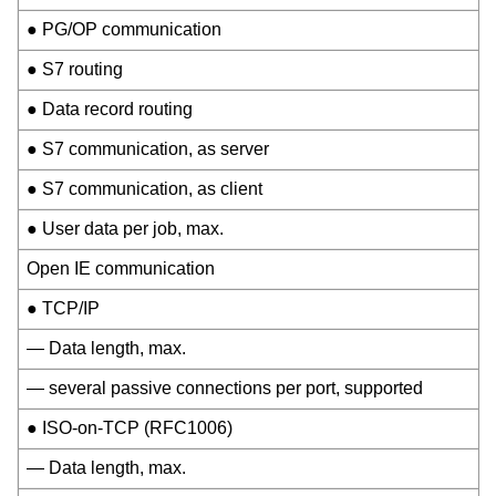
● PG/OP communication
● S7 routing
● Data record routing
● S7 communication, as server
● S7 communication, as client
● User data per job, max.
Open IE communication
● TCP/IP
— Data length, max.
— several passive connections per port, supported
● ISO-on-TCP (RFC1006)
— Data length, max.