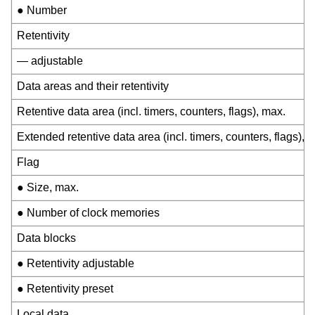
● Number
Retentivity
— adjustable
Data areas and their retentivity
Retentive data area (incl. timers, counters, flags), max.
Extended retentive data area (incl. timers, counters, flags), 
Flag
● Size, max.
● Number of clock memories
Data blocks
● Retentivity adjustable
● Retentivity preset
Local data