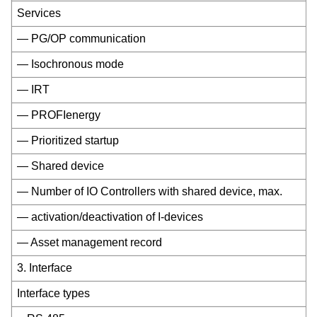
Services
— PG/OP communication
— Isochronous mode
— IRT
— PROFIenergy
— Prioritized startup
— Shared device
— Number of IO Controllers with shared device, max.
— activation/deactivation of I-devices
— Asset management record
3. Interface
Interface types