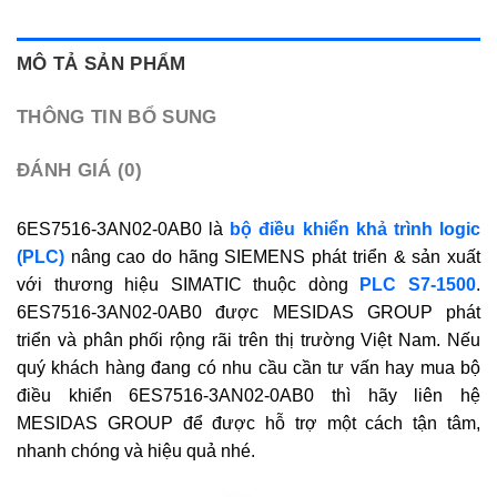
MÔ TẢ SẢN PHẨM
THÔNG TIN BỔ SUNG
ĐÁNH GIÁ (0)
6ES7516-3AN02-0AB0 là
bộ điều khiển khả trình logic
(PLC)
nâng cao do hãng SIEMENS phát triển & sản xuất
với thương hiệu SIMATIC thuộc dòng
PLC S7-1500
.
6ES7516-3AN02-0AB0 được MESIDAS GROUP phát
triển và phân phối rộng rãi trên thị trường Việt Nam. Nếu
quý khách hàng đang có nhu cầu cần tư vấn hay mua bộ
điều khiển 6ES7516-3AN02-0AB0 thì hãy liên hệ
MESIDAS GROUP để được hỗ trợ một cách tận tâm,
nhanh chóng và hiệu quả nhé.