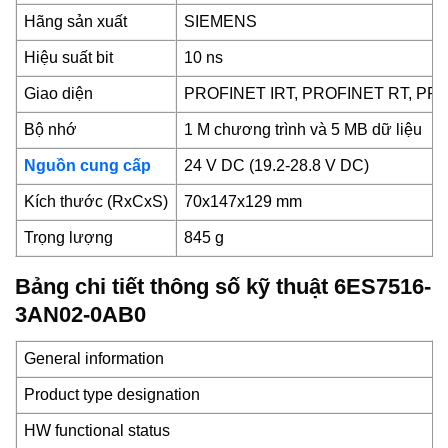
Hãng sản xuất
SIEMENS
Hiệu suất bit
10 ns
Giao diện
PROFINET IRT, PROFINET RT, PR
Bộ nhớ
1 M chương trình và 5 MB dữ liệu
Nguồn cung cấp
24 V DC (19.2-28.8 V DC)
Kích thước (RxCxS)
70x147x129 mm
Trọng lượng
845 g
Bảng chi tiết thông số kỹ thuật 6ES7516-
3AN02-0AB0
General information
Product type designation
HW functional status