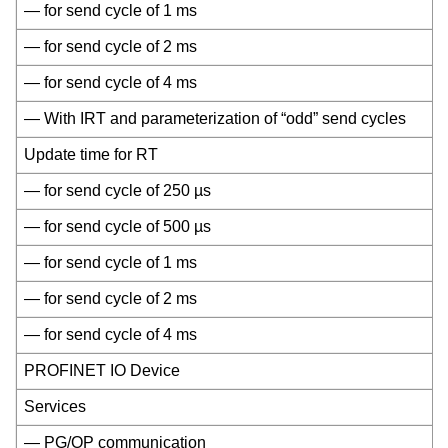
— for send cycle of 1 ms
— for send cycle of 2 ms
— for send cycle of 4 ms
— With IRT and parameterization of “odd” send cycles
Update time for RT
— for send cycle of 250 µs
— for send cycle of 500 µs
— for send cycle of 1 ms
— for send cycle of 2 ms
— for send cycle of 4 ms
PROFINET IO Device
Services
— PG/OP communication