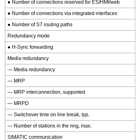
● Number of connections reserved for ES/HMI/web
● Number of connections via integrated interfaces
● Number of S7 routing paths
Redundancy mode
● H-Sync forwarding
Media redundancy
— Media redundancy
— MRP
— MRP interconnection, supported
— MRPD
— Switchover time on line break, typ.
— Number of stations in the ring, max.
SIMATIC communication