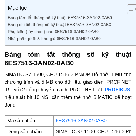
Mục lục
Bảng tóm tắt thông số kỹ thuật 6ES7516-3AN02-0AB0
Bảng chi tiết thông số kỹ thuật 6ES7516-3AN02-0AB0
Phụ kiện (tùy chọn) cho 6ES7516-3AN02-0AB0
Nhà phân phối & báo giá 6ES7516-3AN02-0AB0
Bảng tóm tắt thông số kỹ thuật
6ES7516-3AN02-0AB0
SIMATIC S7-1500, CPU 1516-3 PN/DP, Bộ nhớ: 1 MB cho
chương trình và 5 MB cho dữ liệu, giao diện: PROFINET
IRT với 2 cổng chuyển mạch, PROFINET RT,
PROFIBUS
,
hiệu suất bit 10 NS, cần thêm thẻ nhớ SIMATIC để hoạt
động.
Mã sản phẩm
6ES7516-3AN02-0AB0
Dòng sản phẩm
SIMATIC S7-1500, CPU 1516-3 PN/