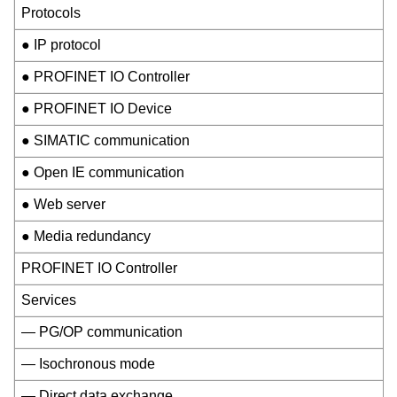
Protocols
● IP protocol
● PROFINET IO Controller
● PROFINET IO Device
● SIMATIC communication
● Open IE communication
● Web server
● Media redundancy
PROFINET IO Controller
Services
— PG/OP communication
— Isochronous mode
— Direct data exchange