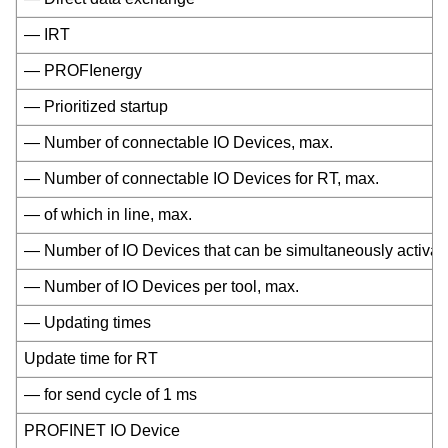
— IRT
— PROFIenergy
— Prioritized startup
— Number of connectable IO Devices, max.
— Number of connectable IO Devices for RT, max.
— of which in line, max.
— Number of IO Devices that can be simultaneously activate
— Number of IO Devices per tool, max.
— Updating times
Update time for RT
— for send cycle of 1 ms
PROFINET IO Device