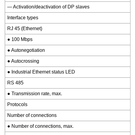
— Activation/deactivation of DP slaves
Interface types
RJ 45 (Ethernet)
● 100 Mbps
● Autonegotiation
● Autocrossing
● Industrial Ethernet status LED
RS 485
● Transmission rate, max.
Protocols
Number of connections
● Number of connections, max.