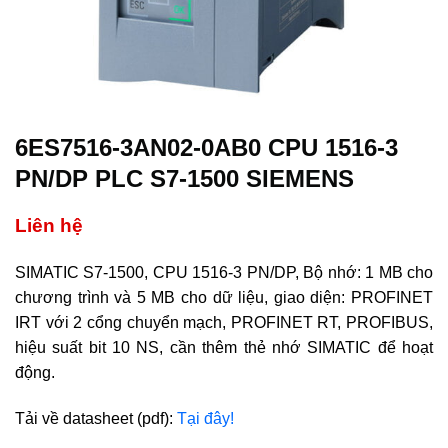
6ES7516-3AN02-0AB0 CPU 1516-3
PN/DP PLC S7-1500 SIEMENS
Liên hệ
SIMATIC S7-1500, CPU 1516-3 PN/DP, Bộ nhớ: 1 MB cho
chương trình và 5 MB cho dữ liệu, giao diện: PROFINET
IRT với 2 cổng chuyển mạch, PROFINET RT, PROFIBUS,
hiệu suất bit 10 NS, cần thêm thẻ nhớ SIMATIC để hoạt
động.
Tải về datasheet (pdf):
Tại đây!