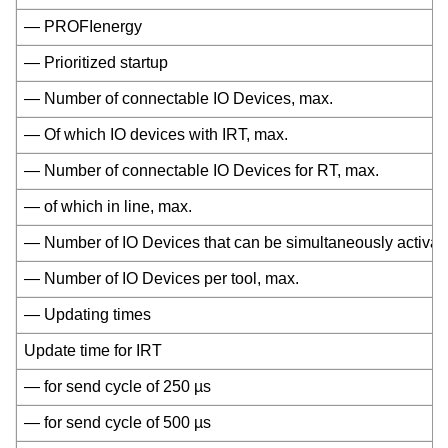
— PROFIenergy
— Prioritized startup
— Number of connectable IO Devices, max.
— Of which IO devices with IRT, max.
— Number of connectable IO Devices for RT, max.
— of which in line, max.
— Number of IO Devices that can be simultaneously activat
— Number of IO Devices per tool, max.
— Updating times
Update time for IRT
— for send cycle of 250 µs
— for send cycle of 500 µs