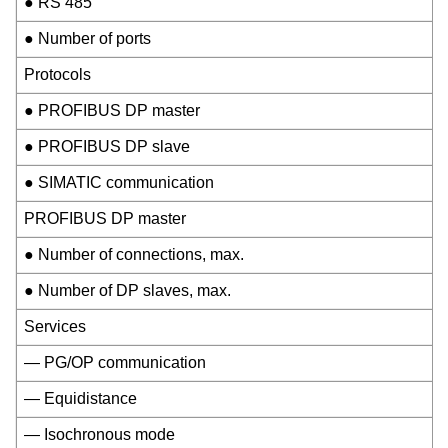
● RS 485
● Number of ports
Protocols
● PROFIBUS DP master
● PROFIBUS DP slave
● SIMATIC communication
PROFIBUS DP master
● Number of connections, max.
● Number of DP slaves, max.
Services
— PG/OP communication
— Equidistance
— Isochronous mode