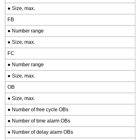
● Size, max.
FB
● Number range
● Size, max.
FC
● Number range
● Size, max.
OB
● Size, max.
● Number of free cycle OBs
● Number of time alarm OBs
● Number of delay alarm OBs