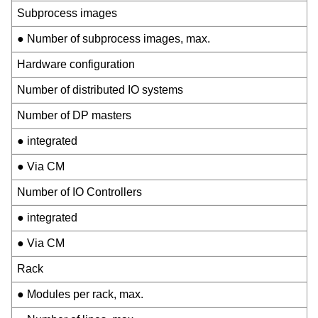
Subprocess images
● Number of subprocess images, max.
Hardware configuration
Number of distributed IO systems
Number of DP masters
● integrated
● Via CM
Number of IO Controllers
● integrated
● Via CM
Rack
● Modules per rack, max.