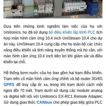
Dựa trên những kinh nghiệm làm việc của họ với
Unitronics, họ đã sử dụng
bộ điều khiển lập trình PLC
tích
hợp màn hình cảm ứng 10.4 inch UniStream 10.4 cho dự
án này. UniStream 10.4 cung cấp cho họ toàn bộ các chức
năng điều khiển và tính năng truyền thông mà họ cần, với
màn hình cảm ứng 10.4 inch tiện lợi khi giám sát và điều
khiển tại chỗ.
Hệ thống bơm nước của họ bao gồm hai trạm điều khiển.
Trạm trên có màn hình cảm ứng chính và bộ router 3G/4G
GPRS
để truy cập từ xa, trong khi trạm dưới cách một
ngọn đồi 70 mét. Trạm dưới sử dụng các module analog
và digital kết nối với Unitronics EX-RC1 Remote Adapter;
Sử dụng giao thức
CANbus
cho phép giao tiếp giữa PLC