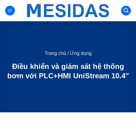
Chuyển
đến
nội
dung
Trang chủ
/
Ứng dụng
Điều khiển và giám sát hệ thống
bơm với PLC+HMI UniStream 10.4″