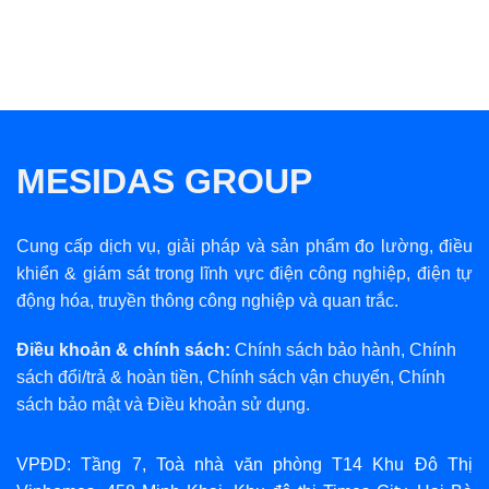
MESIDAS GROUP
Cung cấp dịch vụ, giải pháp và sản phẩm đo lường, điều
khiển & giám sát trong lĩnh vực điện công nghiệp, điện tự
động hóa, truyền thông công nghiệp và quan trắc.
Điều khoản & chính sách:
Chính sách bảo hành
,
Chính
sách đổi/trả & hoàn tiền
,
Chính sách vận chuyển
,
Chính
sách bảo mật
và
Điều khoản sử dụng
.
VPĐD: Tầng 7, Toà nhà văn phòng T14 Khu Đô Thị