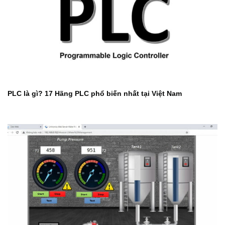
PLC là gì? 17 Hãng PLC phổ biến nhất tại Việt Nam