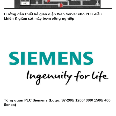
Hướng dẫn thiết kế giao diện Web Server cho PLC điều
khiển & giám sát máy bơm công nghiệp
Tổng quan PLC Siemens (Logo, S7-200/ 1200/ 300/ 1500/ 400
Series)