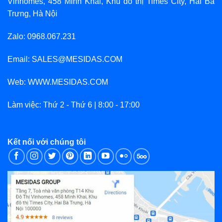
Vinhomes, 458 Minh Khai, Khu đô thị Times City, Hai Bà
Trưng, Hà Nội
Zalo: 0968.067.231
Email: SALES@MESIDAS.COM
Web: WWW.MESIDAS.COM
Làm việc: Thứ 2 - Thứ 6 | 8:00 - 17:00
Kết nối với chúng tôi