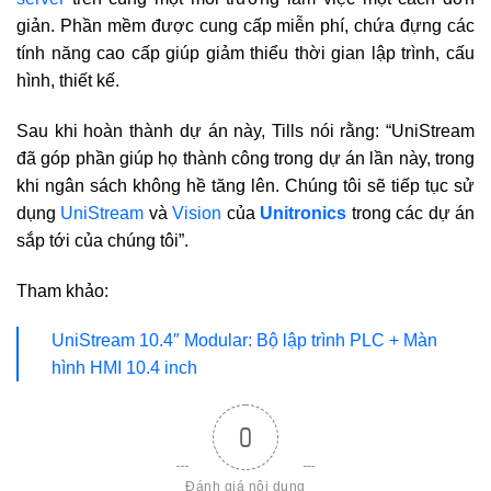
giản. Phần mềm được cung cấp miễn phí, chứa đựng các
tính năng cao cấp giúp giảm thiểu thời gian lập trình, cấu
hình, thiết kế.
Sau khi hoàn thành dự án này, Tills nói rằng: “UniStream
đã góp phần giúp họ thành công trong dự án lần này, trong
khi ngân sách không hề tăng lên. Chúng tôi sẽ tiếp tục sử
dụng
UniStream
và
Vision
của
Unitronics
trong các dự án
sắp tới của chúng tôi”.
Tham khảo:
UniStream 10.4″ Modular: Bộ lập trình PLC + Màn
hình HMI 10.4 inch
0
Đánh giá nội dung