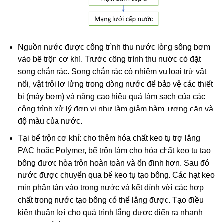
Nguồn nước được công trình thu nước lòng sông bơm
vào bể trộn cơ khí. Trước công trình thu nước có đặt
song chắn rác. Song chắn rác có nhiệm vụ loại trừ vật
nổi, vật trôi lơ lửng trong dòng nước để bảo vệ các thiết
bị (máy bơm) và nâng cao hiệu quả làm sạch của các
công trình xử lý đơn vị như làm giảm hàm lượng cặn và
độ màu của nước.
Tại bể trộn cơ khí: cho thêm hóa chất keo tụ trợ lắng
PAC hoặc Polymer, bể trộn làm cho hóa chất keo tụ tạo
bông được hòa trộn hoàn toàn và ổn định hơn. Sau đó
nước được chuyển qua bể keo tụ tạo bông. Các hạt keo
mịn phân tán vào trong nước và kết dính với các hợp
chất trong nước tạo bông có thể lắng được. Tạo điều
kiện thuận lợi cho quá trình lắng được diển ra nhanh