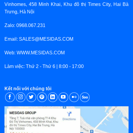
Vinhomes, 458 Minh Khai, Khu đô thị Times City, Hai Bà
Trưng, Hà Nội
Zalo: 0968.067.231
Email: SALES@MESIDAS.COM
Web: WWW.MESIDAS.COM
Làm việc: Thứ 2 - Thứ 6 | 8:00 - 17:00
Kết nối với chúng tôi