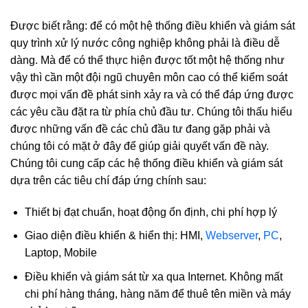
Được biết rằng: để có một hệ thống điều khiển và giám sát
quy trình xử lý nước công nghiệp không phải là điều dễ
dàng. Mà để có thể thực hiện được tốt một hệ thống như
vậy thì cần một đội ngũ chuyên môn cao có thể kiểm soát
được mọi vấn đề phát sinh xảy ra và có thể đáp ứng được
các yêu cầu đặt ra từ phía chủ đầu tư. Chúng tôi thấu hiểu
được những vấn đề các chủ đầu tư đang gặp phải và
chúng tôi có mặt ở đây để giúp giải quyết vấn đề này.
Chúng tôi cung cấp các hệ thống điều khiển và giám sát
dựa trên các tiêu chí đáp ứng chính sau:
Thiết bị đạt chuẩn, hoạt động ổn định, chi phí hợp lý
Giao diện điều khiển & hiển thị: HMI,
Webserver
,
PC
,
Laptop, Mobile
Điều khiển và giám sát từ xa qua Internet. Không mất
chi phí hàng tháng, hàng năm để thuê tên miền và máy