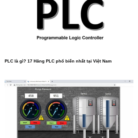
PLC là gì? 17 Hãng PLC phổ biến nhất tại Việt Nam