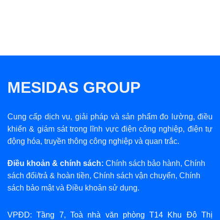
MESIDAS GROUP
Cung cấp dịch vụ, giải pháp và sản phẩm đo lường, điều
khiển & giám sát trong lĩnh vực điện công nghiệp, điện tự
động hóa, truyền thông công nghiệp và quan trắc.
Điều khoản & chính sách:
Chính sách bảo hành
,
Chính
sách đổi/trả & hoàn tiền
,
Chính sách vận chuyển
,
Chính
sách bảo mật
và
Điều khoản sử dụng
.
VPĐD: Tầng 7, Toà nhà văn phòng T14 Khu Đô Thị