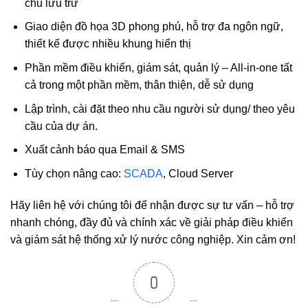
chủ lưu trữ
Giao diện đồ họa 3D phong phú, hỗ trợ đa ngôn ngữ,
thiết kế được nhiều khung hiển thị
Phần mềm điều khiển, giám sát, quản lý – All-in-one tất
cả trong một phần mềm, thân thiện, dễ sử dụng
Lập trình, cài đặt theo nhu cầu người sử dụng/ theo yêu
cầu của dự án.
Xuất cảnh báo qua Email & SMS
Tùy chọn nâng cao:
SCADA
, Cloud Server
Hãy liên hệ với chúng tôi để nhận được sự tư vấn – hỗ trợ
nhanh chóng, đầy đủ và chính xác về giải pháp điều khiển
và giám sát hệ thống xử lý nước công nghiệp. Xin cảm ơn!
0