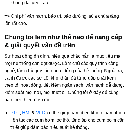
không đạt yêu cầu.
=> Chi phí vận hành, bảo trì, bảo dưỡng, sửa chữa tăng
lên rất cao.
Chúng tôi làm như thế nào để nâng cấp
& giải quyết vấn đề trên
Sự hoạt động ổn định, hiệu quả chắc hẳn là mục tiêu mà
mọi hệ thống cần đạt được. Làm chủ các quy trình công
nghệ, làm chủ quy trình hoạt động của hệ thống. Ngoài ra,
tránh được các sự cố, khó khăn đã từng gặp phải kèm
theo tối hoạt động, tiết kiệm ngân sách, vận hành dễ dàng,
kiểm soát mọi nơi, mọi thiết bị. Chúng tôi ở đây để cùng
bạn thực hiện điều đó:
PLC
,
HMI
&
VFD
có thể giúp bạn: điều khiển luân phiên
liên tục các cụm bơm lọc thô, tăng áp cho cụm bơm cần
thiết giúp đảm bảo hiệu suất hệ thống.