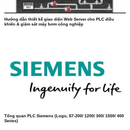
Hướng dẫn thiết kế giao diện Web Server cho PLC điều
khiển & giám sát máy bơm công nghiệp
Tổng quan PLC Siemens (Logo, S7-200/ 1200/ 300/ 1500/ 400
Series)