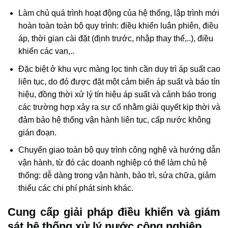
Làm chủ quá trình hoạt động của hệ thống, lập trình mới
hoàn toàn toàn bộ quy trình: điều khiển luân phiên, điều
áp, thời gian cài đặt (định trước, nhập thay thế,..), điều
khiển các van,..
Đặc biệt ở khu vực màng lọc tinh cần duy trì áp suất cao
liên tục, do đó được đặt một cảm biến áp suất và báo tín
hiệu, đồng thời xử lý tín hiệu áp suất và cảnh báo trong
các trường hợp xảy ra sự cố nhằm giải quyết kịp thời và
đảm bảo hệ thống vận hành liên tục, cấp nước không
gián đoạn.
Chuyển giao toàn bộ quy trình công nghệ và hướng dẫn
vận hành, từ đó các doanh nghiệp có thể làm chủ hệ
thống: dễ dàng trong vận hành, bảo trì, sửa chữa, giảm
thiểu các chi phí phát sinh khác.
Cung cấp giải pháp điều khiển và giám
sát hệ thống xử lý nước công nghiệp