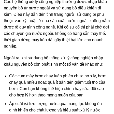
Các hệ thống xử lý công nghiệp thường được nhập khẩu
nguyên bộ từ nước ngoài và sử dụng bộ điều khiển đi
kèm. Điều này dẫn đến tình trạng người sử dụng bị phụ
thuộc vào kỹ thuật từ nhà sản xuất nước ngoài, không nắm
được rõ quy trình công nghệ. Khi có sự cố thì phải chờ đợi
các chuyên gia nước ngoài, không có hàng sẵn thay thế,
thời gian dừng máy kéo dài gây thiệt hại lớn cho doanh
nghiệp.
Ngoài ra, khi sử dụng hệ thống xử lý công nghiệp nhập
khẩu nguyên bộ còn phát sinh một số vấn đề khác như:
Các cụm máy bơm chạy luân phiên chưa hợp lý, bơm
chạy quá nhiều hoặc quá ít dẫn đến giảm tuổi thọ của
bơm. Còn bạn không thể hiệu chỉnh hay sửa đổi sao
cho hợp lý hơn theo mong muốn của bạn.
Áp suất và lưu lượng nước qua màng lọc không ổn
định khiến cho chất lượng và hiệu suất xử lý nước