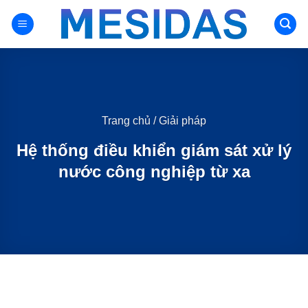
Chuyển
đến
nội
dung
Trang chủ
/
Giải pháp
Hệ thống điều khiển giám sát xử lý
nước công nghiệp từ xa