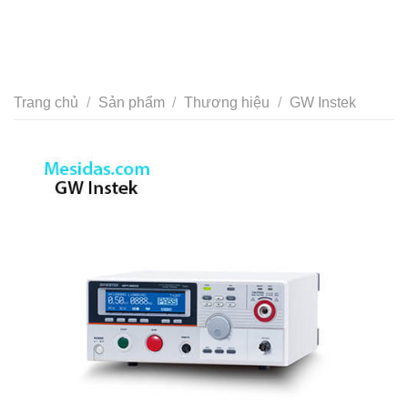
Trang chủ
/
Sản phẩm
/
Thương hiệu
/
GW Instek