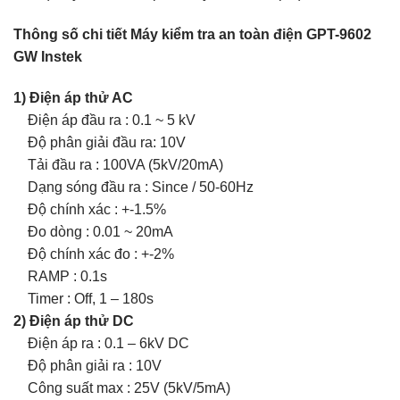
Thông số chi tiết Máy kiểm tra an toàn điện GPT-9602
GW Instek
1) Điện áp thử AC
Điện áp đầu ra : 0.1 ~ 5 kV
Độ phân giải đầu ra: 10V
Tải đầu ra : 100VA (5kV/20mA)
Dạng sóng đầu ra : Since / 50-60Hz
Độ chính xác : +-1.5%
Đo dòng : 0.01 ~ 20mA
Độ chính xác đo : +-2%
RAMP : 0.1s
Timer : Off, 1 – 180s
2) Điện áp thử DC
Điện áp ra : 0.1 – 6kV DC
Độ phân giải ra : 10V
Công suất max : 25V (5kV/5mA)