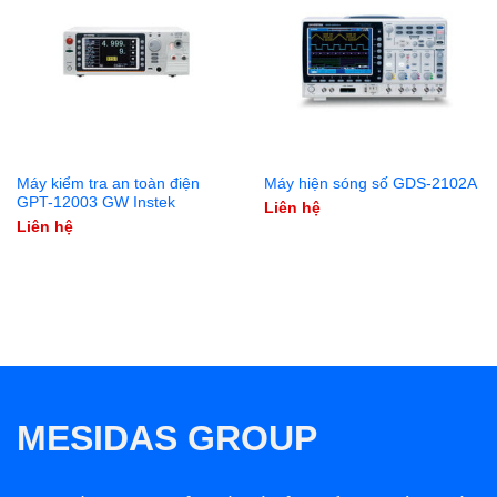
Máy kiểm tra an toàn điện
Máy hiện sóng số GDS-2102A
GPT-12003 GW Instek
Liên hệ
Liên hệ
MESIDAS GROUP