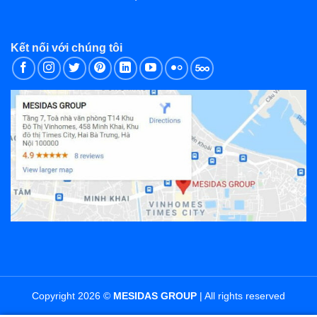
Kết nối với chúng tôi
Copyright 2026 ©
MESIDAS GROUP
| All rights reserved