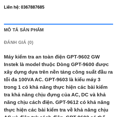
Liên hệ:
0367887685
MÔ TẢ SẢN PHẨM
ĐÁNH GIÁ (0)
Máy kiểm tra an toàn điện GPT-9602 GW
Instek
là model thuộc Dòng GPT-9600 được
xây dựng dựa trên nền tảng công suất đầu ra
tối đa 100VA AC. GPT-9603 là kiểu máy 3
trong 1 có khả năng thực hiện các bài kiểm
tra khả năng chịu đựng của AC, DC và khả
năng chịu cách điện. GPT-9612 có khả năng
thực hiện các bài kiểm tra về khả năng chịu