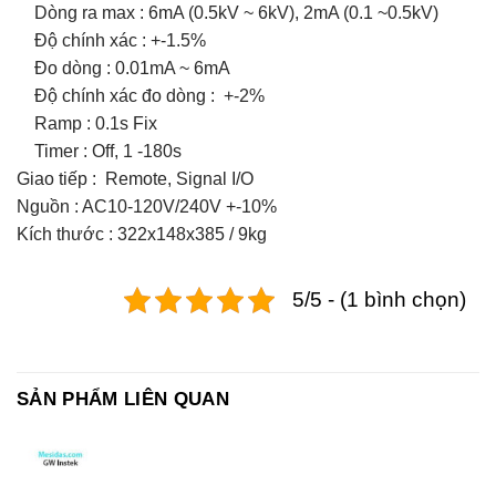
Dòng ra max : 6mA (0.5kV ~ 6kV), 2mA (0.1 ~0.5kV)
Độ chính xác : +-1.5%
Đo dòng : 0.01mA ~ 6mA
Độ chính xác đo dòng : +-2%
Ramp : 0.1s Fix
Timer : Off, 1 -180s
Giao tiếp : Remote, Signal I/O
Nguồn : AC10-120V/240V +-10%
Kích thước : 322x148x385 / 9kg
5/5 - (1 bình chọn)
SẢN PHẨM LIÊN QUAN