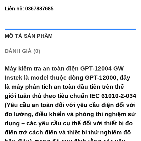
Liên hệ:
0367887685
MÔ TẢ SẢN PHẨM
ĐÁNH GIÁ (0)
Máy kiểm tra an toàn điện GPT-12004 GW
Instek
là model thuộc
dòng GPT-12000, đây
là máy phân tích an toàn đầu tiên trên thế
giới tuân thủ theo tiêu chuẩn IEC 61010-2-034
(Yêu cầu an toàn đối với yêu cầu điện đối với
đo lường, điều khiển và phòng thí nghiệm sử
dụng – các yêu cầu cụ thể đối với thiết bị đo
điện trở cách điện và thiết bị thử nghiệm độ