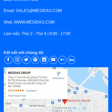
Email: SALES@MESIDAS.COM
Web: WWW.MESIDAS.COM
Làm việc: Thứ 2 - Thứ 6 | 8:00 - 17:00
Kết nối với chúng tôi