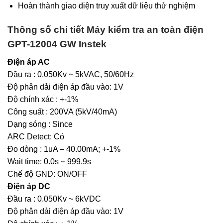
Hoàn thành giao diện truy xuất dữ liệu thử nghiệm
Thông số chi tiết Máy kiểm tra an toàn điện
GPT-12004 GW Instek
Điện áp AC
Đầu ra : 0.050Kv ~ 5kVAC, 50/60Hz
Độ phân dải điện áp đầu vào: 1V
Độ chính xác : +-1%
Công suất : 200VA (5kV/40mA)
Dạng sóng : Since
ARC Detect: Có
Đo dòng : 1uA – 40.00mA; +-1%
Wait time: 0.0s ~ 999.9s
Chế độ GND: ON/OFF
Điện áp DC
Đầu ra : 0.050Kv ~ 6kVDC
Độ phân dải điện áp đầu vào: 1V