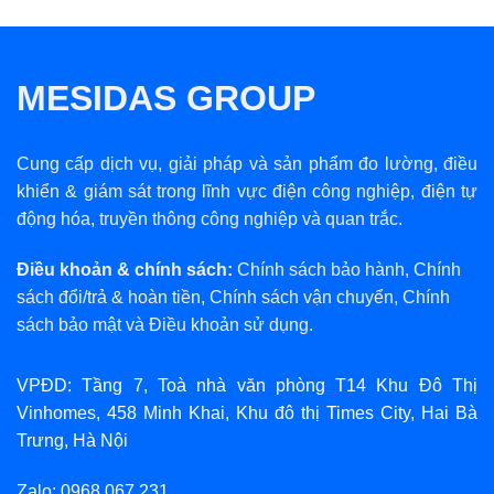
MESIDAS GROUP
Cung cấp dịch vụ, giải pháp và sản phẩm đo lường, điều
khiển & giám sát trong lĩnh vực điện công nghiệp, điện tự
động hóa, truyền thông công nghiệp và quan trắc.
Điều khoản & chính sách:
Chính sách bảo hành
,
Chính
sách đổi/trả & hoàn tiền
,
Chính sách vận chuyển
,
Chính
sách bảo mật
và
Điều khoản sử dụng
.
VPĐD: Tầng 7, Toà nhà văn phòng T14 Khu Đô Thị
Vinhomes, 458 Minh Khai, Khu đô thị Times City, Hai Bà
Trưng, Hà Nội
Zalo: 0968.067.231