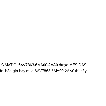
iệu SIMATIC. 6AV7863-6MA00-2AA0 được MESIDAS
 vấn, báo giá hay mua 6AV7863-6MA00-2AA0 thì hãy