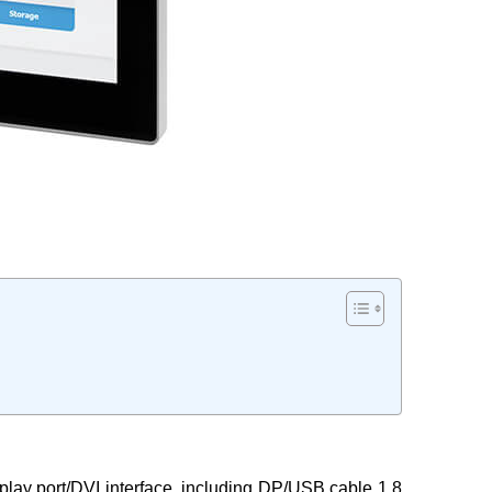
splay port/DVI interface, including DP/USB cable 1.8