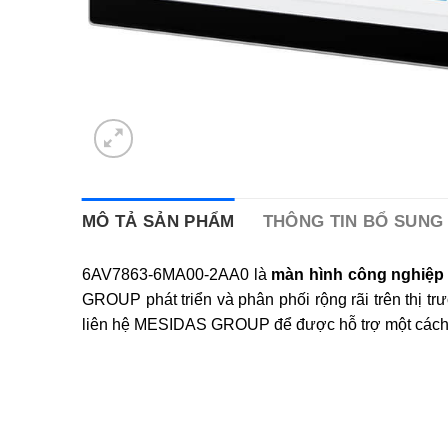
MÔ TẢ SẢN PHẨM
THÔNG TIN BỔ SUNG
6AV7863-6MA00-2AA0 là
màn hình công nghiệ
GROUP phát triển và phân phối rộng rãi trên thị
liên hệ MESIDAS GROUP để được hỗ trợ một cách t