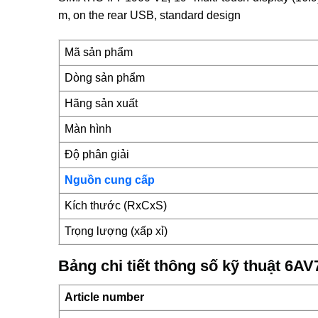
m, on the rear USB, standard design
Mã sản phẩm
Dòng sản phẩm
Hãng sản xuất
Màn hình
Độ phân giải
Nguồn cung cấp
Kích thước (RxCxS)
Trọng lượng (xấp xỉ)
Bảng chi tiết thông số kỹ thuật 6
Article number