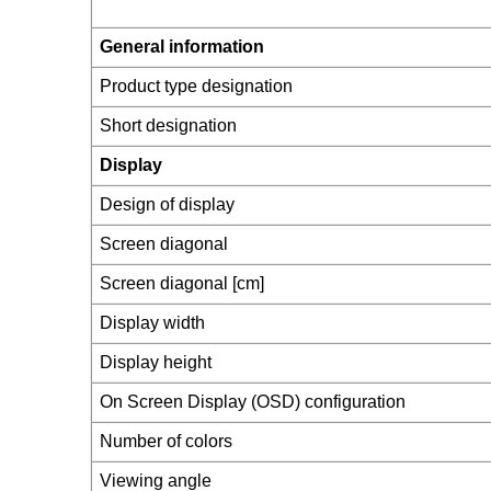
General information
Product type designation
Short designation
Display
Design of display
Screen diagonal
Screen diagonal [cm]
Display width
Display height
On Screen Display (OSD) configuration
Number of colors
Viewing angle