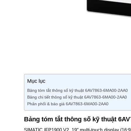
Mục lục
Bảng tóm tắt thông số kỹ thuật 6AV7863-6MA00-2AA0
Bảng chi tiết thông số kỹ thuật 6AV7863-6MA00-2AA0
Phân phối & báo giá 6AV7863-6MA00-2AA0
Bảng tóm tắt thông số kỹ thuật 6
SIMATIC IFP1900 V2, 19″ multi-touch display (16:9) 