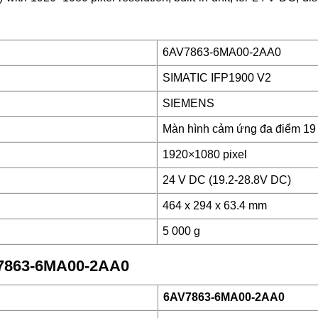
6AV7863-6MA00-2AA0
SIMATIC IFP1900 V2
SIEMENS
Màn hình cảm ứng đa điểm 19 
1920×1080 pixel
24 V DC (19.2-28.8V DC)
464 x 294 x 63.4 mm
5 000 g
AV7863-6MA00-2AA0
6AV7863-6MA00-2AA0