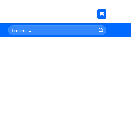
Tìm
kiếm: