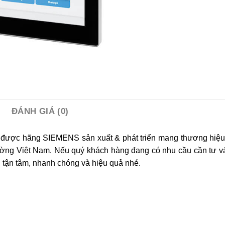
ĐÁNH GIÁ (0)
p
được hãng SIEMENS sản xuất & phát triển mang thương h
 trường Việt Nam. Nếu quý khách hàng đang có nhu cầu cần tư
ận tâm, nhanh chóng và hiệu quả nhé.