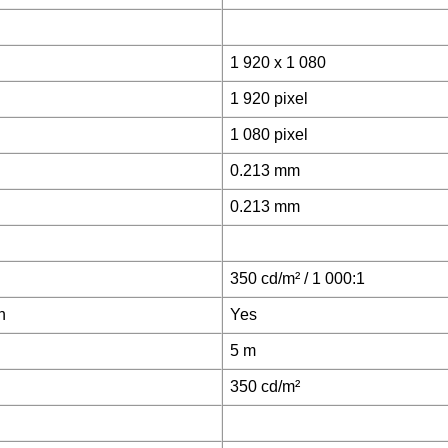
1 920 x 1 080
1 920 pixel
1 080 pixel
0.213 mm
0.213 mm
350 cd/m² / 1 000:1
n
Yes
5 m
350 cd/m²