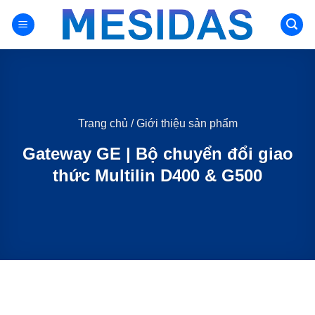
Chuyển
đến
nội
dung
Trang chủ
/
Giới thiệu sản phẩm
Gateway GE | Bộ chuyển đổi giao
thức Multilin D400 & G500