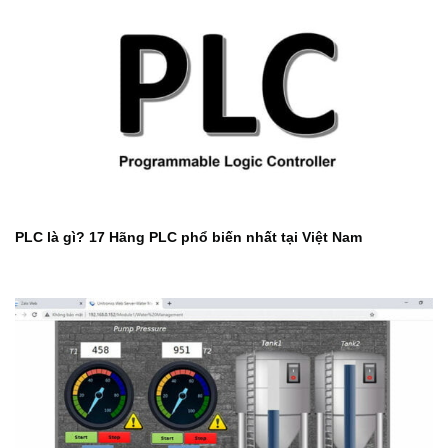
PLC là gì? 17 Hãng PLC phổ biến nhất tại Việt Nam