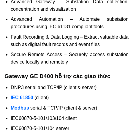
Advanced Gateway – Substation Data collection,
concentration and visualization
Advanced Automation – Automate substation
procedures using IEC 61131 compliant tools
Fault Recording & Data Logging – Extract valuable data
such as digital fault records and event files
Secure Remote Access – Securely access substation
device locally and remotely
Gateway GE D400 hỗ trợ các giao thức
DNP3 serial and TCP/IP (client & server)
IEC 61850
(client)
Modbus
serial & TCP/IP (client & server)
IEC60870-5-101/103/104 client
IEC60870-5-101/104 server