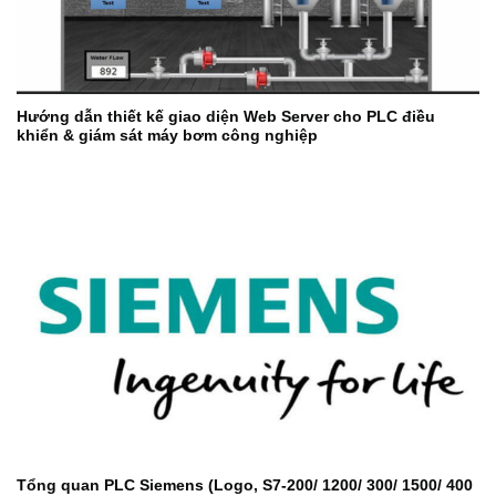
Hướng dẫn thiết kế giao diện Web Server cho PLC điều
khiển & giám sát máy bơm công nghiệp
Tổng quan PLC Siemens (Logo, S7-200/ 1200/ 300/ 1500/ 400