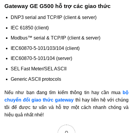
Gateway GE G500 hỗ trợ các giao thức
DNP3 serial and TCP/IP (client & server)
IEC 61850 (client)
Modbus™ serial & TCP/IP (client & server)
IEC60870-5-101/103/104 (client)
IEC60870-5-101/104 (server)
SEL Fast Meter/SEL ASCII
Generic ASCII protocols
Nếu như bạn đang tìm kiếm thông tin hay cần mua
bộ
chuyển đổi giao thức gateway
thì hay liên hệ với chúng
tôi để được tư vấn và hỗ trợ một cách nhanh chóng và
hiệu quả nhất nhé!