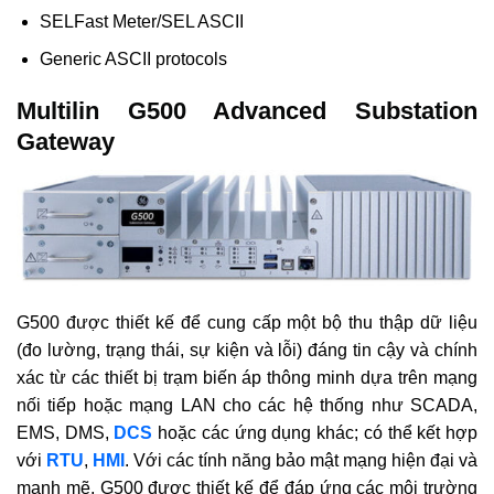
SELFast Meter/SEL ASCII
Generic ASCII protocols
Multilin G500 Advanced Substation
Gateway
G500 được thiết kế để cung cấp một bộ thu thập dữ liệu
(đo lường, trạng thái, sự kiện và lỗi) đáng tin cậy và chính
xác từ các thiết bị trạm biến áp thông minh dựa trên mạng
nối tiếp hoặc mạng LAN cho các hệ thống như SCADA,
EMS, DMS,
DCS
hoặc các ứng dụng khác; có thể kết hợp
với
RTU
,
HMI
. Với các tính năng bảo mật mạng hiện đại và
mạnh mẽ, G500 được thiết kế để đáp ứng các môi trường