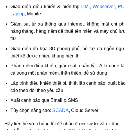
Giao diện điều khiển & hiển thị:
HMI
,
Webserver
,
PC,
Laptop
, Mobile
Giám sát từ xa thông qua Internet, không mất chi phí
hàng tháng, hàng năm để thuê tên miền và máy chủ lưu
trữ
Giao diện đồ họa 3D phong phú, hỗ trợ đa ngôn ngữ,
thiết kế được nhiều khung hiển thị
Phần mềm điều khiển, giám sát, quản lý – All-in-one tất
cả trong một phần mềm, thân thiện, dễ sử dụng
Lập trình điều khiển thiết bị, thiết lập cảnh báo, xuất báo
cáo theo dõi theo yêu cầu
Xuất cảnh báo qua Email & SMS
Tùy chọn nâng cao:
SCADA
, Cloud Server
Hãy liên hệ với chúng tôi để nhận được sự tư vấn, cũng