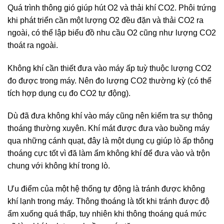
Quá trình thông gió giúp hút O2 và thải khí CO2. Phôi trứng
khi phát triển cần một lượng O2 đều đặn và thải CO2 ra
ngoài, có thể lập biểu đồ nhu cầu O2 cũng như lượng CO2
thoát ra ngoài.
Không khí cần thiết đưa vào máy ấp tuỳ thuộc lượng CO2
đo được trong máy. Nên đo lượng CO2 thường kỳ (có thể
tích hợp dụng cụ đo CO2 tự động).
Dù đã đưa không khí vào máy cũng nên kiểm tra sự thông
thoáng thường xuyên. Khí mát được đưa vào buồng máy
qua những cánh quạt, đây là một dụng cụ giúp lò ấp thông
thoáng cực tốt vì đă làm ẩm không khí để đưa vào và trộn
chung với không khí trong lò.
Ưu điểm của một hệ thống tự động là tránh được không
khí lạnh trong máy. Thông thoáng là tốt khi tránh được độ
ẩm xuống quá thấp, tuy nhiên khi thông thoáng quá mức