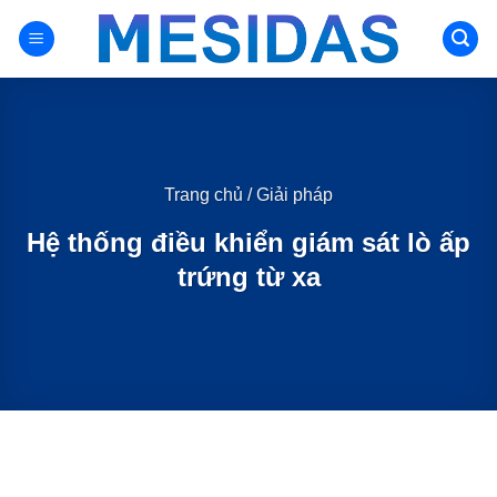
Chuyển
đến
nội
dung
Trang chủ
/
Giải pháp
Hệ thống điều khiển giám sát lò ấp
trứng từ xa