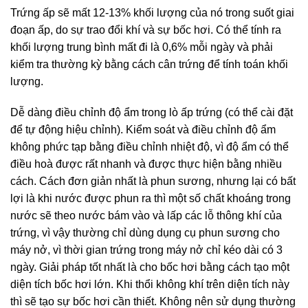
Trứng ấp sẽ mất 12-13% khối lượng của nó trong suốt giai
đoạn ấp, do sự trao đổi khí và sự bốc hơi. Có thể tính ra
khối lượng trung bình mất đi là 0,6% mỗi ngày và phải
kiểm tra thường kỳ bằng cách cân trứng để tính toán khối
lượng.
Dễ dàng điều chỉnh độ ẩm trong lò ấp trứng (có thể cài đặt
để tự động hiệu chỉnh). Kiểm soát và điều chỉnh độ ẩm
không phức tạp bằng điều chỉnh nhiệt độ, vì độ ẩm có thể
điều hoà được rất nhanh và được thực hiện bằng nhiều
cách. Cách đơn giản nhất là phun sương, nhưng lại có bất
lợi là khi nước được phun ra thì một số chất khoáng trong
nước sẽ theo nước bám vào và lấp các lỗ thông khí của
trứng, vì vậy thường chỉ dùng dụng cụ phun sương cho
máy nở, vì thời gian trứng trong máy nở chỉ kéo dài có 3
ngày. Giải pháp tốt nhất là cho bốc hơi bằng cách tạo một
diện tích bốc hơi lớn. Khi thổi không khí trên diện tích này
thì sẽ tạo sự bốc hơi cần thiết. Không nên sử dụng thường