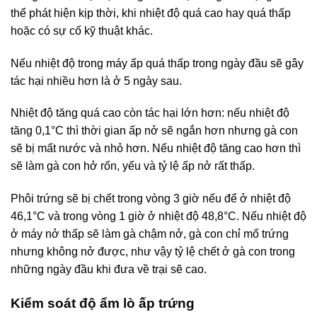
thể phát hiện kịp thời, khi nhiệt độ quá cao hay quá thấp
hoặc có sự cố kỹ thuật khác.
Nếu nhiệt độ trong máy ấp quá thấp trong ngày đầu sẽ gây
tác hại nhiều hơn là ở 5 ngày sau.
Nhiệt độ tăng quá cao còn tác hại lớn hơn: nếu nhiệt độ
tăng 0,1°C thì thời gian ấp nở sẽ ngắn hơn nhưng gà con
sẽ bị mất nước và nhỏ hơn. Nếu nhiệt độ tăng cao hơn thì
sẽ làm gà con hở rốn, yếu và tỷ lệ ấp nở rất thấp.
Phôi trứng sẽ bị chết trong vòng 3 giờ nếu để ở nhiệt độ
46,1°C và trong vòng 1 giờ ở nhiệt độ 48,8°C. Nếu nhiệt độ
ở máy nở thấp sẽ làm gà chậm nở, gà con chỉ mổ trứng
nhưng không nở được, như vậy tỷ lệ chết ở gà con trong
những ngày đầu khi đưa về trại sẽ cao.
Kiểm soát độ ẩm lò ấp trứng