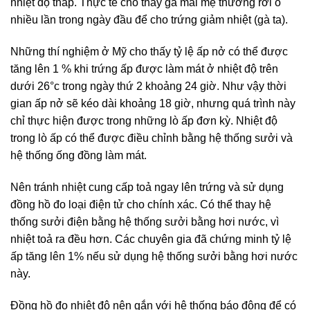
nhiệt độ thấp. Thực tế cho thấy gà mái mẹ thường rời ô
nhiều lần trong ngày đầu để cho trứng giảm nhiệt (gà ta).
Những thí nghiệm ở Mỹ cho thấy tỷ lệ ấp nở có thể được
tăng lên 1 % khi trứng ấp được làm mát ở nhiệt độ trên
dưới 26°c trong ngày thứ 2 khoảng 24 giờ. Như vậy thời
gian ấp nở sẽ kéo dài khoảng 18 giờ, nhưng quá trình này
chỉ thực hiện được trong những lò ấp đơn kỳ. Nhiệt độ
trong lò ấp có thể được điều chỉnh bằng hệ thống sưởi và
hệ thống ống đồng làm mát.
Nên tránh nhiệt cung cấp toả ngay lên trứng và sử dụng
đồng hồ đo loại điện tử cho chính xác. Có thể thay hệ
thống sưởi điện bằng hệ thống sưởi bằng hơi nước, vì
nhiệt toả ra đều hơn. Các chuyên gia đã chứng minh tỷ lệ
ấp tăng lên 1% nếu sử dụng hệ thống sưởi bằng hơi nước
này.
Đồng hồ đo nhiệt độ nên gắn với hệ thống báo động để có