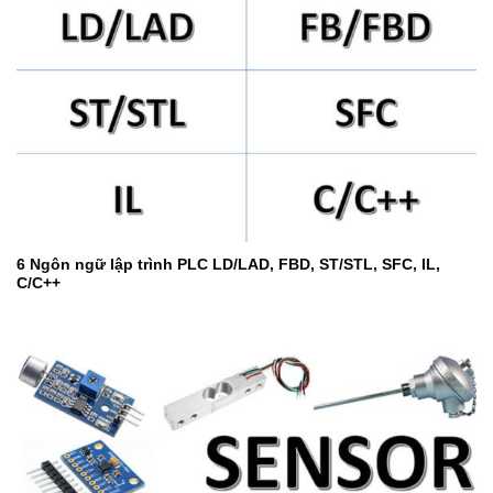
6 Ngôn ngữ lập trình PLC LD/LAD, FBD, ST/STL, SFC, IL,
C/C++