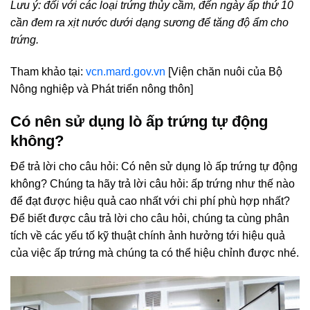
Lưu ý: đối với các loại trứng thủy cầm, đến ngày ấp thứ 10
cần đem ra xịt nước dưới dạng sương để tăng độ ẩm cho
trứng.
Tham khảo tại:
vcn.mard.gov.vn
[Viện chăn nuôi của Bộ
Nông nghiệp và Phát triển nông thôn]
Có nên sử dụng lò ấp trứng tự động
không?
Để trả lời cho câu hỏi: Có nên sử dụng lò ấp trứng tự động
không? Chúng ta hãy trả lời câu hỏi: ấp trứng như thế nào
để đạt được hiệu quả cao nhất với chi phí phù hợp nhất?
Để biết được câu trả lời cho câu hỏi, chúng ta cùng phân
tích về các yếu tố kỹ thuật chính ảnh hưởng tới hiệu quả
của việc ấp trứng mà chúng ta có thể hiệu chỉnh được nhé.