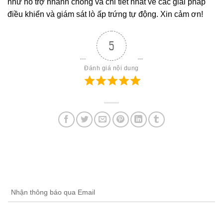
như hỗ trợ nhanh chóng và chi tiết nhất về các giải pháp
điều khiển và giám sát lò ấp trứng tự động. Xin cảm ơn!
5
Đánh giá nội dung
Nhận thông báo qua Email