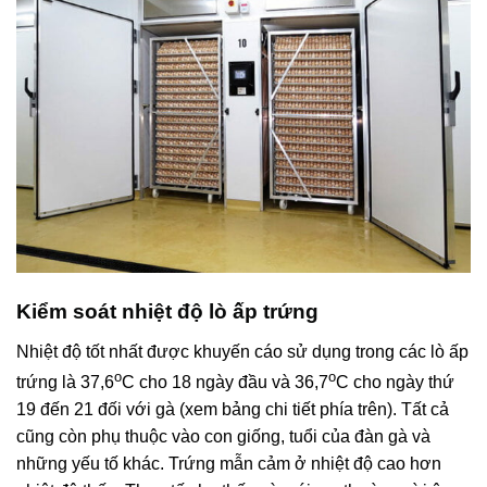
Kiểm soát nhiệt độ lò ấp trứng
Nhiệt độ tốt nhất được khuyến cáo sử dụng trong các lò ấp
o
o
trứng là 37,6
C cho 18 ngày đầu và 36,7
C cho ngày thứ
19 đến 21 đối với gà (xem bảng chi tiết phía trên). Tất cả
cũng còn phụ thuộc vào con giống, tuổi của đàn gà và
những yếu tố khác. Trứng mẫn cảm ở nhiệt độ cao hơn