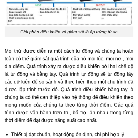
Giải pháp điều khiển và giám sát lò ấp trứng từ xa
Mọi thứ được diễn ra một cách tự động và chúng ta hoàn
toàn có thể giám sát quá trình của nó mọi lúc, mọi nơi, mọi
địa điểm. Quá trình xảy ra được điều khiển bởi hai chế độ
là tự động và bằng tay. Quá trình tự động sẽ tự động lấy
các dữ kiện để so sánh và thực hiện theo một chu trình đã
được lập trình trước đó. Quá trình điều khiển bằng tay là
chúng ta có thể can thiệp vào hệ thống để điều khiển theo
mong muốn của chúng ta theo từng thời điểm. Các quá
trình được vận hành trơn tru, bổ trợ lẫn nhau trong từng
thời điểm để đạt được năng suất cao nhất.
Thiết bị đạt chuẩn, hoạt động ổn định, chi phí hợp lý