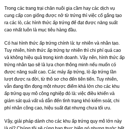
Trong các trang trại chăn nuôi gia cầm hay các dịch vụ
cung cấp con giống được nở từ trứng thì việc cố gắng tạo
ra các lò, các hình thức ấp trứng để đạt được năng suất
cao nhất luôn là mục tiêu hàng đầu.
Có hai hình thức ấp trứng chính là: tự nhiên và nhân tạo.
Tuy nhiên, hình thức ấp trứng tự nhiên thì chi phí quá cao
và không hiệu quả trong kinh doanh. Vậy nên, hình thức ấp
trứng nhân tạo sẽ là lựa chọn thông minh nếu muốn có
được năng suất cao. Các máy ấp trứng, lò ấp trứng lần
lượt được ra đời, từ thô sơ cho đến tiên tiến. Tuy nhiên,
vẫn đang tồn đọng một nhược điểm khá lớn cho các khu
ấp trứng quy mô công nghiệp đó là: việc điều khiển và
giám sát quá vất vả dẫn đến tình trạng khó kiểm soát, chi
phí nhân công cao, hiệu suất đạt nhưng chưa tối ưu.
Vậy, giải pháp dành cho các khu ấp trứng quy mô lớn này
là gì? Chúng tôi sẽ cùng bạn thực hiện nó nhưng trước hết