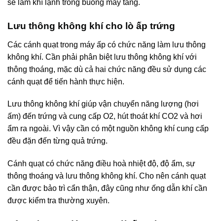
sẽ làm khí lạnh trong buồng máy tăng.
Lưu thông không khí cho lò ấp trứng
Các cánh quạt trong máy ấp có chức năng làm lưu thông
không khí. Cần phải phân biệt lưu thông không khí với
thông thoáng, mặc dù cả hai chức năng đều sử dụng các
cánh quạt để tiến hành thực hiện.
Lưu thông không khí giúp vận chuyển năng lượng (hơi
ấm) đến trứng và cung cấp O2, hút thoát khí CO2 và hơi
ẩm ra ngoài. Vì vậy cần có một nguồn không khí cung cấp
đều đặn đến từng quả trứng.
Cánh quạt có chức năng điều hoà nhiệt độ, độ ẩm, sự
thông thoáng và lưu thông không khí. Cho nên cánh quạt
cần được bảo trì cẩn thận, đây cũng như ống dẫn khí cần
được kiểm tra thường xuyên.