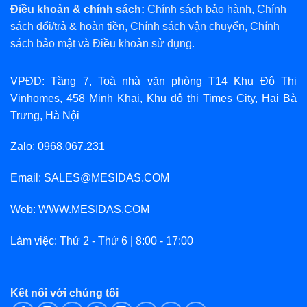
Điều khoản & chính sách:
Chính sách bảo hành
,
Chính
sách đổi/trả & hoàn tiền
,
Chính sách vận chuyển
,
Chính
sách bảo mật
và
Điều khoản sử dụng
.
VPĐD: Tầng 7, Toà nhà văn phòng T14 Khu Đô Thị
Vinhomes, 458 Minh Khai, Khu đô thị Times City, Hai Bà
Trưng, Hà Nội
Zalo: 0968.067.231
Email: SALES@MESIDAS.COM
Web: WWW.MESIDAS.COM
Làm việc: Thứ 2 - Thứ 6 | 8:00 - 17:00
Kết nối với chúng tôi