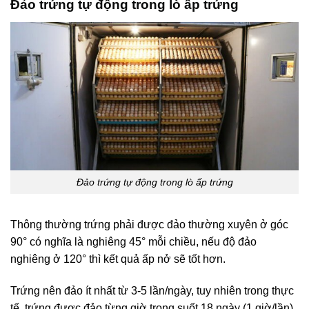
Đảo trứng tự động trong lò ấp trứng
Đảo trứng tự động trong lò ấp trứng
Thông thường trứng phải được đảo thường xuyên ở góc
90° có nghĩa là nghiêng 45° mỗi chiều, nếu độ đảo
nghiêng ở 120° thì kết quả ấp nở sẽ tốt hơn.
Trứng nên đảo ít nhất từ 3-5 lần/ngày, tuy nhiên trong thực
tế, trứng được đảo từng giờ trong suốt 18 ngày (1 giờ/lần).