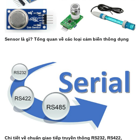
Sensor là gì? Tổng quan về các loại cảm biến thông dụng
Chi tiết về chuẩn giao tiếp truyền thông RS232, RS422,