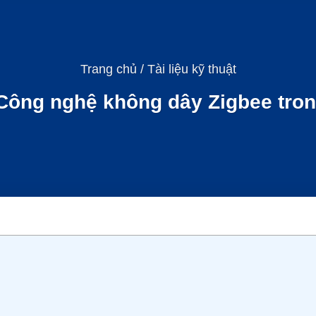
Trang chủ
/
Tài liệu kỹ thuật
 Công nghệ không dây Zigbee tro