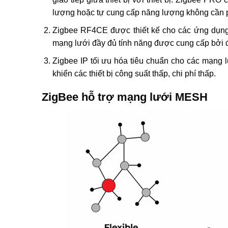
lượng hoặc tự cung cấp năng lượng không cần 
Zigbee RF4CE được thiết kế cho các ứng dụng 
mạng lưới đầy đủ tính năng được cung cấp bởi đ
Zigbee IP tối ưu hóa tiêu chuẩn cho các mạng l
khiển các thiết bị công suất thấp, chi phí thấp.
ZigBee hỗ trợ mạng lưới MESH