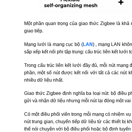
Một phần quan trọng của giao thức Zigbee là khả
giao tiếp.
Mạng lưới là mạng cục bộ (
LAN
) , mạng LAN khô
sắp xếp kết nối phi tập trung: cấu trúc liên kết lưới
Trong cấu trúc liên kết lưới đầy đủ, mỗi nút mạng đ
phần, một số nút được kết nối với tất cả các nút 
nhiều dữ liệu nhất.
Giao thức Zigbee định nghĩa ba loại nút: bộ điều ph
gửi và nhận dữ liệu nhưng mỗi nút lại đóng một vai 
Có một điều phối viên trong mỗi mạng có nhiệm vụ 
nút trung gian, chuyển tiếp dữ liệu từ các thiết bị k
thể nói chuyện với bộ điều phối hoặc bộ định tuyến 