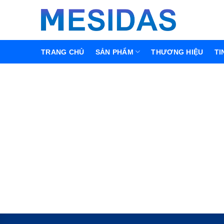
Chuyển
đến
nội
dung
TRANG CHỦ
SẢN PHẨM
THƯƠNG HIỆU
TI