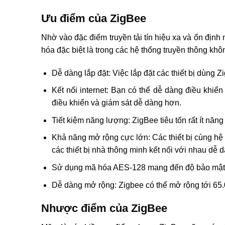
Ưu điểm của ZigBee
Nhờ vào đặc điểm truyền tải tín hiệu xa và ổn định
hóa đặc biệt là trong các hệ thống truyền thông kh
Dễ dàng lắp đặt: Việc lắp đặt các thiết bị dùng 
Kết nối internet: Bạn có thể dễ dàng điều khiển c
điều khiển và giám sát dễ dàng hơn.
Tiết kiệm năng lượng: ZigBee tiêu tốn rất ít năng
Khả năng mở rộng cực lớn: Các thiết bị cùng hệ 
các thiết bị nhà thông minh kết nối với nhau dễ 
Sử dụng mã hóa AES-128 mang đến độ bảo mật
Dễ dàng mở rộng: Zigbee có thể mở rộng tới 65.0
Nhược điểm của ZigBee