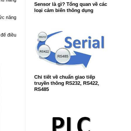
Sensor là gì? Tổng quan về các
loại cảm biến thông dụng
hức năng
 để điều
Chi tiết về chuẩn giao tiếp
truyền thông RS232, RS422,
RS485