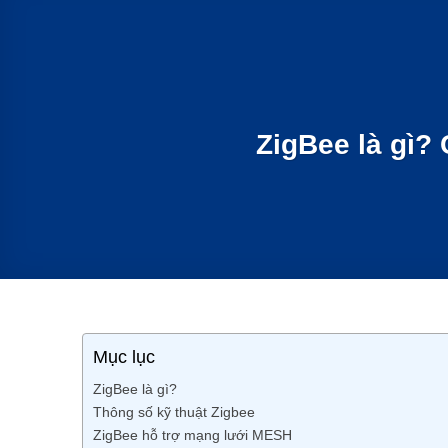
ZigBee là gì?
Mục lục
ZigBee là gì?
Thông số kỹ thuật Zigbee
ZigBee hỗ trợ mạng lưới MESH