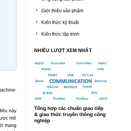
Giới thiệu sản phẩm
Kiến thức kỹ thuật
Kiến thức lập trình
NHIỀU LƯỢT XEM NHẤT
machine-
Tổng hợp các chuẩn giao tiếp
điều này
& giao thức truyền thông công
 được mở
nghiệp
với mạng