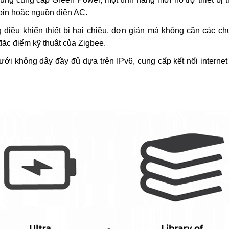
pin hoặc nguồn điện AC.
điều khiển thiết bị hai chiều, đơn giản mà không cần các c
ặc điểm kỹ thuật của Zigbee.
ưới không dây đầy đủ dựa trên IPv6, cung cấp kết nối internet