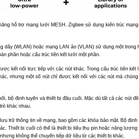
 năng hỗ trợ mạng lưới MESH. Zigbee sử dụng kiến trúc mạng
ng dây (WLAN) hoặc mạng LAN ảo (VLAN) sử dụng một trong 
 toàn phần hoặc cấu trúc liên kết lưới một phần.
ược kết nối trực tiếp với các nút khác. Trong cấu trúc liên kết 
khác, nhưng một số nút chỉ được kết nối với các nút mà chúng 
ối, bộ định tuyến và thiết bị đầu cuối. Mặc dù tất cả các nút đề
trò khác nhau.
lưu trữ thông tin về mạng, bao gồm các khóa bảo mật. Bộ định 
hác. Thiết bị cuối có thể là thiết bị tiêu thụ pin hoặc năng lượng
nhưng không thể chuyển tiếp dữ liệu từ các thiết bị khác.