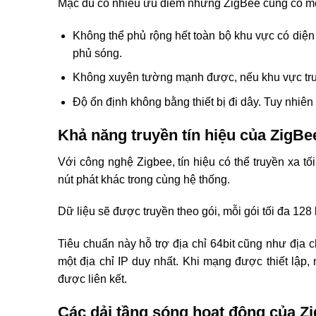
Mặc dù có nhiều ưu điểm nhưng ZigBee cũng có mộ
Không thể phủ rộng hết toàn bộ khu vực có diện 
phủ sóng.
Không xuyên tường mạnh được, nếu khu vực truyề
Độ ổn định không bằng thiết bị đi dây. Tuy nhiê
Khả năng truyền tín hiệu của ZigBe
Với công nghệ Zigbee, tín hiệu có thể truyền xa tố
nút phát khác trong cùng hệ thống.
Dữ liệu sẽ được truyền theo gói, mỗi gói tối đa 128
Tiêu chuẩn này hỗ trợ địa chỉ 64bit cũng như địa ch
một địa chỉ IP duy nhất. Khi mạng được thiết lậ
được liên kết.
Các dải tầng sóng hoạt động của Z