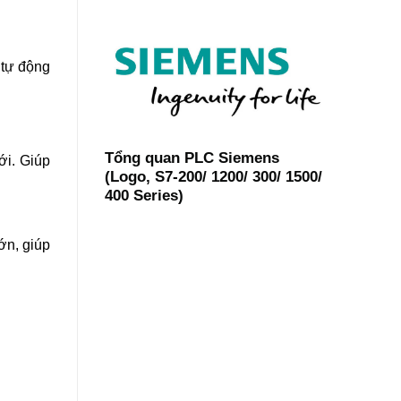
 tự động
Tổng quan PLC Siemens
ới. Giúp
(Logo, S7-200/ 1200/ 300/ 1500/
400 Series)
ớn, giúp