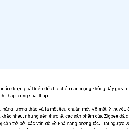
 chuẩn được phát triển để cho phép các mạng không dây giữa 
phí thấp, công suất thấp.
 năng lượng thấp và là một tiêu chuẩn mở. Về mặt lý thuyết, 
ất khác nhau, nhưng trên thực tế, các sản phẩm của Zigbee đã
bị cản trở bởi các vấn đề về khả năng tương tác. Trái ngược 