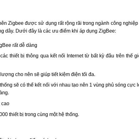
 nên Zigbee được sử dụng rất rộng rãi trong ngành công nghiệp
ông dây. Dưới đây là các ưu điểm khi áp dụng ZigBee:
ZigBee rất dễ dàng
ác thiết bị thông qua kết nối Internet từ bất kỳ đâu trên thế gi
 lượng cho nên sẽ giúp tiết kiệm điện tối đa.
thống sẽ có thể kết nối với nhau tạo nên 1 vùng phủ sóng cực l
dàng.
 cao
00 thiết bị trong cùng một hệ thống.