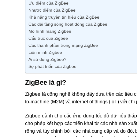
Ưu điểm của ZigBee
Nhược điểm của ZigBee
Khả năng truyền tín hiệu của ZigBee
Các dải tầng sóng hoạt động của Zigbee
Mô hình mạng Zigbee
Cấu trúc của Zigbee
Các thành phần trong mạng ZigBee
Liên minh Zigbee
Ai sử dụng Zigbee?
Sự phát triển của Zigbee
ZigBee là gì?
Zigbee là công nghệ không dây dựa trên các tiêu
to-machine (M2M) và internet of things (IoT) với chi 
Zigbee dành cho các ứng dụng tốc độ dữ liệu thấp,
cho phép kết hợp các triển khai từ các nhà sản xu
rộng và tùy chỉnh bởi các nhà cung cấp và do đó, 