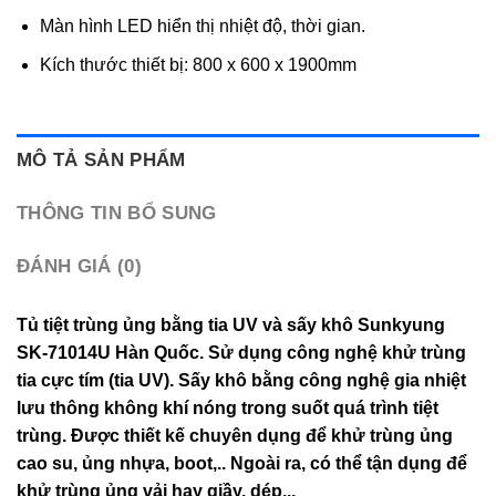
Màn hình LED hiển thị nhiệt độ, thời gian.
Kích thước thiết bị: 800 x 600 x 1900mm
MÔ TẢ SẢN PHẨM
THÔNG TIN BỔ SUNG
ĐÁNH GIÁ (0)
Tủ tiệt trùng ủng bằng tia UV và sấy khô Sunkyung
SK-71014U Hàn Quốc. Sử dụng công nghệ khử trùng
tia cực tím (tia UV). Sấy khô bằng công nghệ gia nhiệt
lưu thông không khí nóng trong suốt quá trình tiệt
trùng. Được thiết kế chuyên dụng để khử trùng ủng
cao su, ủng nhựa, boot,.. Ngoài ra, có thể tận dụng để
khử trùng ủng vải hay giầy, dép,..