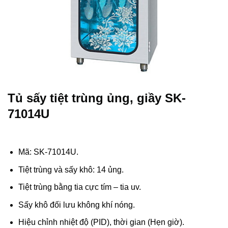
Tủ sấy tiệt trùng ủng, giầy SK-
71014U
Mã: SK-71014U.
Tiệt trùng và sấy khô: 14 ủng.
Tiệt trùng bằng tia cực tím – tia uv.
Sấy khô đối lưu không khí nóng.
Hiệu chỉnh nhiệt độ (PID), thời gian (Hẹn giờ).