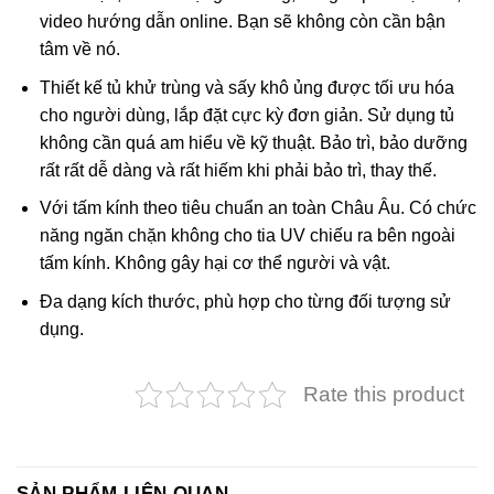
video hướng dẫn online. Bạn sẽ không còn cần bận
tâm về nó.
Thiết kế tủ khử trùng và sấy khô ủng được tối ưu hóa
cho người dùng, lắp đặt cực kỳ đơn giản. Sử dụng tủ
không cần quá am hiểu về kỹ thuật. Bảo trì, bảo dưỡng
rất rất dễ dàng và rất hiếm khi phải bảo trì, thay thế.
Với tấm kính theo tiêu chuẩn an toàn Châu Âu. Có chức
năng ngăn chặn không cho tia UV chiếu ra bên ngoài
tấm kính. Không gây hại cơ thể người và vật.
Đa dạng kích thước, phù hợp cho từng đối tượng sử
dụng.
Rate this product
SẢN PHẨM LIÊN QUAN