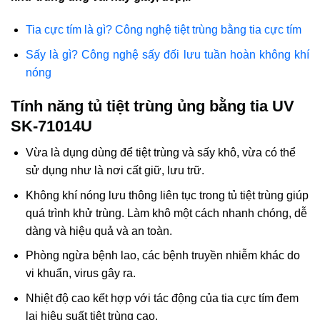
Tia cực tím là gì? Công nghệ tiệt trùng bằng tia cực tím
Sấy là gì? Công nghệ sấy đối lưu tuần hoàn không khí
nóng
Tính năng tủ tiệt trùng ủng bằng tia UV
SK-71014U
Vừa là dụng dùng để tiệt trùng và sấy khô, vừa có thể
sử dụng như là nơi cất giữ, lưu trữ.
Không khí nóng lưu thông liên tục trong tủ tiệt trùng giúp
quá trình khử trùng. Làm khô một cách nhanh chóng, dễ
dàng và hiệu quả và an toàn.
Phòng ngừa bệnh lao, các bệnh truyền nhiễm khác do
vi khuẩn, virus gây ra.
Nhiệt độ cao kết hợp với tác động của tia cực tím đem
lại hiệu suất tiệt trùng cao.