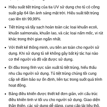
Hiệu suất tiệt trùng của tia UV sử dụng cho tủ có công
suất gấp 64 lần ánh sáng mặt trời. Hiệu suất tiệt trùng
cao lên tới 99,99%
Tiệt trùng và tẩy sạch hoàn toàn các loại khuẩn ecoli,
khuẩn salmonala, khuẩn lao, và các loại nấm mốc, vi rút
khác trong thời gian ngắn nhất.
Với thiết kế thông minh, ưu tiên an toàn cho người sử
dụng. Khi sử dụng tủ sẽ không gây bất kỳ tác hại nào
cơ thể người và đồ vật được sử dụng.
Đi đầu trong lĩnh vực sản xuất tủ tiệt trùng, hiểu thấu
nhu cầu người sử dụng. Tủ tiệt trùng chúng tôi cung
cấp sẽ đảm bảo sự ổn định, liên tục trong suốt quá trình
hoạt động.
Bảng điều khiển được thiết kế đơn giản, với cấu trúc
điều khiên tinh vi tối ưu cho người sử dụng. Giao diện
thân thiện, các sử dụng dễ dàng, cung cấp tài liệu thô,