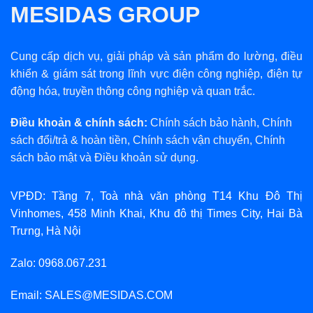
MESIDAS GROUP
Cung cấp dịch vụ, giải pháp và sản phẩm đo lường, điều
khiển & giám sát trong lĩnh vực điện công nghiệp, điện tự
động hóa, truyền thông công nghiệp và quan trắc.
Điều khoản & chính sách:
Chính sách bảo hành
,
Chính
sách đổi/trả & hoàn tiền
,
Chính sách vận chuyển
,
Chính
sách bảo mật
và
Điều khoản sử dụng
.
VPĐD: Tầng 7, Toà nhà văn phòng T14 Khu Đô Thị
Vinhomes, 458 Minh Khai, Khu đô thị Times City, Hai Bà
Trưng, Hà Nội
Zalo: 0968.067.231
Email: SALES@MESIDAS.COM