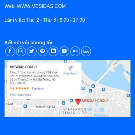
Web: WWW.MESIDAS.COM
Làm việc: Thứ 2 - Thứ 6 | 8:00 - 17:00
Kết nối với chúng tôi