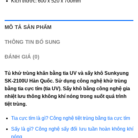
Kích thước: 600 x 520 x 700mm
MÔ TẢ SẢN PHẨM
THÔNG TIN BỔ SUNG
ĐÁNH GIÁ (0)
Tủ khử trùng khăn bằng tia UV và sấy khô Sunkyung
SK-2100U Hàn Quốc. Sử dụng công nghệ khử trùng
bằng tia cực tím (tia UV). Sấy khô bằng công nghệ gia
nhiệt lưu thông không khí nóng trong suốt quá trình
tiệt trùng.
Tia cực tím là gì? Công nghệ tiệt trùng bằng tia cực tím
Sấy là gì? Công nghệ sấy đối lưu tuần hoàn không khí
nóng