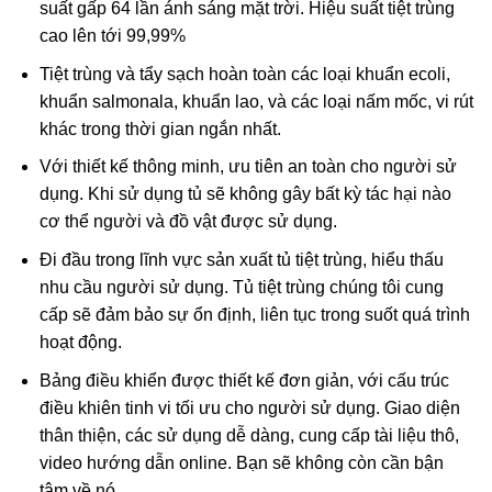
suất gấp 64 lần ánh sáng mặt trời. Hiệu suất tiệt trùng
cao lên tới 99,99%
Tiệt trùng và tẩy sạch hoàn toàn các loại khuẩn ecoli,
khuẩn salmonala, khuẩn lao, và các loại nấm mốc, vi rút
khác trong thời gian ngắn nhất.
Với thiết kế thông minh, ưu tiên an toàn cho người sử
dụng. Khi sử dụng tủ sẽ không gây bất kỳ tác hại nào
cơ thể người và đồ vật được sử dụng.
Đi đầu trong lĩnh vực sản xuất tủ tiệt trùng, hiểu thấu
nhu cầu người sử dụng. Tủ tiệt trùng chúng tôi cung
cấp sẽ đảm bảo sự ổn định, liên tục trong suốt quá trình
hoạt động.
Bảng điều khiển được thiết kế đơn giản, với cấu trúc
điều khiên tinh vi tối ưu cho người sử dụng. Giao diện
thân thiện, các sử dụng dễ dàng, cung cấp tài liệu thô,
video hướng dẫn online. Bạn sẽ không còn cần bận
tâm về nó.