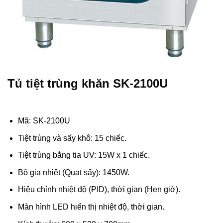
Tủ tiệt trùng khăn SK-2100U
Mã: SK-2100U
Tiệt trùng và sấy khô: 15 chiếc.
Tiệt trùng bằng tia UV: 15W x 1 chiếc.
Bộ gia nhiệt (Quạt sấy): 1450W.
Hiệu chỉnh nhiệt độ (PID), thời gian (Hẹn giờ).
Màn hình LED hiển thị nhiệt độ, thời gian.