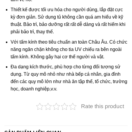
Thiết kế được tối ưu hóa cho người dùng, lắp đặt cực
kỳ đơn giản. Sử dụng tủ không cần quá am hiểu về kỹ
thuật. Bảo trì, bảo dưỡng rất rất dễ dàng và rất hiếm khi
phải bảo trì, thay thế.
Với tấm kính theo tiêu chuẩn an toàn Châu Âu. Có chức
năng ngăn chặn không cho tia UV chiếu ra bên ngoài
tấm kính. Không gây hại cơ thể người và vật.
Đa dạng kích thước, phù hợp cho từng đối tượng sử
dụng. Từ quy mô nhỏ như nhà bếp cá nhân, gia đình
đến các quy mô lớn như nhà ăn tập thể, tổ chức, trường
học, doanh nghiệp,v.v.
Rate this product