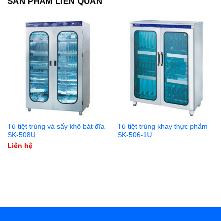
SẢN PHẨM LIÊN QUAN
Tủ tiệt trùng và sấy khô bát đĩa
Tủ tiệt trùng khay thực phẩm
SK-508U
SK-506-1U
Liên hệ