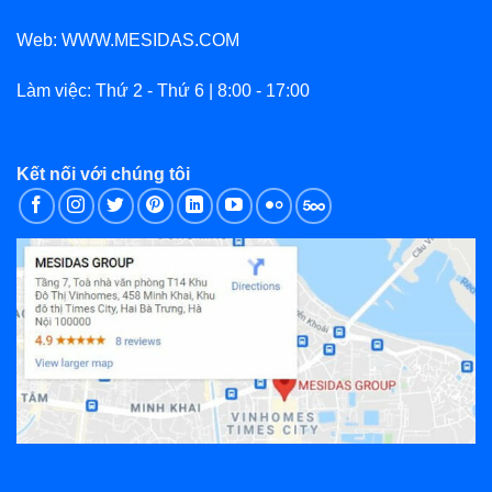
Web: WWW.MESIDAS.COM
Làm việc: Thứ 2 - Thứ 6 | 8:00 - 17:00
Kết nối với chúng tôi