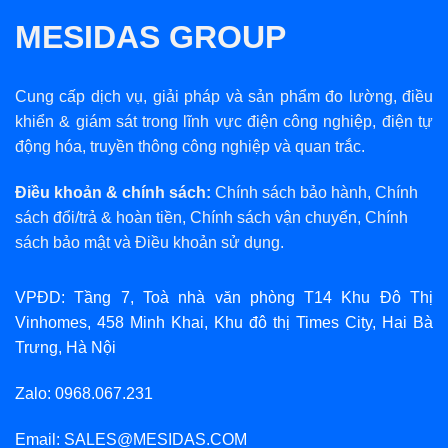
MESIDAS GROUP
Cung cấp dịch vụ, giải pháp và sản phẩm đo lường, điều
khiển & giám sát trong lĩnh vực điện công nghiệp, điện tự
động hóa, truyền thông công nghiệp và quan trắc.
Điều khoản & chính sách:
Chính sách bảo hành
,
Chính
sách đổi/trả & hoàn tiền
,
Chính sách vận chuyển
,
Chính
sách bảo mật
và
Điều khoản sử dụng
.
VPĐD: Tầng 7, Toà nhà văn phòng T14 Khu Đô Thị
Vinhomes, 458 Minh Khai, Khu đô thị Times City, Hai Bà
Trưng, Hà Nội
Zalo: 0968.067.231
Email: SALES@MESIDAS.COM