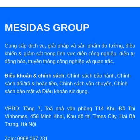
MESIDAS GROUP
Cung cấp dịch vụ, giải pháp và sản phẩm đo lường, điều
khiển & giám sát trong lĩnh vực điện công nghiệp, điện tự
động hóa, truyền thông công nghiệp và quan trắc.
Điều khoản & chính sách:
Chính sách bảo hành
,
Chính
sách đổi/trả & hoàn tiền
,
Chính sách vận chuyển
,
Chính
sách bảo mật
và
Điều khoản sử dụng
.
VPĐD: Tầng 7, Toà nhà văn phòng T14 Khu Đô Thị
Vinhomes, 458 Minh Khai, Khu đô thị Times City, Hai Bà
Trưng, Hà Nội
Zalo: 0968.067.231