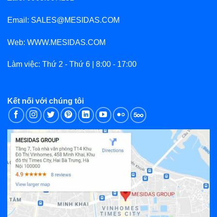
Email: SALES@MESIDAS.COM
Web: WWW.MESIDAS.COM
Làm việc: Thứ 2 - Thứ 6 | 8:00 - 17:00
Kết nối với chúng tôi