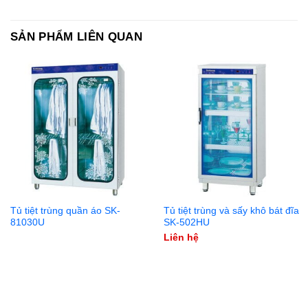
SẢN PHẨM LIÊN QUAN
Tủ tiệt trùng quần áo SK-
Tủ tiệt trùng và sấy khô bát đĩa
81030U
SK-502HU
Liên hệ