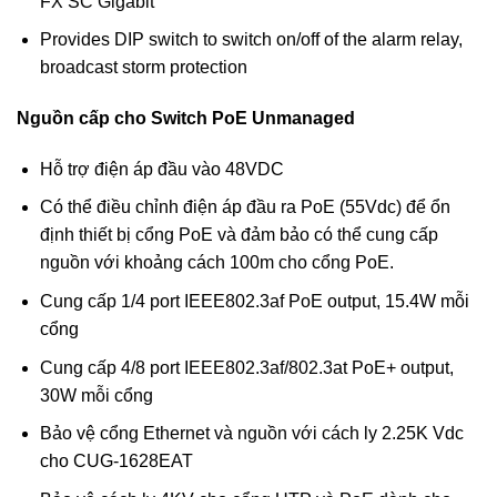
FX SC Gigabit
Provides DIP switch to switch on/off of the alarm relay,
broadcast storm protection
Nguồn cấp cho Switch PoE Unmanaged
Hỗ trợ điện áp đầu vào 48VDC
Có thể điều chỉnh điện áp đầu ra PoE (55Vdc) để ổn
định thiết bị cổng PoE và đảm bảo có thể cung cấp
nguồn với khoảng cách 100m cho cổng PoE.
Cung cấp 1/4 port IEEE802.3af PoE output, 15.4W mỗi
cổng
Cung cấp 4/8 port IEEE802.3af/802.3at PoE+ output,
30W mỗi cổng
Bảo vệ cổng Ethernet và nguồn với cách ly 2.25K Vdc
cho CUG-1628EAT