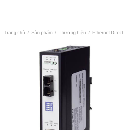
Trang chủ
/
Sản phẩm
/
Thương hiệu
/
Ethernet Direct