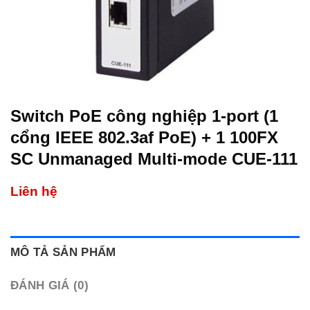
Switch PoE công nghiệp 1-port (1
cổng IEEE 802.3af PoE) + 1 100FX
SC Unmanaged Multi-mode CUE-111
Liên hệ
MÔ TẢ SẢN PHẨM
ĐÁNH GIÁ (0)