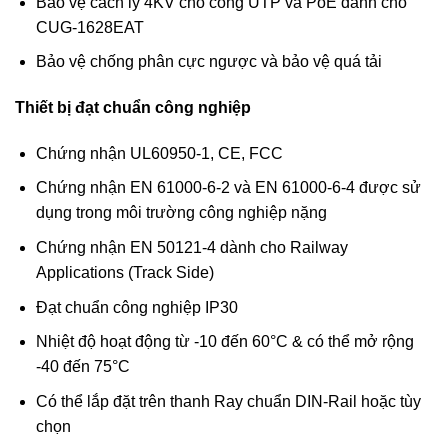
Bảo vệ cách ly 4KV cho cổng UTP và PoE dành cho
CUG-1628EAT
Bảo vệ chống phân cực ngược và bảo vệ quá tải
Thiết bị đạt chuẩn công nghiệp
Chứng nhận UL60950-1, CE, FCC
Chứng nhận EN 61000-6-2 và EN 61000-6-4 được sử
dụng trong môi trường công nghiệp nặng
Chứng nhận EN 50121-4 dành cho Railway
Applications (Track Side)
Đạt chuẩn công nghiệp IP30
Nhiệt độ hoạt động từ -10 đến 60°C & có thể mở rộng
-40 đến 75°C
Có thể lắp đặt trên thanh Ray chuẩn DIN-Rail hoặc tùy
chọn