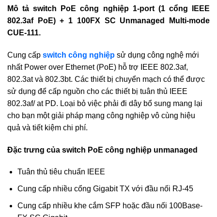
Mô tả switch PoE công nghiệp 1-port (1 cổng IEEE
802.3af PoE) + 1 100FX SC Unmanaged Multi-mode
CUE-111.
Cung cấp
switch công nghiệp
sử dụng công nghệ mới
nhất Power over Ethernet (PoE) hỗ trợ IEEE 802.3af,
802.3at và 802.3bt. Các thiết bị chuyển mạch có thể được
sử dụng để cấp nguồn cho các thiết bị tuân thủ IEEE
802.3af/ at PD. Loại bỏ việc phải đi dây bổ sung mang lại
cho bạn một giải pháp mạng công nghiệp vô cùng hiệu
quả và tiết kiệm chi phí.
Đặc trưng của switch PoE công nghiệp unmanaged
Tuân thủ tiêu chuẩn IEEE
Cung cấp nhiều cổng Gigabit TX với đầu nối RJ-45
Cung cấp nhiều khe cắm SFP hoặc đầu nối 100Base-