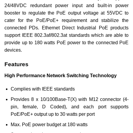
24/48VDC redundant power input and built-in power
booster to regulate the PoE output voltage at 55VDC to
cater for the PoE/PoE+ requirement and stabilize the
connected PDs. Ethernet Direct Industrial PoE products
support IEEE 802.3af/802.3at standards which are able to
provide up to 180 watts PoE power to the connected PoE
devices.
Features
High Performance Network Switching Technology
Complies with IEEE standards
Provides 8 x 10/100Base-T(X) with M12 connector (4-
pin, female, D Coded), and each port supports
PoE/PoE+ output up to 30 watts per port
Max. PoE power budget at 180 watts