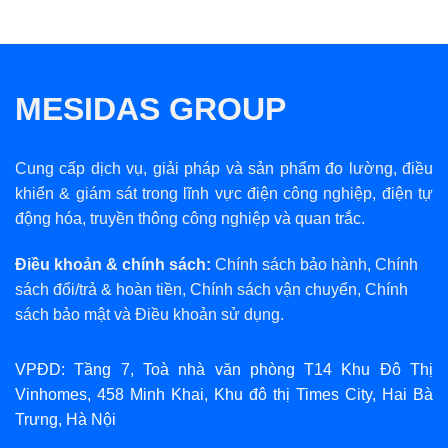
MESIDAS GROUP
Cung cấp dịch vụ, giải pháp và sản phẩm đo lường, điều
khiển & giám sát trong lĩnh vực điện công nghiệp, điện tự
động hóa, truyền thông công nghiệp và quan trắc.
Điều khoản & chính sách:
Chính sách bảo hành
,
Chính
sách đổi/trả & hoàn tiền
,
Chính sách vận chuyển
,
Chính
sách bảo mật
và
Điều khoản sử dụng
.
VPĐD: Tầng 7, Toà nhà văn phòng T14 Khu Đô Thị
Vinhomes, 458 Minh Khai, Khu đô thị Times City, Hai Bà
Trưng, Hà Nội