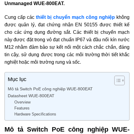
Unmanaged WUE-800EAT.
Cung cấp các
thiết bị chuyển mạch công nghiệp
không
được quản lý, đạt chứng nhận EN 50155 được thiết kế
cho các ứng dụng đường sắt. Các thiết bị chuyển mạch
này được đặt trong vỏ đạt chuẩn IP67 và đầu nối kín nước
M12 nhằm đảm bảo sự kết nối một cách chắc chắn, đáng
tin cậy, sử dụng được trong các môi trường thời tiết khắc
nghiệt hoặc môi trường rung và sốc.
Mục lục
Mô tả Switch PoE công nghiệp WUE-800EAT
Datasheet WUE-800EAT
Overview
Features
Hardware Specifications
Mô tả Switch PoE công nghiệp WUE-