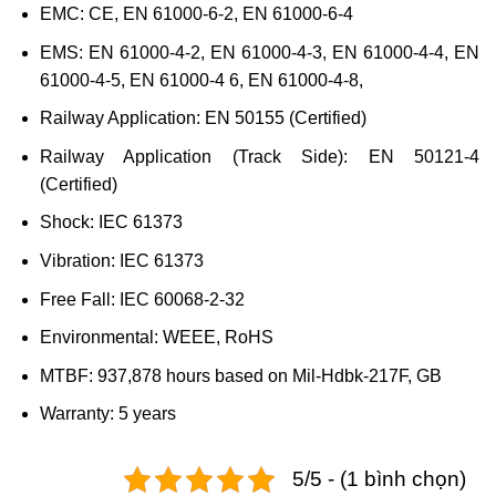
EMC: CE, EN 61000-6-2, EN 61000-6-4
EMS: EN 61000-4-2, EN 61000-4-3, EN 61000-4-4, EN
61000-4-5, EN 61000-4 6, EN 61000-4-8,
Railway Application: EN 50155 (Certified)
Railway Application (Track Side): EN 50121-4
(Certified)
Shock: IEC 61373
Vibration: IEC 61373
Free Fall: IEC 60068-2-32
Environmental: WEEE, RoHS
MTBF: 937,878 hours based on Mil-Hdbk-217F, GB
Warranty: 5 years
5/5 - (1 bình chọn)