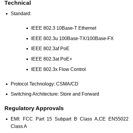
Technical
Standard:
IEEE 802.3 10Base-T Ethernet
IEEE 802.3u 100Base-TX/100Base-FX
IEEE 802.3af PoE
IEEE 802.3at PoE+
IEEE 802.3x Flow Control
Protocol Technology: CSMA/CD
Switching Architecture: Store and Forward
Regulatory Approvals
EMI: FCC Part 15 Subpart B Class A,CE EN55022
Class A