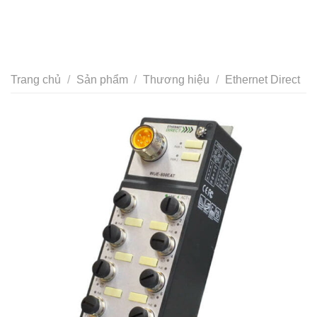
Trang chủ
/
Sản phẩm
/
Thương hiệu
/
Ethernet Direct