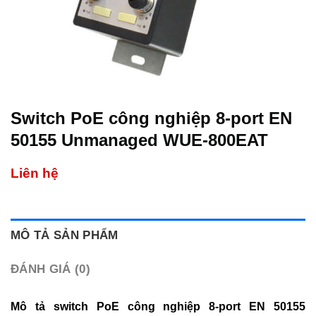
Switch PoE công nghiệp 8-port EN
50155 Unmanaged WUE-800EAT
Liên hệ
MÔ TẢ SẢN PHẨM
ĐÁNH GIÁ (0)
Mô tả switch PoE công nghiệp 8-port EN 50155