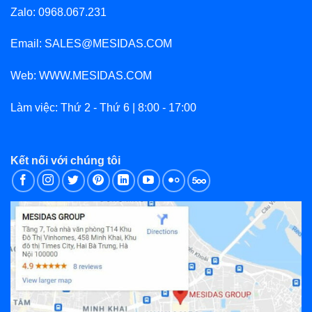
Zalo: 0968.067.231
Email: SALES@MESIDAS.COM
Web: WWW.MESIDAS.COM
Làm việc: Thứ 2 - Thứ 6 | 8:00 - 17:00
Kết nối với chúng tôi