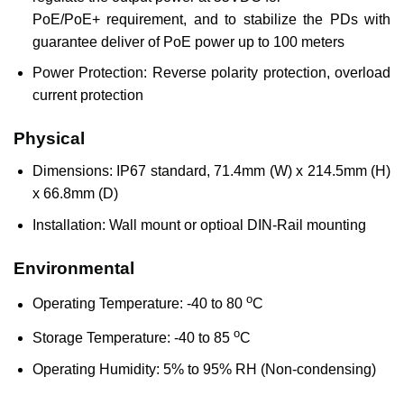
PoE/PoE+ requirement, and to stabilize the PDs with
guarantee deliver of PoE power up to 100 meters
Power Protection: Reverse polarity protection, overload
current protection
Physical
Dimensions: IP67 standard, 71.4mm (W) x 214.5mm (H)
x 66.8mm (D)
Installation: Wall mount or optioal DIN-Rail mounting
Environmental
o
Operating Temperature: -40 to 80
C
o
Storage Temperature: -40 to 85
C
Operating Humidity: 5% to 95% RH (Non-condensing)