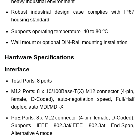
heavy industrial environment
Robust industrial design case complies with IP67
housing standard
o
Supports operating temperature -40 to 80
C
Wall mount or optional DIN-Rail mounting installation
Hardware Specifications
Interface
Total Ports: 8 ports
M12 Ports: 8 x 10/100Base-T(X) M12 connector (4-pin,
female, D-Coded), auto-negotiation speed, Full/Half
duplex, auto MDI/MDI-X
PoE Ports: 8 x M12 connector (4-pin, female, D-Coded),
Supports IEEE 802.3af/IEEE 802.3at End-Span,
Alternative A mode