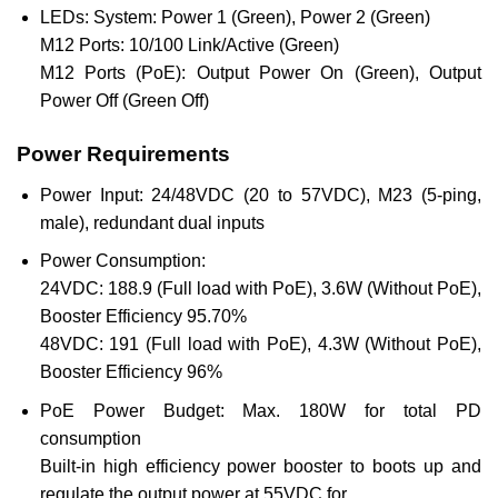
LEDs: System: Power 1 (Green), Power 2 (Green)
M12 Ports: 10/100 Link/Active (Green)
M12 Ports (PoE): Output Power On (Green), Output
Power Off (Green Off)
Power Requirements
Power Input: 24/48VDC (20 to 57VDC), M23 (5-ping,
male), redundant dual inputs
Power Consumption:
24VDC: 188.9 (Full load with PoE), 3.6W (Without PoE),
Booster Efficiency 95.70%
48VDC: 191 (Full load with PoE), 4.3W (Without PoE),
Booster Efficiency 96%
PoE Power Budget: Max. 180W for total PD
consumption
Built-in high efficiency power booster to boots up and
regulate the output power at 55VDC for