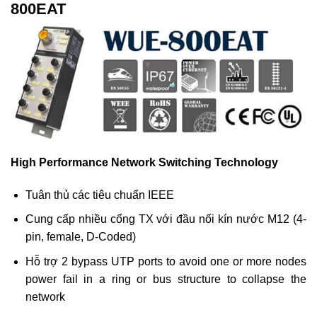
800EAT
High Performance Network Switching Technology
Tuân thủ các tiêu chuẩn IEEE
Cung cấp nhiều cổng TX với đầu nối kín nước M12 (4-
pin, female, D-Coded)
Hỗ trợ 2 bypass UTP ports to avoid one or more nodes
power fail in a ring or bus structure to collapse the
network