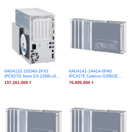
6AG4132-2GD40-2FX3
6AG4141-1AA14-0FA0
IPC827D Xeon E3-1268Lv3,
IPC427E Celeron G3902E,
16GB RAM, 1TB HDD, Win10
4GB, 240GB SSD, Win7
157.261.000
₫
76.895.000
₫