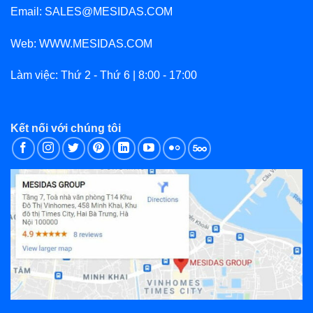
Email: SALES@MESIDAS.COM
Web: WWW.MESIDAS.COM
Làm việc: Thứ 2 - Thứ 6 | 8:00 - 17:00
Kết nối với chúng tôi