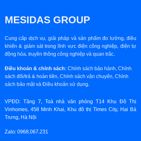
MESIDAS GROUP
Cung cấp dịch vụ, giải pháp và sản phẩm đo lường, điều
khiển & giám sát trong lĩnh vực điện công nghiệp, điện tự
động hóa, truyền thông công nghiệp và quan trắc.
Điều khoản & chính sách:
Chính sách bảo hành
,
Chính
sách đổi/trả & hoàn tiền
,
Chính sách vận chuyển
,
Chính
sách bảo mật
và
Điều khoản sử dụng
.
VPĐD: Tầng 7, Toà nhà văn phòng T14 Khu Đô Thị
Vinhomes, 458 Minh Khai, Khu đô thị Times City, Hai Bà
Trưng, Hà Nội
Zalo: 0968.067.231